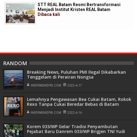
STT REAL Batam Resmi Bertransformasi
Menjadi Institut Kristen REAL Batam
Dibaca
kali
RANDOM
Breaking News, Puluhan PMI Ilegal Dikabarkan
Tenggelam di Perairan Nongsa
INSPIRASIKEPRI.COM
2022-6-17
Lemahnya Pengawasan Bea Cukai Batam, Rokok
Rexo Tanpa Cukai Beredar Bebas di Batam
INSPIRASIKEPRI.COM
2022-6-16
Korem 033/WP Gelar Tradisi Penyambutan
Pejabat Baru Danrem 033/WP Brigjen TNI Yudi
Yulistyanto