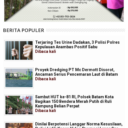
BERITA POPULER
Terjaring Tes Urine Dadakan, 3 Polisi Polres
Kepulauan Anambas Positif Sabu
Dibaca
kali
Proyek Dredging PT Mc Dermott Disorot,
Ancaman Serius Pencemaran Laut di Batam
Dibaca
kali
Sambut HUT ke-81 RI, Polsek Batam Kota
Bagikan 150 Bendera Merah Putih di Ruli
Kampung Belian Perpat
Dibaca
kali
Dinilai Berpotensi Langgar Norma Kesusilaan,