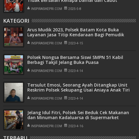
Tidak Bersalah Kenapa Damai dan Cabut
Laporan
INSPIRASIKEPRI.COM
2025-5-8
KATEGORI
Arus Mudik 2023, Polsek Batam Kota Buka
Layanan Jasa Titip Kendaraan Bagi Pemudik
INSPIRASIKEPRI.COM
2023-4-15
Polsek Nongsa Bersama Siswi SMPN 51 Kabil
Berbagi Takjil Jelang Buka Puasa
INSPIRASIKEPRI.COM
2023-4-14
Tersulut Emosi, Seorang Ayah Ditangkap Unit
Reskrim Polsek Sekupang Usai Aniaya Anak Tiri
INSPIRASIKEPRI.COM
2023-4-14
Jelang Idul Fitri, Polsek Sei Beduk Cek Makanan
dan Minuman Kadaluarsa di Supermarket
INSPIRASIKEPRI.COM
2023-4-16
TERBARU