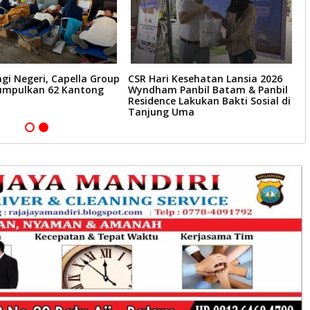
agi Negeri, Capella Group
CSR Hari Kesehatan Lansia 2026
B
mpulkan 62 Kantong
Wyndham Panbil Batam & Panbil
J
Residence Lakukan Bakti Sosial di
H
Tanjung Uma