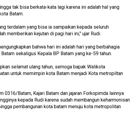
gga tak bisa berkata-kata lagi karena ini adalah hal yang
kota Batam.
yang terdalam yang bisa ia sampaikan kepada seluruh
 memberikan kejutan di pagi hari ini," ujar Rudi.
mengungkapkan bahwa hari ini adalah hari yang berbahagia
ta Batam sekaligus Kepala BP Batam yang ke-59 tahun.
pkan selamat ulang tahun, semoga bapak Walikota
atan untuk memimpin kota Batam menjadi Kota metropiltan
m 0316/Batam, Kajari Batam dan jajaran Forkopimda lainnya
 tingginya kepada Rudi karena sudah membangun keharmonisan
hingga pembangunan kota batam menuju kota metropolitan