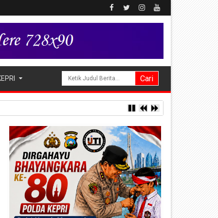
KEPRI
 Pengobatan Keliling di Kampung Kalome