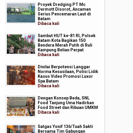
Proyek Dredging PT Mc
Dermott Disorot, Ancaman
Serius Pencemaran Laut di
Batam
Dibaca
kali
Sambut HUT ke-81 RI, Polsek
Batam Kota Bagikan 150
Bendera Merah Putih di Ruli
Kampung Belian Perpat
Dibaca
kali
Dinilai Berpotensi Langgar
Norma Kesusilaan, Polisi Lidik
Kasus Video Promosi Luxor
Spa Batam
Dibaca
kali
Dengan Konsep Beda, SNL
Food Tanjung Uma Hadirkan
Food Street dan Ribuan UMKM
Dibaca
kali
Satgas Yonif 136/Tuah Sakti
Bersama Tim Gabungan