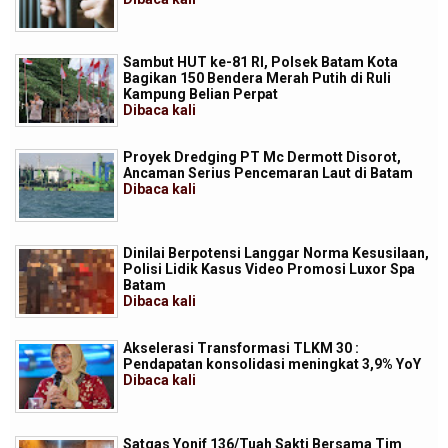
Sambut HUT ke-81 RI, Polsek Batam Kota
Bagikan 150 Bendera Merah Putih di Ruli
Kampung Belian Perpat
Dibaca
kali
Proyek Dredging PT Mc Dermott Disorot,
Ancaman Serius Pencemaran Laut di Batam
Dibaca
kali
Dinilai Berpotensi Langgar Norma Kesusilaan,
Polisi Lidik Kasus Video Promosi Luxor Spa
Batam
Dibaca
kali
Akselerasi Transformasi TLKM 30 :
Pendapatan konsolidasi meningkat 3,9% YoY
Dibaca
kali
Satgas Yonif 136/Tuah Sakti Bersama Tim