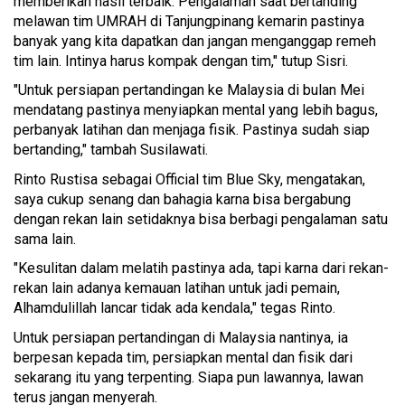
memberikan hasil terbaik. Pengalaman saat bertanding
melawan tim UMRAH di Tanjungpinang kemarin pastinya
banyak yang kita dapatkan dan jangan menganggap remeh
tim lain. Intinya harus kompak dengan tim," tutup Sisri.
"Untuk persiapan pertandingan ke Malaysia di bulan Mei
mendatang pastinya menyiapkan mental yang lebih bagus,
perbanyak latihan dan menjaga fisik. Pastinya sudah siap
bertanding," tambah Susilawati.
Rinto Rustisa sebagai Official tim Blue Sky, mengatakan,
saya cukup senang dan bahagia karna bisa bergabung
dengan rekan lain setidaknya bisa berbagi pengalaman satu
sama lain.
"Kesulitan dalam melatih pastinya ada, tapi karna dari rekan-
rekan lain adanya kemauan latihan untuk jadi pemain,
Alhamdulillah lancar tidak ada kendala," tegas Rinto.
Untuk persiapan pertandingan di Malaysia nantinya, ia
berpesan kepada tim, persiapkan mental dan fisik dari
sekarang itu yang terpenting. Siapa pun lawannya, lawan
terus jangan menyerah.