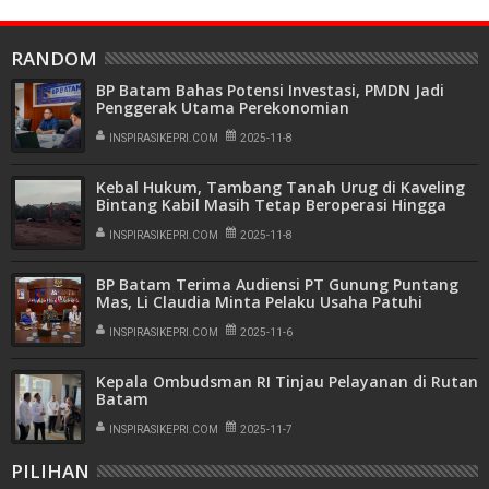
RANDOM
BP Batam Bahas Potensi Investasi, PMDN Jadi
Penggerak Utama Perekonomian
INSPIRASIKEPRI.COM
2025-11-8
Kebal Hukum, Tambang Tanah Urug di Kaveling
Bintang Kabil Masih Tetap Beroperasi Hingga
Kini
INSPIRASIKEPRI.COM
2025-11-8
BP Batam Terima Audiensi PT Gunung Puntang
Mas, Li Claudia Minta Pelaku Usaha Patuhi
Regulasi Investasi
INSPIRASIKEPRI.COM
2025-11-6
Kepala Ombudsman RI Tinjau Pelayanan di Rutan
Batam
INSPIRASIKEPRI.COM
2025-11-7
PILIHAN