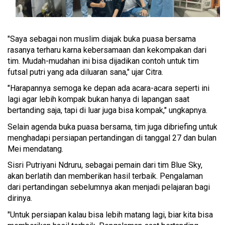
"Saya sebagai non muslim diajak buka puasa bersama
rasanya terharu karna kebersamaan dan kekompakan dari
tim. Mudah-mudahan ini bisa dijadikan contoh untuk tim
futsal putri yang ada diluaran sana," ujar Citra.
"Harapannya semoga ke depan ada acara-acara seperti ini
lagi agar lebih kompak bukan hanya di lapangan saat
bertanding saja, tapi di luar juga bisa kompak," ungkapnya.
Selain agenda buka puasa bersama, tim juga dibriefing untuk
menghadapi persiapan pertandingan di tanggal 27 dan bulan
Mei mendatang.
Sisri Putriyani Ndruru, sebagai pemain dari tim Blue Sky,
akan berlatih dan memberikan hasil terbaik. Pengalaman
dari pertandingan sebelumnya akan menjadi pelajaran bagi
dirinya.
"Untuk persiapan kalau bisa lebih matang lagi, biar kita bisa