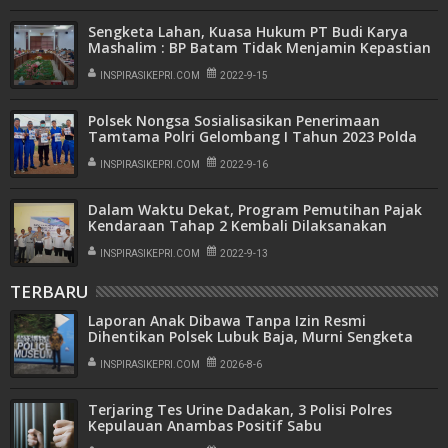
Sengketa Lahan, Kuasa Hukum PT Budi Karya
Mashalim : BP Batam Tidak Menjamin Kepastian
Kenyamanan Investor
INSPIRASIKEPRI.COM
2022-9-15
Polsek Nongsa Sosialisasikan Penerimaan
Tamtama Polri Gelombang I Tahun 2023 Polda
Kepri Kepada Masyarakat
INSPIRASIKEPRI.COM
2022-9-16
Dalam Waktu Dekat, Program Pemutihan Pajak
Kendaraan Tahap 2 Kembali Dilaksanakan
INSPIRASIKEPRI.COM
2022-9-13
TERBARU
Laporan Anak Dibawa Tanpa Izin Resmi
Dihentikan Polsek Lubuk Baja, Murni Sengketa
Hak Asuh
INSPIRASIKEPRI.COM
2026-8-6
Terjaring Tes Urine Dadakan, 3 Polisi Polres
Kepulauan Anambas Positif Sabu