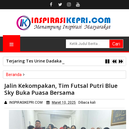
Terjaring Tes Urine Dadakan, 3 Polisi Polres Kepulauan Anam
Beranda
Sosial
Jalin Kekompakan, Tim Futsal Putri Blue
Jalin Kekompakan, Tim Futsal Putri Blue Sky Buka Puasa
Sky Buka Puasa Bersama
Bersama
INSPIRASIKEPRI.COM
Maret 10, 2025
Dibaca
kali