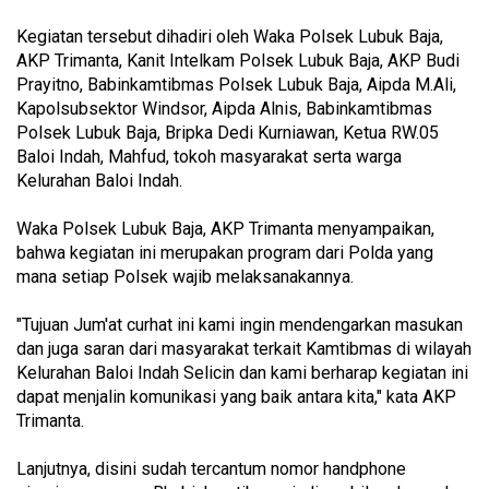
Kegiatan tersebut dihadiri oleh Waka Polsek Lubuk Baja,
AKP Trimanta, Kanit Intelkam Polsek Lubuk Baja, AKP Budi
Prayitno, Babinkamtibmas Polsek Lubuk Baja, Aipda M.Ali,
Kapolsubsektor Windsor, Aipda Alnis, Babinkamtibmas
Polsek Lubuk Baja, Bripka Dedi Kurniawan, Ketua RW.05
Baloi Indah, Mahfud, tokoh masyarakat serta warga
Kelurahan Baloi Indah.
Waka Polsek Lubuk Baja, AKP Trimanta menyampaikan,
bahwa kegiatan ini merupakan program dari Polda yang
mana setiap Polsek wajib melaksanakannya.
"Tujuan Jum'at curhat ini kami ingin mendengarkan masukan
dan juga saran dari masyarakat terkait Kamtibmas di wilayah
Kelurahan Baloi Indah Selicin dan kami berharap kegiatan ini
dapat menjalin komunikasi yang baik antara kita," kata AKP
Trimanta.
Lanjutnya, disini sudah tercantum nomor handphone