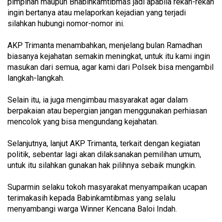
pimpinan maupun Bhabinkamtibmas jadi apabila rekan-rekan
ingin bertanya atau melaporkan kejadian yang terjadi
silahkan hubungi nomor-nomor ini.
AKP Trimanta menambahkan, menjelang bulan Ramadhan
biasanya kejahatan semakin meningkat, untuk itu kami ingin
masukan dari semua, agar kami dari Polsek bisa mengambil
langkah-langkah.
Selain itu, ia juga mengimbau masyarakat agar dalam
berpakaian atau bepergian jangan menggunakan perhiasan
mencolok yang bisa mengundang kejahatan.
Selanjutnya, lanjut AKP Trimanta, terkait dengan kegiatan
politik, sebentar lagi akan dilaksanakan pemilihan umum,
untuk itu silahkan gunakan hak pilihnya sebaik mungkin.
Suparmin selaku tokoh masyarakat menyampaikan ucapan
terimakasih kepada Babinkamtibmas yang selalu
menyambangi warga Winner Kencana Baloi Indah.