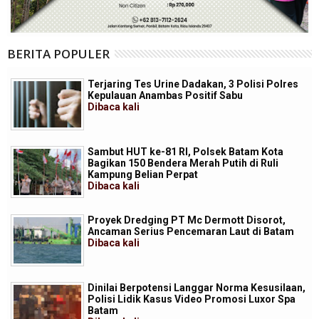
BERITA POPULER
Terjaring Tes Urine Dadakan, 3 Polisi Polres
Kepulauan Anambas Positif Sabu
Dibaca
kali
Sambut HUT ke-81 RI, Polsek Batam Kota
Bagikan 150 Bendera Merah Putih di Ruli
Kampung Belian Perpat
Dibaca
kali
Proyek Dredging PT Mc Dermott Disorot,
Ancaman Serius Pencemaran Laut di Batam
Dibaca
kali
Dinilai Berpotensi Langgar Norma Kesusilaan,
Polisi Lidik Kasus Video Promosi Luxor Spa
Batam