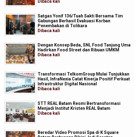
Dibaca
kali
Satgas Yonif 136/Tuah Sakti Bersama Tim
Gabungan Berhasil Evakuasi Korban
Penembakan di Tolikara
Dibaca
kali
Dengan Konsep Beda, SNL Food Tanjung Uma
Hadirkan Food Street dan Ribuan UMKM
Dibaca
kali
Transformasi TelkomGroup Mulai Tunjukkan
Hasil, InfraNexia Catat Kinerja Positif Perkuat
Infrastruktur Digital Nasional
Dibaca
kali
STT REAL Batam Resmi Bertransformasi
Menjadi Institut Kristen REAL Batam
Dibaca
kali
Beredar Video Promosi Spa di K Square