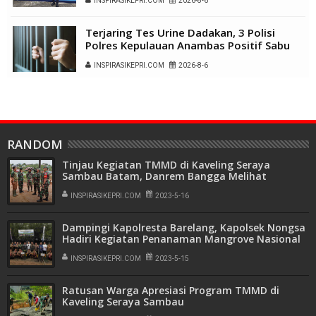
INSPIRASIKEPRI.COM
2026-8-6
Terjaring Tes Urine Dadakan, 3 Polisi
Polres Kepulauan Anambas Positif Sabu
INSPIRASIKEPRI.COM
2026-8-6
RANDOM
Tinjau Kegiatan TMMD di Kaveling Seraya
Sambau Batam, Danrem Bangga Melihat
Kekompakan Warga dan Personel
INSPIRASIKEPRI.COM
2023-5-16
Dampingi Kapolresta Barelang, Kapolsek Nongsa
Hadiri Kegiatan Penanaman Mangrove Nasional
di Kelurahan Sambau
INSPIRASIKEPRI.COM
2023-5-15
Ratusan Warga Apresiasi Program TMMD di
Kaveling Seraya Sambau