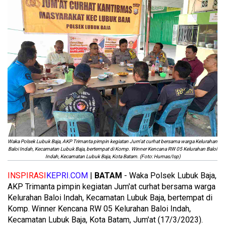
Waka Polsek Lubuk Baja, AKP Trimanta pimpin kegiatan Jum'at curhat bersama warga Kelurahan
Baloi Indah, Kecamatan Lubuk Baja, bertempat di Komp. Winner Kencana RW 05 Kelurahan Baloi
Indah, Kecamatan Lubuk Baja, Kota Batam. (Foto: Humas/Isp)
INSPIRASI
KEPRI.COM
|
BATAM
- Waka Polsek Lubuk Baja,
AKP Trimanta pimpin kegiatan Jum'at curhat bersama warga
Kelurahan Baloi Indah, Kecamatan Lubuk Baja, bertempat di
Komp. Winner Kencana RW 05 Kelurahan Baloi Indah,
Kecamatan Lubuk Baja, Kota Batam, Jum'at (17/3/2023).