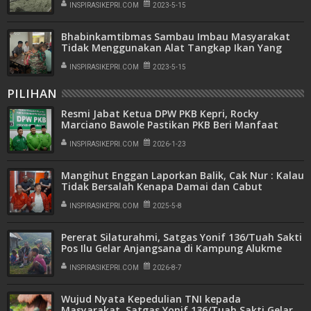
INSPIRASIKEPRI.COM
2023-5-15
Bhabinkamtibmas Sambau Imbau Masyarakat
Tidak Menggunakan Alat Tangkap Ikan Yang
Dilarang Pemerintah
INSPIRASIKEPRI.COM
2023-5-15
PILIHAN
Resmi Jabat Ketua DPW PKB Kepri, Rocky
Marciano Bawole Pastikan PKB Beri Manfaat
Nyata Bagi Masyarakat
INSPIRASIKEPRI.COM
2026-1-23
Mangihut Enggan Laporkan Balik, Cak Nur : Kalau
Tidak Bersalah Kenapa Damai dan Cabut
Laporan
INSPIRASIKEPRI.COM
2025-5-8
Pererat Silaturahmi, Satgas Yonif 136/Tuah Sakti
Pos Ilu Gelar Anjangsana di Kampung Alukme
INSPIRASIKEPRI.COM
2026-8-7
Wujud Nyata Kepedulian TNI kepada
Masyarakat, Satgas Yonif 136/Tuah Sakti Gelar