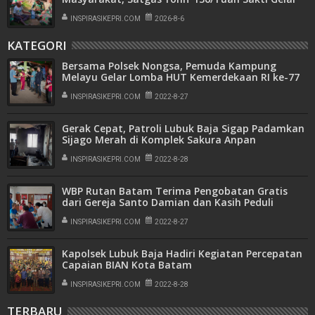
Pengobatan Keliling di Kampung Kalome
INSPIRASIKEPRI.COM
2026-8-6
KATEGORI
Bersama Polsek Nongsa, Pemuda Kampung
Melayu Gelar Lomba HUT Kemerdekaan RI ke-77
INSPIRASIKEPRI.COM
2022-8-27
Gerak Cepat, Patroli Lubuk Baja Sigap Padamkan
Sijago Merah di Komplek Sakura Anpan
INSPIRASIKEPRI.COM
2022-8-28
WBP Rutan Batam Terima Pengobatan Gratis
dari Gereja Santo Damian dan Kasih Peduli
INSPIRASIKEPRI.COM
2022-8-27
Kapolsek Lubuk Baja Hadiri Kegiatan Percepatan
Capaian BIAN Kota Batam
INSPIRASIKEPRI.COM
2022-8-28
TERBARU