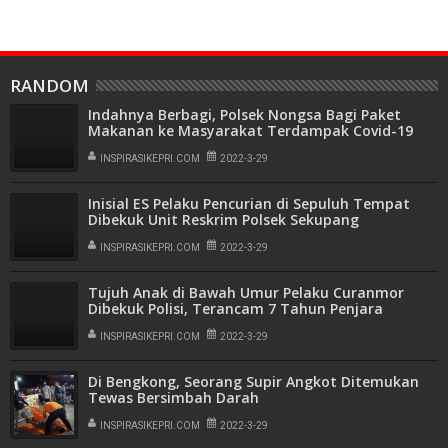
RANDOM
Indahnya Berbagi, Polsek Nongsa Bagi Paket
Makanan ke Masyarakat Terdampak Covid-19
INSPIRASIKEPRI.COM
2022-3-29
Inisial ES Pelaku Pencurian di Sepuluh Tempat
Dibekuk Unit Reskrim Polsek Sekupang
INSPIRASIKEPRI.COM
2022-3-29
Tujuh Anak di Bawah Umur Pelaku Curanmor
Dibekuk Polisi, Terancam 7 Tahun Penjara
INSPIRASIKEPRI.COM
2022-3-29
Di Bengkong, Seorang Supir Angkot Ditemukan
Tewas Bersimbah Darah
INSPIRASIKEPRI.COM
2022-3-29