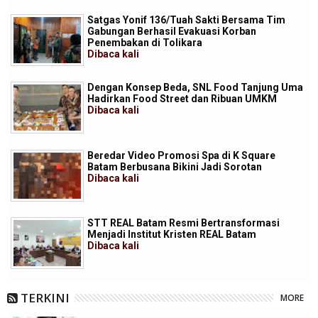
Satgas Yonif 136/Tuah Sakti Bersama Tim
Gabungan Berhasil Evakuasi Korban
Penembakan di Tolikara
Dibaca
kali
Dengan Konsep Beda, SNL Food Tanjung Uma
Hadirkan Food Street dan Ribuan UMKM
Dibaca
kali
Beredar Video Promosi Spa di K Square
Batam Berbusana Bikini Jadi Sorotan
Dibaca
kali
STT REAL Batam Resmi Bertransformasi
Menjadi Institut Kristen REAL Batam
Dibaca
kali
TERKINI
MORE