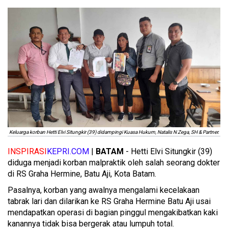
Keluarga korban Hetti Elvi Situngkir (39) didampingi Kuasa Hukum, Natalis N Zega, SH & Partner.
INSPIRASI
KEPRI.COM
|
BATAM
- Hetti Elvi Situngkir (39)
diduga menjadi korban malpraktik oleh salah seorang dokter
di RS Graha Hermine, Batu Aji, Kota Batam.
Pasalnya, korban yang awalnya mengalami kecelakaan
tabrak lari dan dilarikan ke RS Graha Hermine Batu Aji usai
mendapatkan operasi di bagian pinggul mengakibatkan kaki
kanannya tidak bisa bergerak atau lumpuh total.