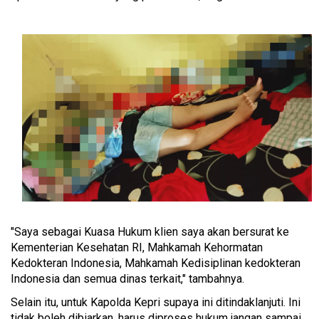
"Saya sebagai Kuasa Hukum klien saya akan bersurat ke
Kementerian Kesehatan RI, Mahkamah Kehormatan
Kedokteran Indonesia, Mahkamah Kedisiplinan kedokteran
Indonesia dan semua dinas terkait," tambahnya.
Selain itu, untuk Kapolda Kepri supaya ini ditindaklanjuti. Ini
tidak boleh dibiarkan, harus diproses hukum jangan sampai