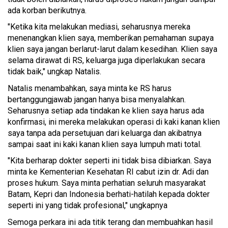
ada korban berikutnya.
"Ketika kita melakukan mediasi, seharusnya mereka
menenangkan klien saya, memberikan pemahaman supaya
klien saya jangan berlarut-larut dalam kesedihan. Klien saya
selama dirawat di RS, keluarga juga diperlakukan secara
tidak baik," ungkap Natalis.
Natalis menambahkan, saya minta ke RS harus
bertanggungjawab jangan hanya bisa menyalahkan.
Seharusnya setiap ada tindakan ke klien saya harus ada
konfirmasi, ini mereka melakukan operasi di kaki kanan klien
saya tanpa ada persetujuan dari keluarga dan akibatnya
sampai saat ini kaki kanan klien saya lumpuh mati total.
"Kita berharap dokter seperti ini tidak bisa dibiarkan. Saya
minta ke Kementerian Kesehatan RI cabut izin dr. Adi dan
proses hukum. Saya minta perhatian seluruh masyarakat
Batam, Kepri dan Indonesia berhati-hatilah kepada dokter
seperti ini yang tidak profesional," ungkapnya
Semoga perkara ini ada titik terang dan membuahkan hasil