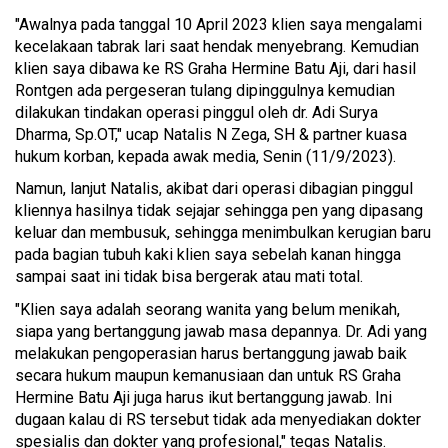
"Awalnya pada tanggal 10 April 2023 klien saya mengalami
kecelakaan tabrak lari saat hendak menyebrang. Kemudian
klien saya dibawa ke RS Graha Hermine Batu Aji, dari hasil
Rontgen ada pergeseran tulang dipinggulnya kemudian
dilakukan tindakan operasi pinggul oleh dr. Adi Surya
Dharma, Sp.OT," ucap Natalis N Zega, SH & partner kuasa
hukum korban, kepada awak media, Senin (11/9/2023).
Namun, lanjut Natalis, akibat dari operasi dibagian pinggul
kliennya hasilnya tidak sejajar sehingga pen yang dipasang
keluar dan membusuk, sehingga menimbulkan kerugian baru
pada bagian tubuh kaki klien saya sebelah kanan hingga
sampai saat ini tidak bisa bergerak atau mati total.
"Klien saya adalah seorang wanita yang belum menikah,
siapa yang bertanggung jawab masa depannya. Dr. Adi yang
melakukan pengoperasian harus bertanggung jawab baik
secara hukum maupun kemanusiaan dan untuk RS Graha
Hermine Batu Aji juga harus ikut bertanggung jawab. Ini
dugaan kalau di RS tersebut tidak ada menyediakan dokter
spesialis dan dokter yang profesional," tegas Natalis.