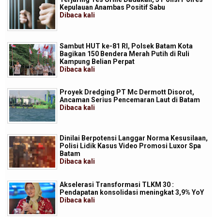
Kepulauan Anambas Positif Sabu
Dibaca
kali
Sambut HUT ke-81 RI, Polsek Batam Kota
Bagikan 150 Bendera Merah Putih di Ruli
Kampung Belian Perpat
Dibaca
kali
Proyek Dredging PT Mc Dermott Disorot,
Ancaman Serius Pencemaran Laut di Batam
Dibaca
kali
Dinilai Berpotensi Langgar Norma Kesusilaan,
Polisi Lidik Kasus Video Promosi Luxor Spa
Batam
Dibaca
kali
Akselerasi Transformasi TLKM 30 :
Pendapatan konsolidasi meningkat 3,9% YoY
Dibaca
kali