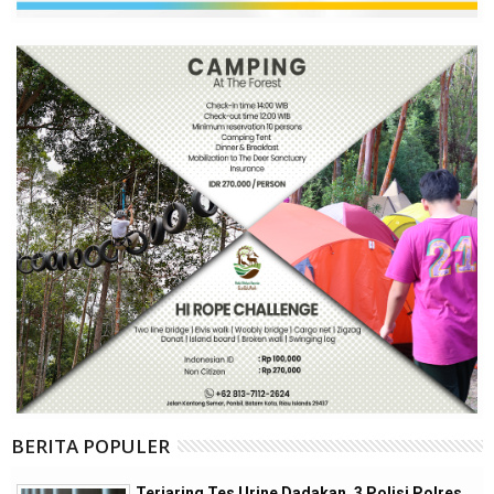
BERITA POPULER
Terjaring Tes Urine Dadakan, 3 Polisi Polres