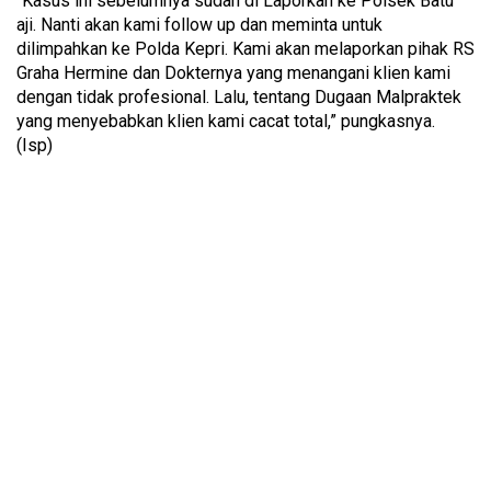
“Kasus ini sebelumnya sudah di Laporkan ke Polsek Batu
aji. Nanti akan kami follow up dan meminta untuk
dilimpahkan ke Polda Kepri. Kami akan melaporkan pihak RS
Graha Hermine dan Dokternya yang menangani klien kami
dengan tidak profesional. Lalu, tentang Dugaan Malpraktek
yang menyebabkan klien kami cacat total,” pungkasnya.
(Isp)