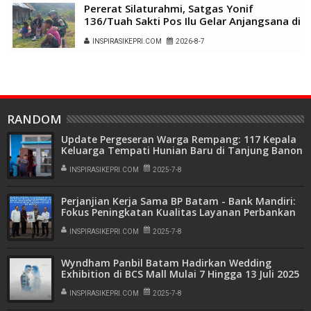
Pererat Silaturahmi, Satgas Yonif
136/Tuah Sakti Pos Ilu Gelar Anjangsana di
Kampung Alukme
INSPIRASIKEPRI.COM
2026-8-7
RANDOM
Update Pergeseran Warga Rempang: 117 Kepala
Keluarga Tempati Hunian Baru di Tanjung Banon
INSPIRASIKEPRI.COM
2025-7-8
Perjanjian Kerja Sama BP Batam - Bank Mandiri:
Fokus Peningkatan Kualitas Layanan Perbankan
di Lingkungan BP Batam
INSPIRASIKEPRI.COM
2025-7-8
Wyndham Panbil Batam Hadirkan Wedding
Exhibition di BCS Mall Mulai 7 Hingga 13 Juli 2025
INSPIRASIKEPRI.COM
2025-7-8