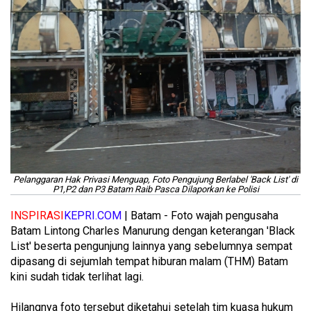
Pelanggaran Hak Privasi Menguap, Foto Pengujung Berlabel 'Back List' di
P1,P2 dan P3 Batam Raib Pasca Dilaporkan ke Polisi
INSPIRASI
KEPRI.COM
| Batam - Foto wajah pengusaha
Batam Lintong Charles Manurung dengan keterangan 'Black
List' beserta pengunjung lainnya yang sebelumnya sempat
dipasang di sejumlah tempat hiburan malam (THM) Batam
kini sudah tidak terlihat lagi.
Hilangnya foto tersebut diketahui setelah tim kuasa hukum