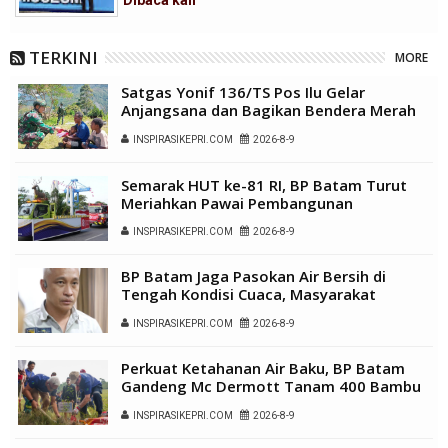
TERKINI
MORE
Satgas Yonif 136/TS Pos Ilu Gelar
Anjangsana dan Bagikan Bendera Merah
Putih di Kampung Lambo
INSPIRASIKEPRI.COM
2026-8-9
Semarak HUT ke-81 RI, BP Batam Turut
Meriahkan Pawai Pembangunan
INSPIRASIKEPRI.COM
2026-8-9
BP Batam Jaga Pasokan Air Bersih di
Tengah Kondisi Cuaca, Masyarakat
Diimbau Gunakan Air Secara Bijak
INSPIRASIKEPRI.COM
2026-8-9
Perkuat Ketahanan Air Baku, BP Batam
Gandeng Mc Dermott Tanam 400 Bambu
Betung di Bendungan Sei Nongsa
INSPIRASIKEPRI.COM
2026-8-9