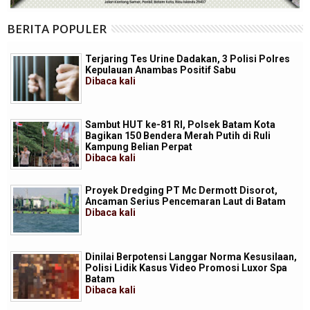
BERITA POPULER
Terjaring Tes Urine Dadakan, 3 Polisi Polres
Kepulauan Anambas Positif Sabu
Dibaca
kali
Sambut HUT ke-81 RI, Polsek Batam Kota
Bagikan 150 Bendera Merah Putih di Ruli
Kampung Belian Perpat
Dibaca
kali
Proyek Dredging PT Mc Dermott Disorot,
Ancaman Serius Pencemaran Laut di Batam
Dibaca
kali
Dinilai Berpotensi Langgar Norma Kesusilaan,
Polisi Lidik Kasus Video Promosi Luxor Spa
Batam
Dibaca
kali