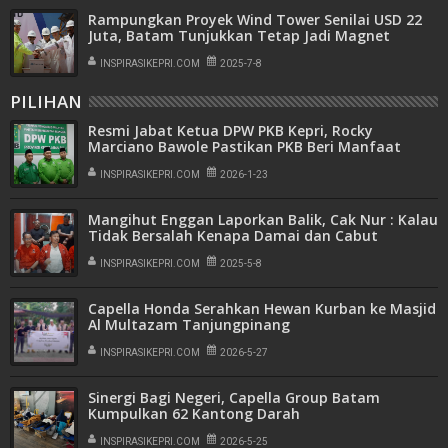
Rampungkan Proyek Wind Tower Senilai USD 22
Juta, Batam Tunjukkan Tetap Jadi Magnet
Investasi Global
INSPIRASIKEPRI.COM
2025-7-8
PILIHAN
Resmi Jabat Ketua DPW PKB Kepri, Rocky
Marciano Bawole Pastikan PKB Beri Manfaat
Nyata Bagi Masyarakat
INSPIRASIKEPRI.COM
2026-1-23
Mangihut Enggan Laporkan Balik, Cak Nur : Kalau
Tidak Bersalah Kenapa Damai dan Cabut
Laporan
INSPIRASIKEPRI.COM
2025-5-8
Capella Honda Serahkan Hewan Kurban ke Masjid
Al Multazam Tanjungpinang
INSPIRASIKEPRI.COM
2026-5-27
Sinergi Bagi Negeri, Capella Group Batam
Kumpulkan 62 Kantong Darah
INSPIRASIKEPRI.COM
2026-5-25