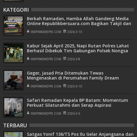
KATEGORI
Berkah Ramadan, Hamba Allah Gandeng Media
Online Republikbersuara.com Bagikan Takjil dan
Sembako
INSPIRASIKEPRI.COM
2026-3-10
Kabur Sejak April 2025, Napi Rutan Polres Lahat
Berhasil Dibekuk Tim Gabungan Polsek Nongsa
dan Jatanras Polresta Barelang
INSPIRASIKEPRI.COM
2026-3-8
Geger, Jasad Pria Ditemukan Tewas
Mengenaskan di Perumahan Family Dream
Nongsa
INSPIRASIKEPRI.COM
2026-3-10
Safari Ramadan Kepala BP Batam: Momentum
Perkuat Silaturahmi dan Serap Aspirasi
Masyarakat
INSPIRASIKEPRI.COM
2026-3-6
TERBARU
Satgas Yonif 136/TS Pos Ilu Gelar Anjangsana dan