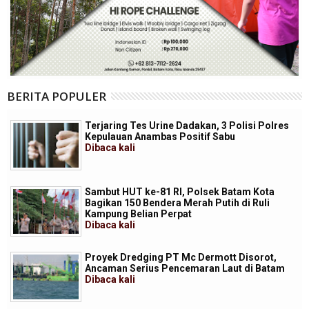
BERITA POPULER
Terjaring Tes Urine Dadakan, 3 Polisi Polres
Kepulauan Anambas Positif Sabu
Dibaca
kali
Sambut HUT ke-81 RI, Polsek Batam Kota
Bagikan 150 Bendera Merah Putih di Ruli
Kampung Belian Perpat
Dibaca
kali
Proyek Dredging PT Mc Dermott Disorot,
Ancaman Serius Pencemaran Laut di Batam
Dibaca
kali