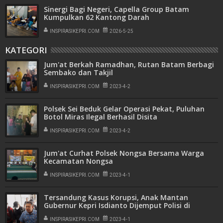
Sinergi Bagi Negeri, Capella Group Batam
Kumpulkan 62 Kantong Darah
INSPIRASIKEPRI.COM
2026-5-25
KATEGORI
Jum'at Berkah Ramadhan, Rutan Batam Berbagi
Sembako dan Takjil
INSPIRASIKEPRI.COM
2023-4-2
Polsek Sei Beduk Gelar Operasi Pekat, Puluhan
Botol Miras Ilegal Berhasil Disita
INSPIRASIKEPRI.COM
2023-4-2
Jum'at Curhat Polsek Nongsa Bersama Warga
Kecamatan Nongsa
INSPIRASIKEPRI.COM
2023-4-1
Tersandung Kasus Korupsi, Anak Mantan
Gubernur Kepri Isdianto Dijemput Polisi di
Jakarta
INSPIRASIKEPRI.COM
2023-4-1