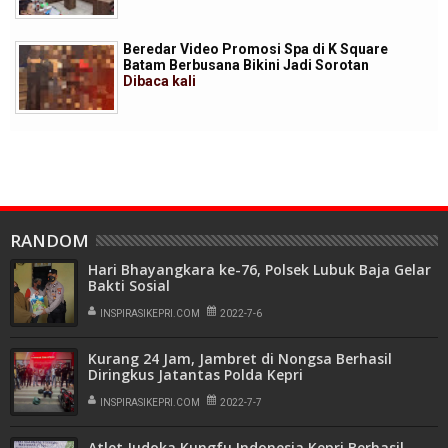
Beredar Video Promosi Spa di K Square
Batam Berbusana Bikini Jadi Sorotan
Dibaca
kali
RANDOM
Hari Bhayangkara ke-76, Polsek Lubuk Baja Gelar
Bakti Sosial
INSPIRASIKEPRI.COM
2022-7-6
Kurang 24 Jam, Jambret di Nongsa Berhasil
Diringkus Jatantas Polda Kepri
INSPIRASIKEPRI.COM
2022-7-7
Atlet Judoka Kungfu Indonesia Kepri Berhasil