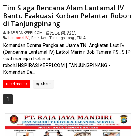
Tim Siaga Bencana Alam Lantamal IV
Bantu Evakuasi Korban Pelantar Roboh
di Tanjungpinang
INSPIRASIKEPRI.COM
Maret 05, 2022
Lantamal IV
,
Peristiwa
,
Tanjungpinang
,
TNI AL
Komandan Denma Pangkalan Utama TNI Angkatan Laut IV
(Dandenma Lantamal IV) Letkol Marinir Bob Tamara P.S., S.IP
saat meninjau Pelantar
roboh.INSPIRASIKEPRI.COM | TANJUNGPINANG -
Komandan De...
Read more »
1