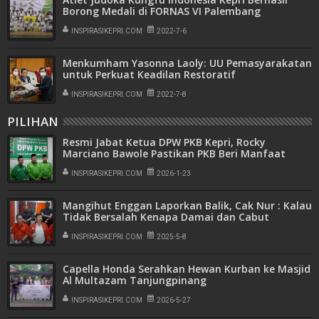
Borong Medali di FORNAS VI Palembang
INSPIRASIKEPRI.COM
2022-7-6
Menkumham Yasonna Laoly: UU Pemasyarakatan
untuk Perkuat Keadilan Restoratif
INSPIRASIKEPRI.COM
2022-7-8
PILIHAN
Resmi Jabat Ketua DPW PKB Kepri, Rocky
Marciano Bawole Pastikan PKB Beri Manfaat
Nyata Bagi Masyarakat
INSPIRASIKEPRI.COM
2026-1-23
Mangihut Enggan Laporkan Balik, Cak Nur : Kalau
Tidak Bersalah Kenapa Damai dan Cabut
Laporan
INSPIRASIKEPRI.COM
2025-5-8
Capella Honda Serahkan Hewan Kurban ke Masjid
Al Multazam Tanjungpinang
INSPIRASIKEPRI.COM
2026-5-27