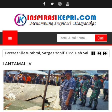
Pererat Silaturahmi, Satgas Yonif 136/Tuah Sakti Pos Ilu G
LANTAMAL IV