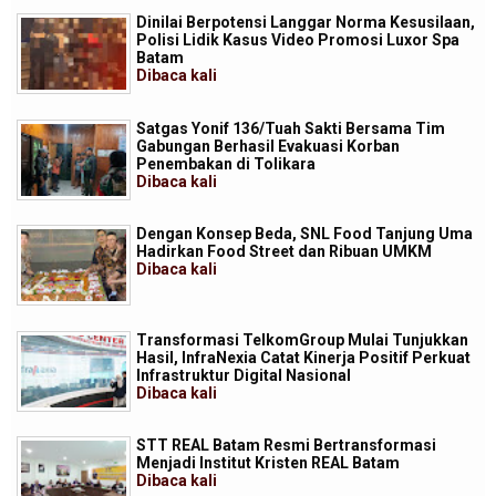
Dinilai Berpotensi Langgar Norma Kesusilaan,
Polisi Lidik Kasus Video Promosi Luxor Spa
Batam
Dibaca
kali
Satgas Yonif 136/Tuah Sakti Bersama Tim
Gabungan Berhasil Evakuasi Korban
Penembakan di Tolikara
Dibaca
kali
Dengan Konsep Beda, SNL Food Tanjung Uma
Hadirkan Food Street dan Ribuan UMKM
Dibaca
kali
Transformasi TelkomGroup Mulai Tunjukkan
Hasil, InfraNexia Catat Kinerja Positif Perkuat
Infrastruktur Digital Nasional
Dibaca
kali
STT REAL Batam Resmi Bertransformasi
Menjadi Institut Kristen REAL Batam
Dibaca
kali