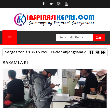
Satgas Yonif 136/TS Pos Ilu Gelar Anjangsana dan Bagikan
BAKAMLA RI