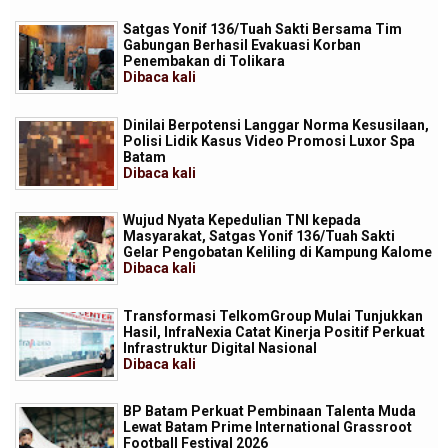
Satgas Yonif 136/Tuah Sakti Bersama Tim
Gabungan Berhasil Evakuasi Korban
Penembakan di Tolikara
Dibaca
kali
Dinilai Berpotensi Langgar Norma Kesusilaan,
Polisi Lidik Kasus Video Promosi Luxor Spa
Batam
Dibaca
kali
Wujud Nyata Kepedulian TNI kepada
Masyarakat, Satgas Yonif 136/Tuah Sakti
Gelar Pengobatan Keliling di Kampung Kalome
Dibaca
kali
Transformasi TelkomGroup Mulai Tunjukkan
Hasil, InfraNexia Catat Kinerja Positif Perkuat
Infrastruktur Digital Nasional
Dibaca
kali
BP Batam Perkuat Pembinaan Talenta Muda
Lewat Batam Prime International Grassroot
Football Festival 2026