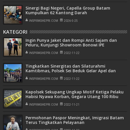
Sinergi Bagi Negeri, Capella Group Batam
Kumpulkan 62 Kantong Darah
INSPIRASIKEPRI.COM
2026-5-25
KATEGORI
Ingin Punya Jaket dan Rompi Anti Sajam dan
Peluru, Kunjungi Showroom Bonowi IPE
INSPIRASIKEPRI.COM
2022-11-22
Tingkatkan Sinergitas dan Silaturahmi
Kamtibmas, Polsek Sei Beduk Gelar Apel dan
Patroli Gabungan
INSPIRASIKEPRI.COM
2022-11-22
Kapolsek Sekupang Ungkap Motif Ketiga Pelaku
Habisi Nyawa Korban, Gegara Utang 100 Ribu
INSPIRASIKEPRI.COM
2022-11-21
Permohonan Paspor Meningkat, Imigrasi Batam
Terus Tingkatkan Pelayanan