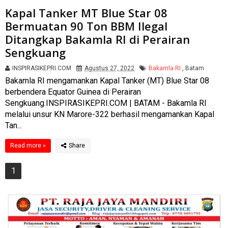
Kapal Tanker MT Blue Star 08
Bermuatan 90 Ton BBM Ilegal
Ditangkap Bakamla RI di Perairan
Sengkuang
INSPIRASIKEPRI.COM
Agustus 27, 2022
Bakamla RI
,
Batam
Bakamla RI mengamankan Kapal Tanker (MT) Blue Star 08
berbendera Equator Guinea di Perairan
Sengkuang.INSPIRASIKEPRI.COM | BATAM - Bakamla RI
melalui unsur KN Marore-322 berhasil mengamankan Kapal
Tan...
Read more »
1