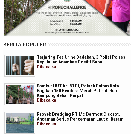
BERITA POPULER
Terjaring Tes Urine Dadakan, 3 Polisi Polres
Kepulauan Anambas Positif Sabu
Dibaca
kali
Sambut HUT ke-81 RI, Polsek Batam Kota
Bagikan 150 Bendera Merah Putih di Ruli
Kampung Belian Perpat
Dibaca
kali
Proyek Dredging PT Mc Dermott Disorot,
Ancaman Serius Pencemaran Laut di Batam
Dibaca
kali