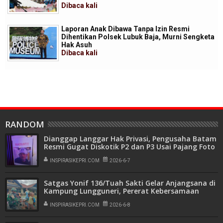
Dibaca
kali
Laporan Anak Dibawa Tanpa Izin Resmi
Dihentikan Polsek Lubuk Baja, Murni Sengketa
Hak Asuh
Dibaca
kali
RANDOM
Dianggap Langgar Hak Privasi, Pengusaha Batam
Resmi Gugat Diskotik P2 dan P3 Usai Pajang Foto
BLACK LIST
INSPIRASIKEPRI.COM
2026-6-7
Satgas Yonif 136/Tuah Sakti Gelar Anjangsana di
Kampung Lungguneri, Pererat Kebersamaan
Bersama Warga
INSPIRASIKEPRI.COM
2026-6-8