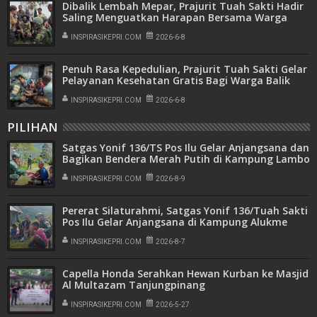
Dibalik Lembah Mepar, Prajurit Tuah Sakti Hadir
Saling Menguatkan Harapan Bersama Warga
INSPIRASIKEPRI.COM
2026-6-8
Penuh Rasa Kepedulian, Prajurit Tuah Sakti Gelar
Pelayanan Kesehatan Gratis Bagi Warga Balik
Bukit Iginikame
INSPIRASIKEPRI.COM
2026-6-8
PILIHAN
Satgas Yonif 136/TS Pos Ilu Gelar Anjangsana dan
Bagikan Bendera Merah Putih di Kampung Lambo
INSPIRASIKEPRI.COM
2026-8-9
Pererat Silaturahmi, Satgas Yonif 136/Tuah Sakti
Pos Ilu Gelar Anjangsana di Kampung Alukme
INSPIRASIKEPRI.COM
2026-8-7
Capella Honda Serahkan Hewan Kurban ke Masjid
Al Multazam Tanjungpinang
INSPIRASIKEPRI.COM
2026-5-27