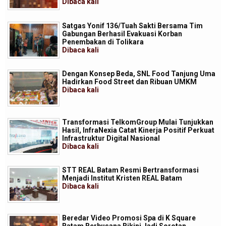
Dibaca
kali
Satgas Yonif 136/Tuah Sakti Bersama Tim
Gabungan Berhasil Evakuasi Korban
Penembakan di Tolikara
Dibaca
kali
Dengan Konsep Beda, SNL Food Tanjung Uma
Hadirkan Food Street dan Ribuan UMKM
Dibaca
kali
Transformasi TelkomGroup Mulai Tunjukkan
Hasil, InfraNexia Catat Kinerja Positif Perkuat
Infrastruktur Digital Nasional
Dibaca
kali
STT REAL Batam Resmi Bertransformasi
Menjadi Institut Kristen REAL Batam
Dibaca
kali
Beredar Video Promosi Spa di K Square