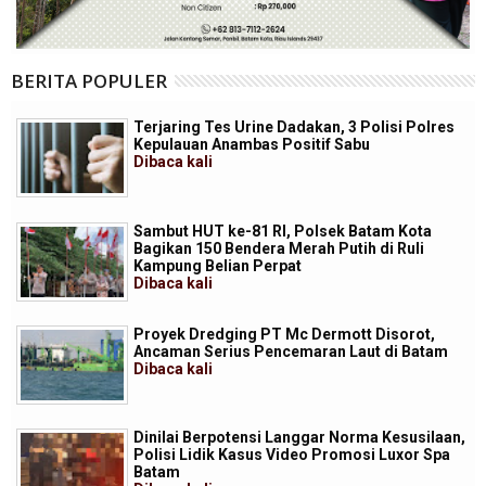
BERITA POPULER
Terjaring Tes Urine Dadakan, 3 Polisi Polres
Kepulauan Anambas Positif Sabu
Dibaca
kali
Sambut HUT ke-81 RI, Polsek Batam Kota
Bagikan 150 Bendera Merah Putih di Ruli
Kampung Belian Perpat
Dibaca
kali
Proyek Dredging PT Mc Dermott Disorot,
Ancaman Serius Pencemaran Laut di Batam
Dibaca
kali
Dinilai Berpotensi Langgar Norma Kesusilaan,
Polisi Lidik Kasus Video Promosi Luxor Spa
Batam