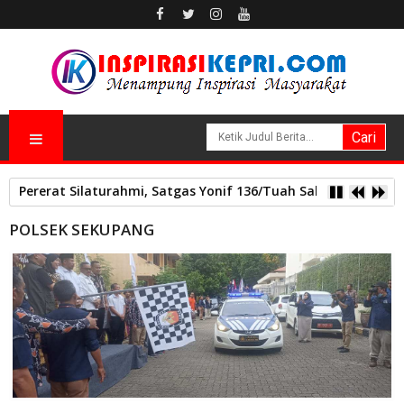
Pererat Silaturahmi, Satgas Yonif 136/Tuah Sakti Pos Ilu G
POLSEK SEKUPANG