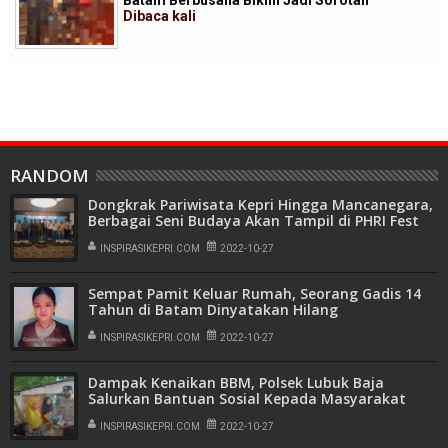
Batam Berbusana Bikini Jadi Sorotan
Dibaca
kali
RANDOM
Dongkrak Pariwisata Kepri Hingga Mancanegara,
Berbagai Seni Budaya Akan Tampil di PHRI Fest
INSPIRASIKEPRI.COM
2022-10-27
Sempat Pamit Keluar Rumah, Seorang Gadis 14
Tahun di Batam Dinyatakan Hilang
INSPIRASIKEPRI.COM
2022-10-27
Dampak Kenaikan BBM, Polsek Lubuk Baja
Salurkan Bantuan Sosial Kepada Masyarakat
Kurang Mampu
INSPIRASIKEPRI.COM
2022-10-27