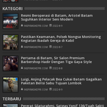
KATEGORI
Resmi Beroperasi di Batam, Artotel Batam
Suguhkan Interior Seni Modern
INSPIRASIKEPRI.COM
2022-8-9
Pastikan Keamanan, Polsek Nongsa Monitoring
Kegiatan Ibadah Gereja di Kabil
INSPIRASIKEPRI.COM
2022-8-7
Pertama di Batam, Sir Salon Premium
Barbershop Hadir Dengan Tiga Gaya Style
Rambut, Harga Merakyat
INSPIRASIKEPRI.COM
2022-8-8
Luigi, Anjing Pelacak Bea Cukai Batam Gagalkan
Paketan Berisi Sabu Tujuan Lombok
INSPIRASIKEPRI.COM
2022-8-9
TERBARU
Pererat Silaturahmi, Satgas Yonif 136/Tuah Sakti