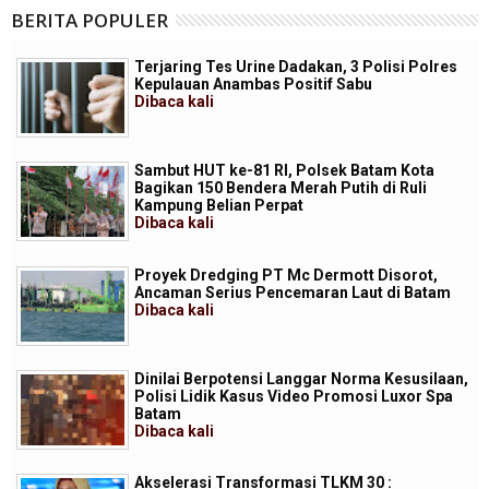
BERITA POPULER
Terjaring Tes Urine Dadakan, 3 Polisi Polres
Kepulauan Anambas Positif Sabu
Dibaca
kali
Sambut HUT ke-81 RI, Polsek Batam Kota
Bagikan 150 Bendera Merah Putih di Ruli
Kampung Belian Perpat
Dibaca
kali
Proyek Dredging PT Mc Dermott Disorot,
Ancaman Serius Pencemaran Laut di Batam
Dibaca
kali
Dinilai Berpotensi Langgar Norma Kesusilaan,
Polisi Lidik Kasus Video Promosi Luxor Spa
Batam
Dibaca
kali
Akselerasi Transformasi TLKM 30 :