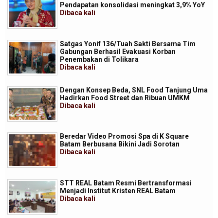
Pendapatan konsolidasi meningkat 3,9% YoY
Dibaca
kali
Satgas Yonif 136/Tuah Sakti Bersama Tim
Gabungan Berhasil Evakuasi Korban
Penembakan di Tolikara
Dibaca
kali
Dengan Konsep Beda, SNL Food Tanjung Uma
Hadirkan Food Street dan Ribuan UMKM
Dibaca
kali
Beredar Video Promosi Spa di K Square
Batam Berbusana Bikini Jadi Sorotan
Dibaca
kali
STT REAL Batam Resmi Bertransformasi
Menjadi Institut Kristen REAL Batam
Dibaca
kali