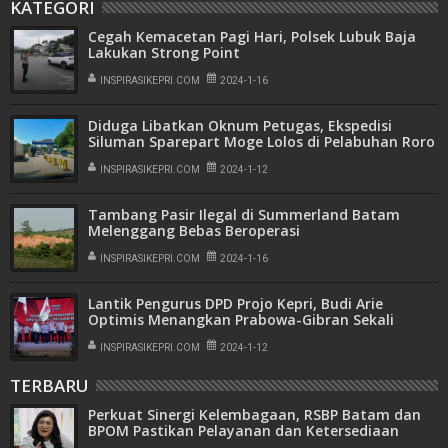
KATEGORI
Cegah Kemacetan Pagi Hari, Polsek Lubuk Baja
Lakukan Strong Point
INSPIRASIKEPRI.COM
2024-1-16
Diduga Libatkan Oknum Petugas, Ekspedisi
Siluman Sparepart Moge Lolos di Pelabuhan Roro
Punggur
INSPIRASIKEPRI.COM
2024-1-12
Tambang Pasir Ilegal di Summerland Batam
Melenggang Bebas Beroperasi
INSPIRASIKEPRI.COM
2024-1-16
Lantik Pengurus DPD Projo Kepri, Budi Arie
Optimis Menangkan Prabowa-Gibran Sekali
Putaran
INSPIRASIKEPRI.COM
2024-1-12
TERBARU
Perkuat Sinergi Kelembagaan, RSBP Batam dan
BPOM Pastikan Pelayanan dan Ketersediaan
Obat Aman