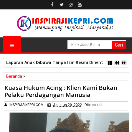
Laporan Anak Dibawa Tanpa Izin Resmi Dihentikan Polsek L
Beranda
Batam
Hukum Kriminal
Kuasa Hukum Acing : Klien Kami Bukan
Kuasa Hukum Acing : Klien Kami Bukan Pelaku Perdagangan
Pelaku Perdagangan Manusia
Manusia
INSPIRASIKEPRI.COM
Agustus 20, 2022
Dibaca
kali