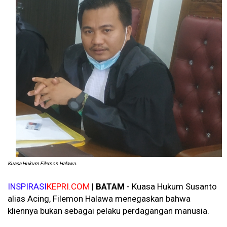
Kuasa Hukum Filemon Halawa.
INSPIRASI
KEPRI.COM
|
BATAM
- Kuasa Hukum Susanto
alias Acing, Filemon Halawa menegaskan bahwa
kliennya
bukan sebagai pelaku perdagangan manusia.