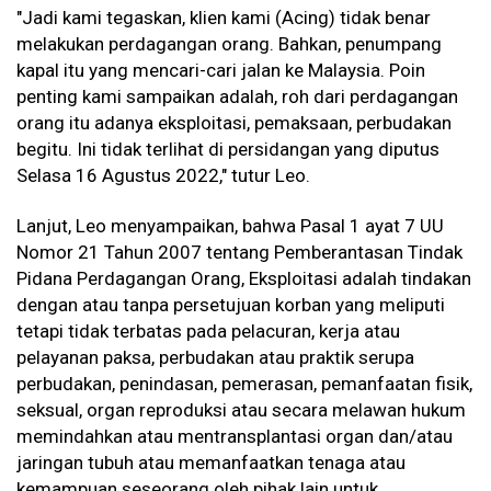
"Jadi kami tegaskan, klien kami (Acing) tidak benar
melakukan perdagangan orang. Bahkan, penumpang
kapal itu yang mencari-cari jalan ke Malaysia. Poin
penting kami sampaikan adalah, roh dari perdagangan
orang itu adanya eksploitasi, pemaksaan, perbudakan
begitu. Ini tidak terlihat di persidangan yang diputus
Selasa 16 Agustus 2022," tutur Leo.
Lanjut, Leo menyampaikan, bahwa Pasal 1 ayat 7 UU
Nomor 21 Tahun 2007 tentang Pemberantasan Tindak
Pidana Perdagangan Orang, Eksploitasi adalah tindakan
dengan atau tanpa persetujuan korban yang meliputi
tetapi tidak terbatas pada pelacuran, kerja atau
pelayanan paksa, perbudakan atau praktik serupa
perbudakan, penindasan, pemerasan, pemanfaatan fisik,
seksual, organ reproduksi atau secara melawan hukum
memindahkan atau mentransplantasi organ dan/atau
jaringan tubuh atau memanfaatkan tenaga atau
kemampuan seseorang oleh pihak lain untuk