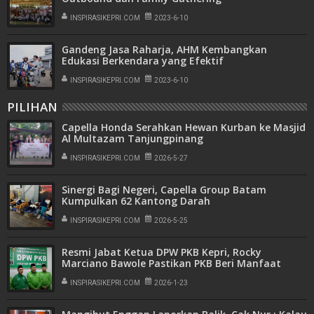
INSPIRASIKEPRI.COM
2023-6-10
Gandeng Jasa Raharja, AHM Kembangkan
Edukasi Berkendara yang Efektif
INSPIRASIKEPRI.COM
2023-6-10
PILIHAN
Capella Honda Serahkan Hewan Kurban ke Masjid
Al Multazam Tanjungpinang
INSPIRASIKEPRI.COM
2026-5-27
Sinergi Bagi Negeri, Capella Group Batam
Kumpulkan 62 Kantong Darah
INSPIRASIKEPRI.COM
2026-5-25
Resmi Jabat Ketua DPW PKB Kepri, Rocky
Marciano Bawole Pastikan PKB Beri Manfaat
Nyata Bagi Masyarakat
INSPIRASIKEPRI.COM
2026-1-23