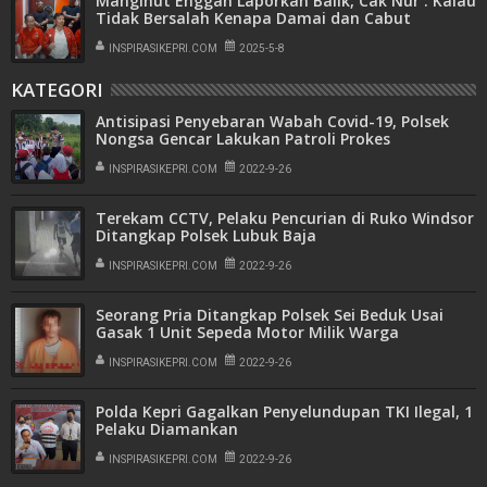
Mangihut Enggan Laporkan Balik, Cak Nur : Kalau
Tidak Bersalah Kenapa Damai dan Cabut
Laporan
INSPIRASIKEPRI.COM
2025-5-8
KATEGORI
Antisipasi Penyebaran Wabah Covid-19, Polsek
Nongsa Gencar Lakukan Patroli Prokes
INSPIRASIKEPRI.COM
2022-9-26
Terekam CCTV, Pelaku Pencurian di Ruko Windsor
Ditangkap Polsek Lubuk Baja
INSPIRASIKEPRI.COM
2022-9-26
Seorang Pria Ditangkap Polsek Sei Beduk Usai
Gasak 1 Unit Sepeda Motor Milik Warga
INSPIRASIKEPRI.COM
2022-9-26
Polda Kepri Gagalkan Penyelundupan TKI Ilegal, 1
Pelaku Diamankan
INSPIRASIKEPRI.COM
2022-9-26