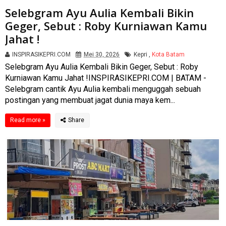
Selebgram Ayu Aulia Kembali Bikin
Geger, Sebut : Roby Kurniawan Kamu
Jahat !
INSPIRASIKEPRI.COM
Mei 30, 2026
Kepri
,
Kota Batam
Selebgram Ayu Aulia Kembali Bikin Geger, Sebut : Roby
Kurniawan Kamu Jahat !INSPIRASIKEPRI.COM | BATAM -
Selebgram cantik Ayu Aulia kembali menguggah sebuah
postingan yang membuat jagat dunia maya kem...
Read more »