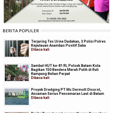
BERITA POPULER
Terjaring Tes Urine Dadakan, 3 Polisi Polres
Kepulauan Anambas Positif Sabu
Dibaca
kali
Sambut HUT ke-81 RI, Polsek Batam Kota
Bagikan 150 Bendera Merah Putih di Ruli
Kampung Belian Perpat
Dibaca
kali
Proyek Dredging PT Mc Dermott Disorot,
Ancaman Serius Pencemaran Laut di Batam
Dibaca
kali