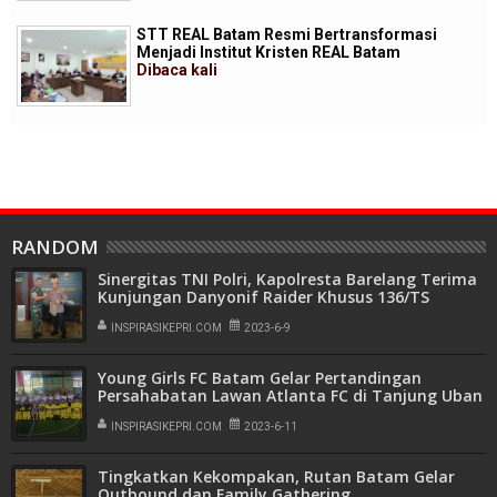
STT REAL Batam Resmi Bertransformasi
Menjadi Institut Kristen REAL Batam
Dibaca
kali
RANDOM
Sinergitas TNI Polri, Kapolresta Barelang Terima
Kunjungan Danyonif Raider Khusus 136/TS
INSPIRASIKEPRI.COM
2023-6-9
Young Girls FC Batam Gelar Pertandingan
Persahabatan Lawan Atlanta FC di Tanjung Uban
INSPIRASIKEPRI.COM
2023-6-11
Tingkatkan Kekompakan, Rutan Batam Gelar
Outbound dan Family Gathering