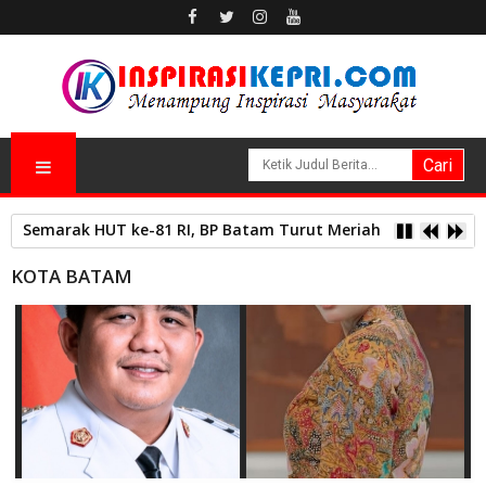
Semarak HUT ke-81 RI, BP Batam Turut Meriahkan Pawai 
KOTA BATAM