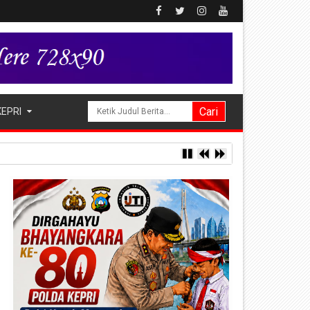
KEPRI
a Hak Asuh