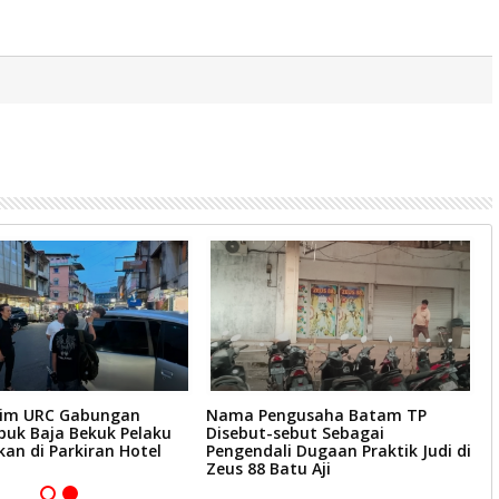
Tim URC Gabungan
Nama Pengusaha Batam TP
P
buk Baja Bekuk Pelaku
Disebut-sebut Sebagai
B
an di Parkiran Hotel
Pengendali Dugaan Praktik Judi di
K
Zeus 88 Batu Aji