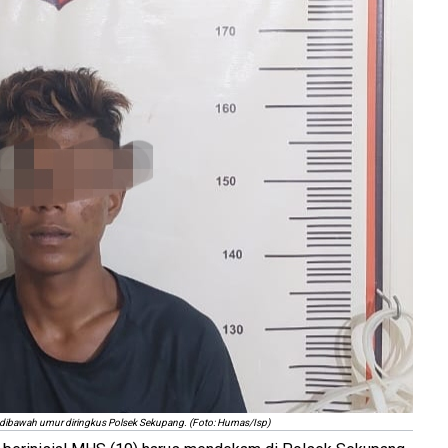
dibawah umur diringkus Polsek Sekupang. (Foto: Humas/Isp)