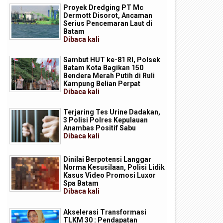
Proyek Dredging PT Mc
Dermott Disorot, Ancaman
Serius Pencemaran Laut di
Batam
Dibaca
kali
Sambut HUT ke-81 RI, Polsek
Batam Kota Bagikan 150
Bendera Merah Putih di Ruli
Kampung Belian Perpat
Dibaca
kali
Terjaring Tes Urine Dadakan,
3 Polisi Polres Kepulauan
Anambas Positif Sabu
Dibaca
kali
Dinilai Berpotensi Langgar
Norma Kesusilaan, Polisi Lidik
Kasus Video Promosi Luxor
Spa Batam
Dibaca
kali
Akselerasi Transformasi
TLKM 30 : Pendapatan