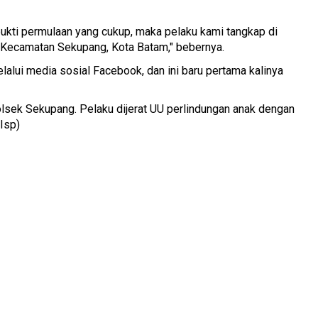
 bukti permulaan yang cukup, maka pelaku kami tangkap di
 Kecamatan Sekupang, Kota Batam," bebernya.
alui media sosial Facebook, dan ini baru pertama kalinya
 Polsek Sekupang. Pelaku dijerat UU perlindungan anak dengan
Isp)