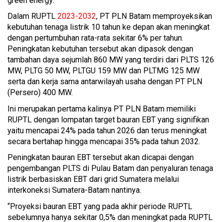
green energy.
Dalam RUPTL
2023-2032
, PT PLN Batam memproyeksikan
kebutuhan tenaga listrik 10 tahun ke depan akan meningkat
dengan pertumbuhan rata-rata sekitar 6% per tahun.
Peningkatan kebutuhan tersebut akan dipasok dengan
tambahan daya sejumlah 860 MW yang terdiri dari PLTS 126
MW, PLTG 50 MW, PLTGU 159 MW dan PLTMG 125 MW
serta dan kerja sama antarwilayah usaha dengan PT PLN
(Persero) 400 MW.
Ini merupakan pertama kalinya PT PLN Batam memiliki
RUPTL dengan lompatan target bauran EBT yang signifikan
yaitu mencapai 24% pada tahun 2026 dan terus meningkat
secara bertahap hingga mencapai 35% pada tahun 2032.
Peningkatan bauran EBT tersebut akan dicapai dengan
pengembangan PLTS di Pulau Batam dan penyaluran tenaga
listrik berbasiskan EBT dari grid Sumatera melalui
interkoneksi Sumatera-Batam nantinya.
“Proyeksi bauran EBT yang pada akhir periode RUPTL
sebelumnya hanya sekitar 0,5% dan meningkat pada RUPTL