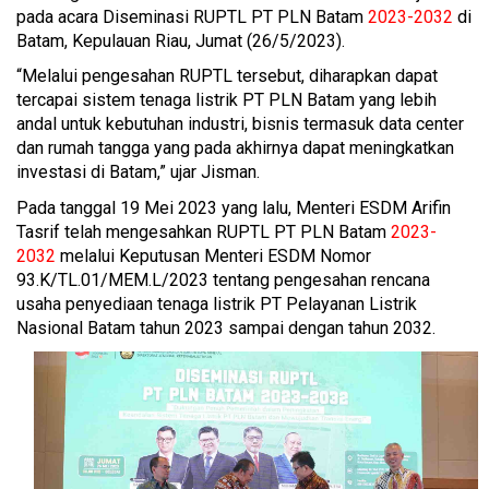
pada acara Diseminasi RUPTL PT PLN Batam
2023-2032
di
Batam, Kepulauan Riau, Jumat (26/5/2023).
“Melalui pengesahan RUPTL tersebut, diharapkan dapat
tercapai sistem tenaga listrik PT PLN Batam yang lebih
andal untuk kebutuhan industri, bisnis termasuk data center
dan rumah tangga yang pada akhirnya dapat meningkatkan
investasi di Batam,” ujar Jisman.
Pada tanggal 19 Mei 2023 yang lalu, Menteri ESDM Arifin
Tasrif telah mengesahkan RUPTL PT PLN Batam
2023-
2032
melalui Keputusan Menteri ESDM Nomor
93.K/TL.01/MEM.L/2023 tentang pengesahan rencana
usaha penyediaan tenaga listrik PT Pelayanan Listrik
Nasional Batam tahun 2023 sampai dengan tahun 2032.