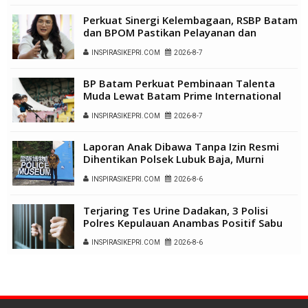
Perkuat Sinergi Kelembagaan, RSBP Batam
dan BPOM Pastikan Pelayanan dan
Ketersediaan Obat Aman
INSPIRASIKEPRI.COM
2026-8-7
BP Batam Perkuat Pembinaan Talenta
Muda Lewat Batam Prime International
Grassroot Football Festival 2026
INSPIRASIKEPRI.COM
2026-8-7
Laporan Anak Dibawa Tanpa Izin Resmi
Dihentikan Polsek Lubuk Baja, Murni
Sengketa Hak Asuh
INSPIRASIKEPRI.COM
2026-8-6
Terjaring Tes Urine Dadakan, 3 Polisi
Polres Kepulauan Anambas Positif Sabu
INSPIRASIKEPRI.COM
2026-8-6