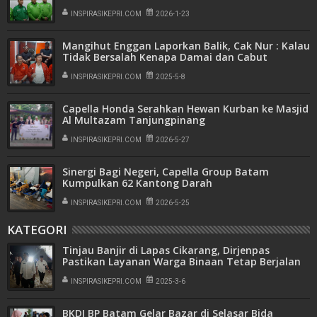
Nyata Bagi Masyarakat
INSPIRASIKEPRI.COM
2026-1-23
Mangihut Enggan Laporkan Balik, Cak Nur : Kalau
Tidak Bersalah Kenapa Damai dan Cabut
Laporan
INSPIRASIKEPRI.COM
2025-5-8
Capella Honda Serahkan Hewan Kurban ke Masjid
Al Multazam Tanjungpinang
INSPIRASIKEPRI.COM
2026-5-27
Sinergi Bagi Negeri, Capella Group Batam
Kumpulkan 62 Kantong Darah
INSPIRASIKEPRI.COM
2026-5-25
KATEGORI
Tinjau Banjir di Lapas Cikarang, Dirjenpas
Pastikan Layanan Warga Binaan Tetap Berjalan
INSPIRASIKEPRI.COM
2025-3-6
BKDI BP Batam Gelar Bazar di Selasar Bida