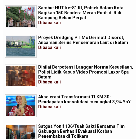
Sambut HUT ke-81 RI, Polsek Batam Kota
Bagikan 150 Bendera Merah Putih di Ruli
Kampung Belian Perpat
Dibaca
kali
Proyek Dredging PT Mc Dermott Disorot,
Ancaman Serius Pencemaran Laut di Batam
Dibaca
kali
Dinilai Berpotensi Langgar Norma Kesusilaan,
Polisi Lidik Kasus Video Promosi Luxor Spa
Batam
Dibaca
kali
Akselerasi Transformasi TLKM 30 :
Pendapatan konsolidasi meningkat 3,9% YoY
Dibaca
kali
Satgas Yonif 136/Tuah Sakti Bersama Tim
Gabungan Berhasil Evakuasi Korban
Penembakan di Tolikara