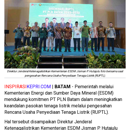
Direktur Jenderal Ketenagalistrikan Kementerian ESDM Jisman P. Hutajulu foto bersama saat
pengesahan Rencana Usaha Penyediaan Tenaga Listrik (RUPTL).
INSPIRASI
KEPRI.COM
|
BATAM
- Pemerintah melalui
Kementerian Energi dan Sumber Daya Mineral (ESDM)
mendukung komitmen PT PLN Batam dalam meningkatkan
keandalan pasokan tenaga listrik melalui pengesahan
Rencana Usaha Penyediaan Tenaga Listrik (RUPTL).
Hal tersebut disampaikan Direktur Jenderal
Ketenagalistrikan Kementerian ESDM Jisman P. Hutajulu