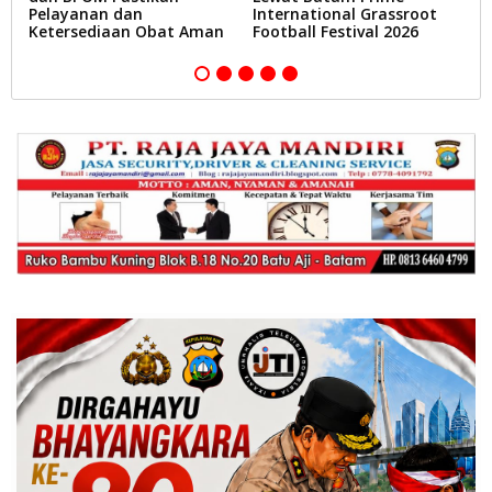
Pelayanan dan
International Grassroot
B
Ketersediaan Obat Aman
Football Festival 2026
A