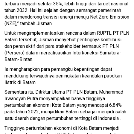
terbaru menjadi sekitar 35%, lebih tinggi dari target nasional
tahun 2032. Hal ini sejalan dengan semangat pemerintah
dalam mendorong transisi energi menuju Net Zero Emission
(NZE),” tambah Jisman.
Untuk mengimplementasikan rencana dalam RUPTL PT PLN
Batam tersebut, Jisman menyebut pentingnya kontribusi
dan peran aktif dari para stakeholder termasuk PT PLN
(Persero) dalam merealisasikan Interkoneksi Sumatera-
Batam-Bintan.
Ia mengharapkan para pemangku kepentingan dapat
mendukung terwujudnya peningkatan keandalan pasokan
listrik di Batam.
Sementara itu, Ditrktur Utama PT PLN Batam, Muhammad
Irwansyah Putra menyampaikan bahwa tingginya
pertumbuhan ekonomi Kota Batam yang mencapai 6,84%
pada tahun 2022, menjadikan Batam sebagai menjadi salah
satu daerah dengan pertumbuhan tertinggi di Indonesia .
Tingginya pertumbuhan ekonomi di Kota Batam menjadi