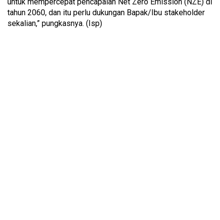
untuk mempercepat pencapaian Net Zero Emission (NZE) di
tahun 2060, dan itu perlu dukungan Bapak/Ibu stakeholder
sekalian,” pungkasnya. (Isp)