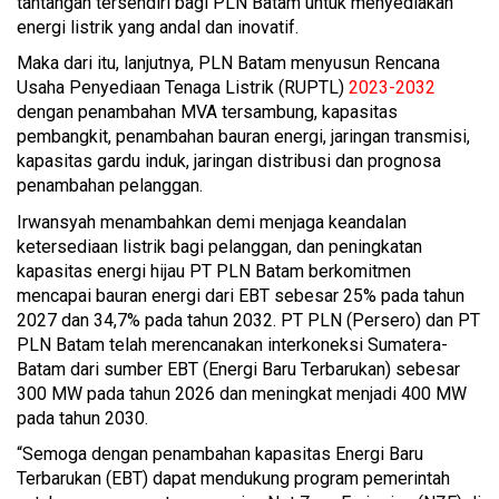
tantangan tersendiri bagi PLN Batam untuk menyediakan
energi listrik yang andal dan inovatif.
Maka dari itu, lanjutnya, PLN Batam menyusun Rencana
Usaha Penyediaan Tenaga Listrik (RUPTL)
2023-2032
dengan penambahan MVA tersambung, kapasitas
pembangkit, penambahan bauran energi, jaringan transmisi,
kapasitas gardu induk, jaringan distribusi dan prognosa
penambahan pelanggan.
Irwansyah menambahkan demi menjaga keandalan
ketersediaan listrik bagi pelanggan, dan peningkatan
kapasitas energi hijau PT PLN Batam berkomitmen
mencapai bauran energi dari EBT sebesar 25% pada tahun
2027 dan 34,7% pada tahun 2032. PT PLN (Persero) dan PT
PLN Batam telah merencanakan interkoneksi Sumatera-
Batam dari sumber EBT (Energi Baru Terbarukan) sebesar
300 MW pada tahun 2026 dan meningkat menjadi 400 MW
pada tahun 2030.
“Semoga dengan penambahan kapasitas Energi Baru
Terbarukan (EBT) dapat mendukung program pemerintah