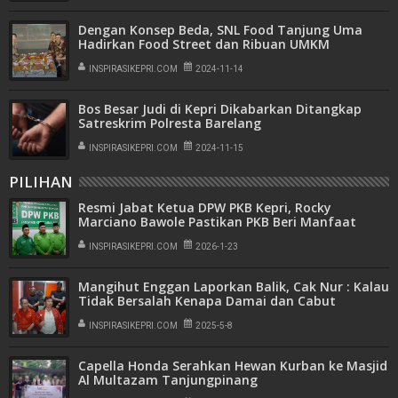
Dengan Konsep Beda, SNL Food Tanjung Uma
Hadirkan Food Street dan Ribuan UMKM
INSPIRASIKEPRI.COM
2024-11-14
Bos Besar Judi di Kepri Dikabarkan Ditangkap
Satreskrim Polresta Barelang
INSPIRASIKEPRI.COM
2024-11-15
PILIHAN
Resmi Jabat Ketua DPW PKB Kepri, Rocky
Marciano Bawole Pastikan PKB Beri Manfaat
Nyata Bagi Masyarakat
INSPIRASIKEPRI.COM
2026-1-23
Mangihut Enggan Laporkan Balik, Cak Nur : Kalau
Tidak Bersalah Kenapa Damai dan Cabut
Laporan
INSPIRASIKEPRI.COM
2025-5-8
Capella Honda Serahkan Hewan Kurban ke Masjid
Al Multazam Tanjungpinang