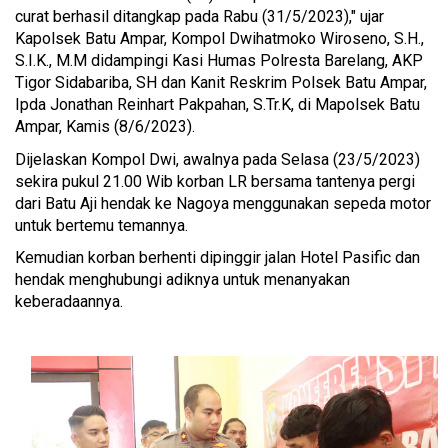
curat berhasil ditangkap pada Rabu (31/5/2023)," ujar
Kapolsek Batu Ampar, Kompol Dwihatmoko Wiroseno, S.H.,
S.I.K., M.M didampingi Kasi Humas Polresta Barelang, AKP
Tigor Sidabariba, SH dan Kanit Reskrim Polsek Batu Ampar,
Ipda Jonathan Reinhart Pakpahan, S.Tr.K, di Mapolsek Batu
Ampar, Kamis (8/6/2023).
Dijelaskan Kompol Dwi, awalnya pada Selasa (23/5/2023)
sekira pukul 21.00 Wib korban LR bersama tantenya pergi
dari Batu Aji hendak ke Nagoya menggunakan sepeda motor
untuk bertemu temannya.
Kemudian korban berhenti dipinggir jalan Hotel Pasific dan
hendak menghubungi adiknya untuk menanyakan
keberadaannya.