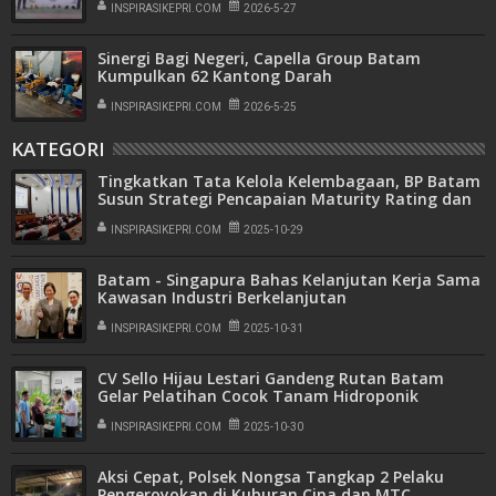
INSPIRASIKEPRI.COM
2026-5-27
Sinergi Bagi Negeri, Capella Group Batam
Kumpulkan 62 Kantong Darah
INSPIRASIKEPRI.COM
2026-5-25
KATEGORI
Tingkatkan Tata Kelola Kelembagaan, BP Batam
Susun Strategi Pencapaian Maturity Rating dan
Operasionalisasi BIOS
INSPIRASIKEPRI.COM
2025-10-29
Batam - Singapura Bahas Kelanjutan Kerja Sama
Kawasan Industri Berkelanjutan
INSPIRASIKEPRI.COM
2025-10-31
CV Sello Hijau Lestari Gandeng Rutan Batam
Gelar Pelatihan Cocok Tanam Hidroponik
INSPIRASIKEPRI.COM
2025-10-30
Aksi Cepat, Polsek Nongsa Tangkap 2 Pelaku
Pengeroyokan di Kuburan Cina dan MTC