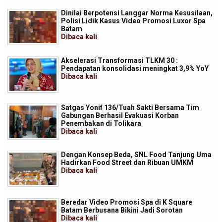
Dinilai Berpotensi Langgar Norma Kesusilaan,
Polisi Lidik Kasus Video Promosi Luxor Spa
Batam
Dibaca
kali
Akselerasi Transformasi TLKM 30 :
Pendapatan konsolidasi meningkat 3,9% YoY
Dibaca
kali
Satgas Yonif 136/Tuah Sakti Bersama Tim
Gabungan Berhasil Evakuasi Korban
Penembakan di Tolikara
Dibaca
kali
Dengan Konsep Beda, SNL Food Tanjung Uma
Hadirkan Food Street dan Ribuan UMKM
Dibaca
kali
Beredar Video Promosi Spa di K Square
Batam Berbusana Bikini Jadi Sorotan
Dibaca
kali