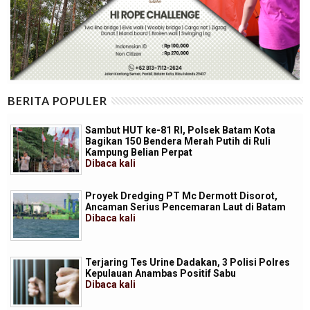
BERITA POPULER
Sambut HUT ke-81 RI, Polsek Batam Kota
Bagikan 150 Bendera Merah Putih di Ruli
Kampung Belian Perpat
Dibaca
kali
Proyek Dredging PT Mc Dermott Disorot,
Ancaman Serius Pencemaran Laut di Batam
Dibaca
kali
Terjaring Tes Urine Dadakan, 3 Polisi Polres
Kepulauan Anambas Positif Sabu
Dibaca
kali