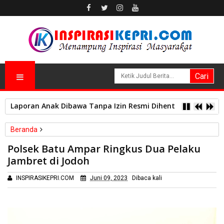
Laporan Anak Dibawa Tanpa Izin Resmi Dihentikan Polsek L
Beranda
Kriminal
Polsek Batu Ampar Ringkus Dua Pelaku
Polsek Batu Ampar Ringkus Dua Pelaku Jambret di Jodoh
Jambret di Jodoh
INSPIRASIKEPRI.COM
Juni 09, 2023
Dibaca
kali