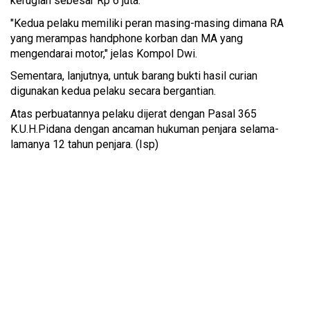
kerugian sebesar Rp 6 juta.
"Kedua pelaku memiliki peran masing-masing dimana RA
yang merampas handphone korban dan MA yang
mengendarai motor," jelas Kompol Dwi.
Sementara, lanjutnya, untuk barang bukti hasil curian
digunakan kedua pelaku secara bergantian.
Atas perbuatannya pelaku dijerat dengan Pasal 365
K.U.H.Pidana dengan ancaman hukuman penjara selama-
lamanya 12 tahun penjara. (Isp)