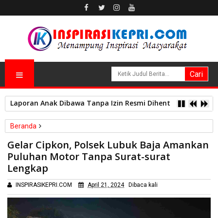
Laporan Anak Dibawa Tanpa Izin Resmi Dihentikan Polsek L
Beranda
Peristiwa
Gelar Cipkon, Polsek Lubuk Baja Amankan
Gelar Cipkon, Polsek Lubuk Baja Amankan Puluhan Motor Tanpa
Puluhan Motor Tanpa Surat-surat
Surat-surat Lengkap
Lengkap
INSPIRASIKEPRI.COM
April 21, 2024
Dibaca
kali