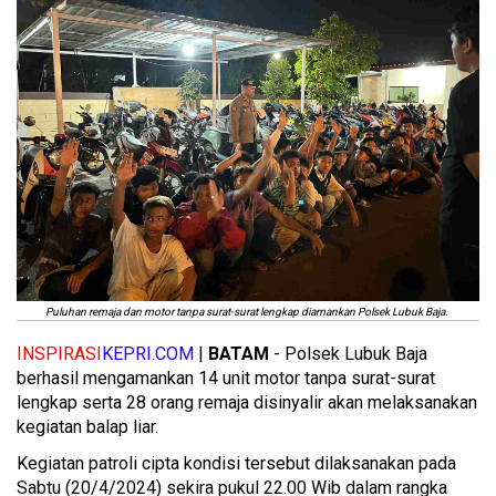
Puluhan remaja dan motor tanpa surat-surat lengkap diamankan Polsek Lubuk Baja.
INSPIRASI
KEPRI.COM
|
BATAM
- Polsek Lubuk Baja
berhasil mengamankan 14 unit motor tanpa surat-surat
lengkap serta 28 orang remaja disinyalir akan melaksanakan
kegiatan balap liar.
Kegiatan patroli cipta kondisi tersebut dilaksanakan pada
Sabtu (20/4/2024) sekira pukul 22.00 Wib dalam rangka