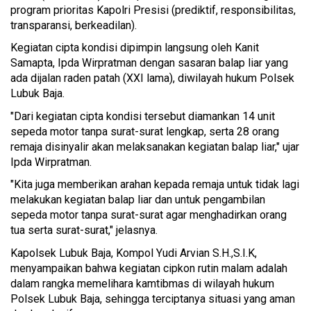
program prioritas Kapolri Presisi (prediktif, responsibilitas,
transparansi, berkeadilan).
Kegiatan cipta kondisi dipimpin langsung oleh Kanit
Samapta, Ipda Wirpratman dengan sasaran balap liar yang
ada dijalan raden patah (XXI lama), diwilayah hukum Polsek
Lubuk Baja.
"Dari kegiatan cipta kondisi tersebut diamankan 14 unit
sepeda motor tanpa surat-surat lengkap, serta 28 orang
remaja disinyalir akan melaksanakan kegiatan balap liar," ujar
Ipda Wirpratman.
"Kita juga memberikan arahan kepada remaja untuk tidak lagi
melakukan kegiatan balap liar dan untuk pengambilan
sepeda motor tanpa surat-surat agar menghadirkan orang
tua serta surat-surat," jelasnya.
Kapolsek Lubuk Baja, Kompol Yudi Arvian S.H.,S.I.K,
menyampaikan bahwa kegiatan cipkon rutin malam adalah
dalam rangka memelihara kamtibmas di wilayah hukum
Polsek Lubuk Baja, sehingga terciptanya situasi yang aman