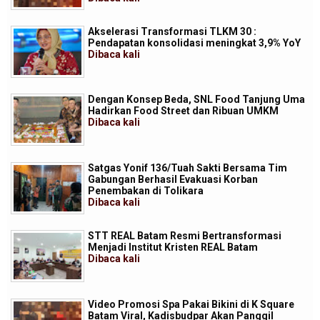
Akselerasi Transformasi TLKM 30 :
Pendapatan konsolidasi meningkat 3,9% YoY
Dibaca
kali
Dengan Konsep Beda, SNL Food Tanjung Uma
Hadirkan Food Street dan Ribuan UMKM
Dibaca
kali
Satgas Yonif 136/Tuah Sakti Bersama Tim
Gabungan Berhasil Evakuasi Korban
Penembakan di Tolikara
Dibaca
kali
STT REAL Batam Resmi Bertransformasi
Menjadi Institut Kristen REAL Batam
Dibaca
kali
Video Promosi Spa Pakai Bikini di K Square
Batam Viral, Kadisbudpar Akan Panggil