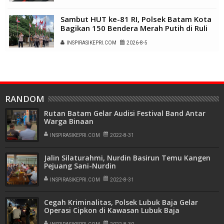
Sambut HUT ke-81 RI, Polsek Batam Kota
Bagikan 150 Bendera Merah Putih di Ruli
Kampung Belian Perpat
INSPIRASIKEPRI.COM
2026-8-5
RANDOM
Rutan Batam Gelar Audisi Festival Band Antar
Warga Binaan
INSPIRASIKEPRI.COM
2022-8-31
Jalin Silaturahmi, Nurdin Basirun Temu Kangen
Pejuang Sani-Nurdin
INSPIRASIKEPRI.COM
2022-8-31
Cegah Kriminalitas, Polsek Lubuk Baja Gelar
Operasi Cipkon di Kawasan Lubuk Baja