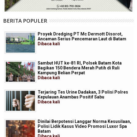
BERITA POPULER
Proyek Dredging PT Mc Dermott Disorot,
Ancaman Serius Pencemaran Laut di Batam
Dibaca
kali
Sambut HUT ke-81 RI, Polsek Batam Kota
Bagikan 150 Bendera Merah Putih di Ruli
Kampung Belian Perpat
Dibaca
kali
Terjaring Tes Urine Dadakan, 3 Polisi Polres
Kepulauan Anambas Positif Sabu
Dibaca
kali
Dinilai Berpotensi Langgar Norma Kesusilaan,
Polisi Lidik Kasus Video Promosi Luxor Spa
Batam
Dibaca
kali