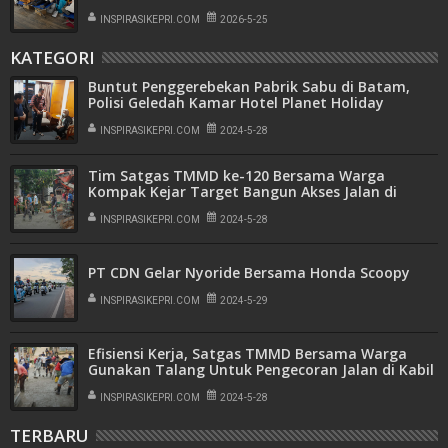
INSPIRASIKEPRI.COM
2026-5-25
KATEGORI
Buntut Penggerebekan Pabrik Sabu di Batam,
Polisi Geledah Kamar Hotel Planet Holiday
INSPIRASIKEPRI.COM
2024-5-28
Tim Satgas TMMD ke-120 Bersama Warga
Kompak Kejar Target Bangun Akses Jalan di
Kaveling Bukit Pelita Indah
INSPIRASIKEPRI.COM
2024-5-28
PT CDN Gelar Nyoride Bersama Honda Scoopy
INSPIRASIKEPRI.COM
2024-5-29
Efisiensi Kerja, Satgas TMMD Bersama Warga
Gunakan Talang Untuk Pengecoran Jalan di Kabil
INSPIRASIKEPRI.COM
2024-5-28
TERBARU