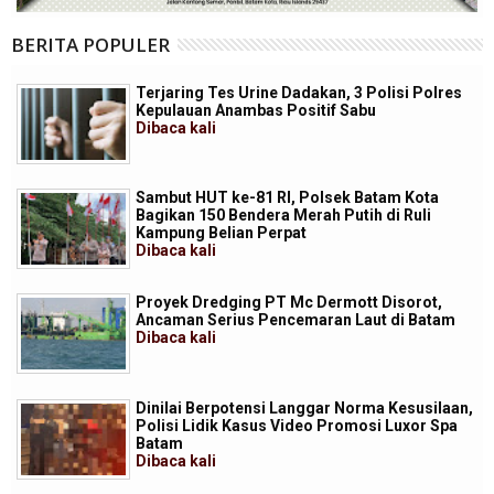
BERITA POPULER
Terjaring Tes Urine Dadakan, 3 Polisi Polres
Kepulauan Anambas Positif Sabu
Dibaca
kali
Sambut HUT ke-81 RI, Polsek Batam Kota
Bagikan 150 Bendera Merah Putih di Ruli
Kampung Belian Perpat
Dibaca
kali
Proyek Dredging PT Mc Dermott Disorot,
Ancaman Serius Pencemaran Laut di Batam
Dibaca
kali
Dinilai Berpotensi Langgar Norma Kesusilaan,
Polisi Lidik Kasus Video Promosi Luxor Spa
Batam
Dibaca
kali