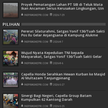
Proyek Pematangan Lahan PT SIB di Teluk Mata
Ikan Ancaman Serius Kerusakan Lingkungan, Izin
Amdal Dipertanyakan
INSPIRASIKEPRI.COM
2026-7-29
PILIHAN
Pererat Silaturahmi, Satgas Yonif 136/Tuah Sakti
Pos Ilu Gelar Anjangsana di Kampung Alukme
INSPIRASIKEPRI.COM
2026-8-7
Wujud Nyata Kepedulian TNI kepada
Masyarakat, Satgas Yonif 136/Tuah Sakti Gelar
Pengobatan Keliling di Kampung Kalome
INSPIRASIKEPRI.COM
2026-8-6
Capella Honda Serahkan Hewan Kurban ke Masjid
Al Multazam Tanjungpinang
INSPIRASIKEPRI.COM
2026-5-27
Sinergi Bagi Negeri, Capella Group Batam
Kumpulkan 62 Kantong Darah
INSPIRASIKEPRI.COM
2026-5-25