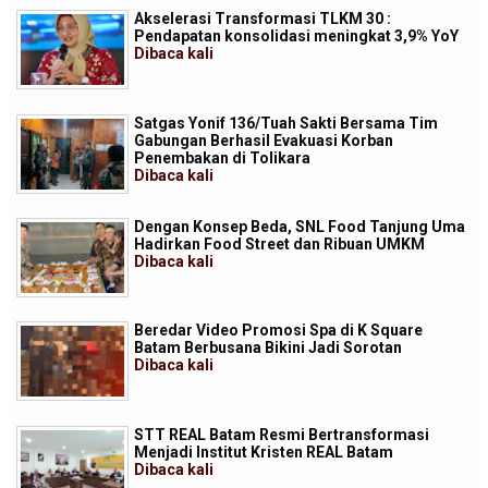
Akselerasi Transformasi TLKM 30 :
Pendapatan konsolidasi meningkat 3,9% YoY
Dibaca
kali
Satgas Yonif 136/Tuah Sakti Bersama Tim
Gabungan Berhasil Evakuasi Korban
Penembakan di Tolikara
Dibaca
kali
Dengan Konsep Beda, SNL Food Tanjung Uma
Hadirkan Food Street dan Ribuan UMKM
Dibaca
kali
Beredar Video Promosi Spa di K Square
Batam Berbusana Bikini Jadi Sorotan
Dibaca
kali
STT REAL Batam Resmi Bertransformasi
Menjadi Institut Kristen REAL Batam
Dibaca
kali