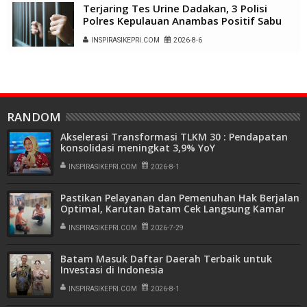
Terjaring Tes Urine Dadakan, 3 Polisi
Polres Kepulauan Anambas Positif Sabu
INSPIRASIKEPRI.COM
2026-8-6
RANDOM
Akselerasi Transformasi TLKM 30 : Pendapatan
konsolidasi meningkat 3,9% YoY
INSPIRASIKEPRI.COM
2026-8-1
Pastikan Pelayanan dan Pemenuhan Hak Berjalan
Optimal, Karutan Batam Cek Langsung Kamar
Hunian Warga Binaan
INSPIRASIKEPRI.COM
2026-7-29
Batam Masuk Daftar Daerah Terbaik untuk
Investasi di Indonesia
INSPIRASIKEPRI.COM
2026-8-1