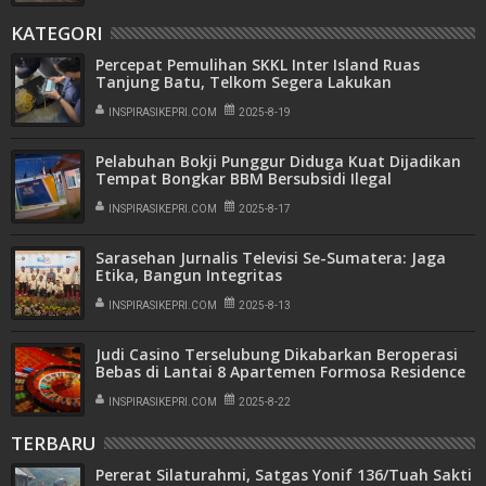
KATEGORI
Percepat Pemulihan SKKL Inter Island Ruas
Tanjung Batu, Telkom Segera Lakukan
Permanenisasi Sambungan Kabel Laut
INSPIRASIKEPRI.COM
2025-8-19
Pelabuhan Bokji Punggur Diduga Kuat Dijadikan
Tempat Bongkar BBM Bersubsidi Ilegal
INSPIRASIKEPRI.COM
2025-8-17
Sarasehan Jurnalis Televisi Se-Sumatera: Jaga
Etika, Bangun Integritas
INSPIRASIKEPRI.COM
2025-8-13
Judi Casino Terselubung Dikabarkan Beroperasi
Bebas di Lantai 8 Apartemen Formosa Residence
INSPIRASIKEPRI.COM
2025-8-22
TERBARU
Pererat Silaturahmi, Satgas Yonif 136/Tuah Sakti