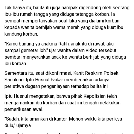
Tak hanya itu, balita itu juga nampak digendong oleh seorang
ibu-ibu rumah tangga yang diduga tetangga korban. Ia
sempat mempertanyakan soal luka yang dialami korban
kepada wanita berhijab warna merah yang diduga kuat ibu
kandung korban.
"Kamu banting ya anakmu Ratih. anak itu di rawat, aku
sampai gemetar loh," ujar wanita dalam video tersebut
sembari menyerahkan anak ke wanita berhijab yang diduga
ibu korban.
Sementara itu, saat dikonfirmasi, Kanit Reskrim Polsek
Sagulung, Iptu Husnul Faikar membenarkan adanya
peristiwa dugaan penganiayaan terhadap balita ini.
Iptu Husnul mengatakan, bahwa pihak Kepolisian telah
mengamankan ibu korban dan saat ini tengah melakukan
pemeriksaan awal.
"Sudah, kita amankan di kantor. Mohon waktu kita periksa
dulu," ujarnya.