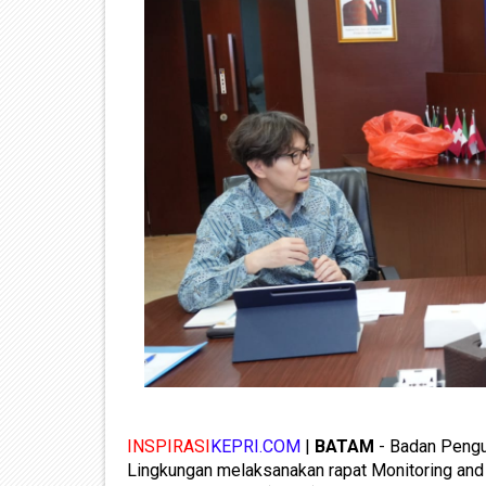
INSPIRASI
KEPRI.COM
|
BATAM
- Badan Pengu
Lingkungan melaksanakan rapat Monitoring an