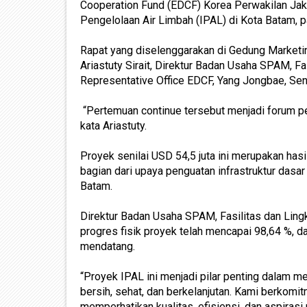
Cooperation Fund (EDCF) Korea Perwakilan Jak
Pengelolaan Air Limbah (IPAL) di Kota Batam, 
Rapat yang diselenggarakan di Gedung Marketin
Ariastuty Sirait, Direktur Badan Usaha SPAM, Fa
Representative Office EDCF, Yang Jongbae, Se
“Pertemuan continue tersebut menjadi forum pe
kata Ariastuty.
Proyek senilai USD 54,5 juta ini merupakan ha
bagian dari upaya penguatan infrastruktur dasar
Batam.
Direktur Badan Usaha SPAM, Fasilitas dan Lin
progres fisik proyek telah mencapai 98,64 %, d
mendatang.
“Proyek IPAL ini menjadi pilar penting dalam 
bersih, sehat, dan berkelanjutan. Kami berkomi
memperhatikan kualitas, efisiensi, dan aspirasi