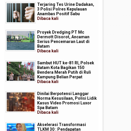
Terjaring Tes Urine Dadakan,
3 Polisi Polres Kepulauan
Anambas Positif Sabu
Dibaca
kali
Proyek Dredging PT Mc
Dermott Disorot, Ancaman
Serius Pencemaran Laut di
Batam
Dibaca
kali
Sambut HUT ke-81 RI, Polsek
Batam Kota Bagikan 150
Bendera Merah Putih di Ruli
Kampung Belian Perpat
Dibaca
kali
Dinilai Berpotensi Langgar
Norma Kesusilaan, Polisi Lidik
Kasus Video Promosi Luxor
Spa Batam
Dibaca
kali
Akselerasi Transformasi
TLKM 30 : Pendapatan