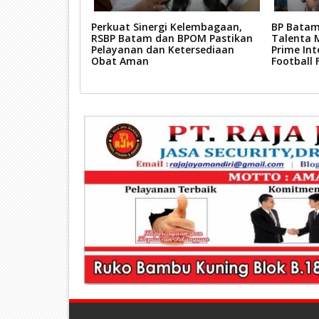
t Transformasi
Perkuat Sinergi Kelembagaan,
BP Batam
Pengembangan
RSBP Batam dan BPOM Pastikan
Talenta 
Pelayanan dan Ketersediaan
Prime Int
Obat Aman
Football 