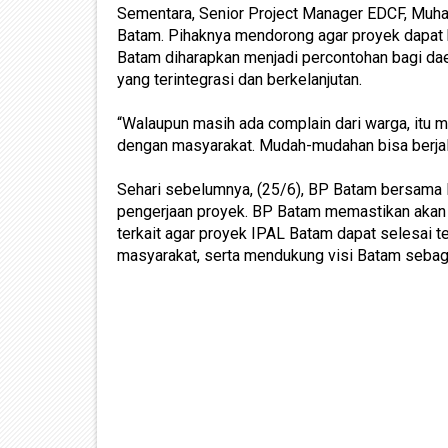
Sementara, Senior Project Manager EDCF, Muh
Batam. Pihaknya mendorong agar proyek dapat b
Batam diharapkan menjadi percontohan bagi da
yang terintegrasi dan berkelanjutan.
“Walaupun masih ada complain dari warga, itu 
dengan masyarakat. Mudah-mudahan bisa berjalan
Sehari sebelumnya, (25/6), BP Batam bersama 
pengerjaan proyek. BP Batam memastikan akan t
terkait agar proyek IPAL Batam dapat selesai 
masyarakat, serta mendukung visi Batam sebag