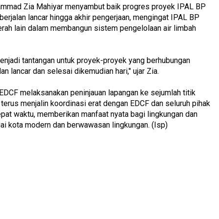
ammad Zia Mahiyar menyambut baik progres proyek IPAL BP
erjalan lancar hingga akhir pengerjaan, mengingat IPAL BP
erah lain dalam membangun sistem pengelolaan air limbah
menjadi tantangan untuk proyek-proyek yang berhubungan
 lancar dan selesai dikemudian hari," ujar Zia.
EDCF melaksanakan peninjauan lapangan ke sejumlah titik
erus menjalin koordinasi erat dengan EDCF dan seluruh pihak
tepat waktu, memberikan manfaat nyata bagi lingkungan dan
ai kota modern dan berwawasan lingkungan. (Isp)