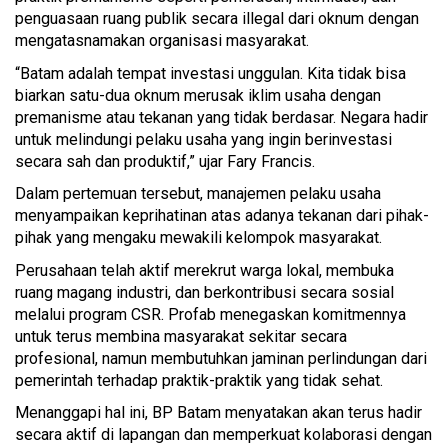
penguasaan ruang publik secara illegal dari oknum dengan
mengatasnamakan organisasi masyarakat.
“Batam adalah tempat investasi unggulan. Kita tidak bisa
biarkan satu-dua oknum merusak iklim usaha dengan
premanisme atau tekanan yang tidak berdasar. Negara hadir
untuk melindungi pelaku usaha yang ingin berinvestasi
secara sah dan produktif,” ujar Fary Francis.
Dalam pertemuan tersebut, manajemen pelaku usaha
menyampaikan keprihatinan atas adanya tekanan dari pihak-
pihak yang mengaku mewakili kelompok masyarakat.
Perusahaan telah aktif merekrut warga lokal, membuka
ruang magang industri, dan berkontribusi secara sosial
melalui program CSR. Profab menegaskan komitmennya
untuk terus membina masyarakat sekitar secara
profesional, namun membutuhkan jaminan perlindungan dari
pemerintah terhadap praktik-praktik yang tidak sehat.
Menanggapi hal ini, BP Batam menyatakan akan terus hadir
secara aktif di lapangan dan memperkuat kolaborasi dengan