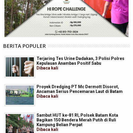
BERITA POPULER
Terjaring Tes Urine Dadakan, 3 Polisi Polres
Kepulauan Anambas Positif Sabu
Dibaca
kali
Proyek Dredging PT Mc Dermott Disorot,
Ancaman Serius Pencemaran Laut di Batam
Dibaca
kali
Sambut HUT ke-81 RI, Polsek Batam Kota
Bagikan 150 Bendera Merah Putih di Ruli
Kampung Belian Perpat
Dibaca
kali