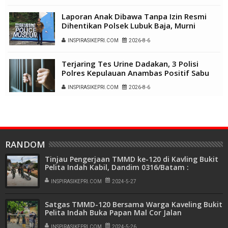
Laporan Anak Dibawa Tanpa Izin Resmi
Dihentikan Polsek Lubuk Baja, Murni
Sengketa Hak Asuh
INSPIRASIKEPRI.COM
2026-8-6
Terjaring Tes Urine Dadakan, 3 Polisi
Polres Kepulauan Anambas Positif Sabu
INSPIRASIKEPRI.COM
2026-8-6
RANDOM
Tinjau Pengerjaan TMMD ke-120 di Kavling Bukit
Pelita Indah Kabil, Dandim 0316/Batam :
Kedepankan Humanis dan Kebersamaan
INSPIRASIKEPRI.COM
2024-5-27
Satgas TMMD-120 Bersama Warga Kaveling Bukit
Pelita Indah Buka Papan Mal Cor Jalan
INSPIRASIKEPRI.COM
2024-5-26