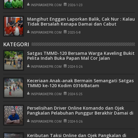
Nyata Bagi Masyarakat
INSPIRASIKEPRI.COM
2026-1-23
Mangihut Enggan Laporkan Balik, Cak Nur : Kalau
Tidak Bersalah Kenapa Damai dan Cabut
Laporan
INSPIRASIKEPRI.COM
2025-5-8
KATEGORI
Satgas TMMD-120 Bersama Warga Kaveling Bukit
Pelita Indah Buka Papan Mal Cor Jalan
INSPIRASIKEPRI.COM
2024-5-26
Keceriaan Anak-anak Bermain Semangati Satgas
TMMD ke-120 Kodim 0316/Batam
INSPIRASIKEPRI.COM
2024-5-25
Perselisihan Driver Online Komando dan Ojek
Pangkalan Pelabuhan Punggur Berakhir Damai di
Polsek Nongsa
INSPIRASIKEPRI.COM
2024-5-26
Keributan Taksi Online dan Ojek Pangkalan di