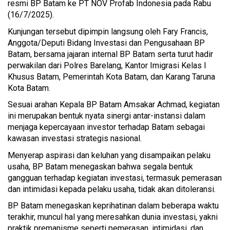
resmi BP Batam ke PT NOV Profab Indonesia pada Rabu
(16/7/2025).
Kunjungan tersebut dipimpin langsung oleh Fary Francis,
Anggota/Deputi Bidang Investasi dan Pengusahaan BP
Batam, bersama jajaran internal BP Batam serta turut hadir
perwakilan dari Polres Barelang, Kantor Imigrasi Kelas I
Khusus Batam, Pemerintah Kota Batam, dan Karang Taruna
Kota Batam.
Sesuai arahan Kepala BP Batam Amsakar Achmad, kegiatan
ini merupakan bentuk nyata sinergi antar-instansi dalam
menjaga kepercayaan investor terhadap Batam sebagai
kawasan investasi strategis nasional.
Menyerap aspirasi dan keluhan yang disampaikan pelaku
usaha, BP Batam menegaskan bahwa segala bentuk
gangguan terhadap kegiatan investasi, termasuk pemerasan
dan intimidasi kepada pelaku usaha, tidak akan ditoleransi.
BP Batam menegaskan keprihatinan dalam beberapa waktu
terakhir, muncul hal yang meresahkan dunia investasi, yakni
praktik premanisme seperti pemerasan, intimidasi, dan