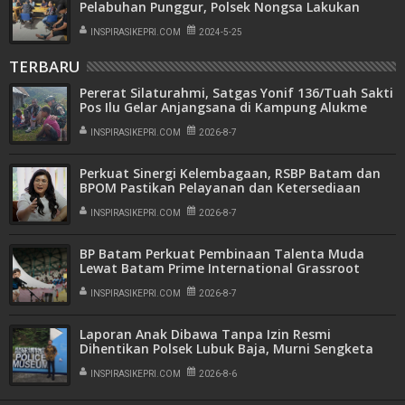
Pelabuhan Punggur, Polsek Nongsa Lakukan
Mediasi
INSPIRASIKEPRI.COM
2024-5-25
TERBARU
Pererat Silaturahmi, Satgas Yonif 136/Tuah Sakti
Pos Ilu Gelar Anjangsana di Kampung Alukme
INSPIRASIKEPRI.COM
2026-8-7
Perkuat Sinergi Kelembagaan, RSBP Batam dan
BPOM Pastikan Pelayanan dan Ketersediaan
Obat Aman
INSPIRASIKEPRI.COM
2026-8-7
BP Batam Perkuat Pembinaan Talenta Muda
Lewat Batam Prime International Grassroot
Football Festival 2026
INSPIRASIKEPRI.COM
2026-8-7
Laporan Anak Dibawa Tanpa Izin Resmi
Dihentikan Polsek Lubuk Baja, Murni Sengketa
Hak Asuh
INSPIRASIKEPRI.COM
2026-8-6