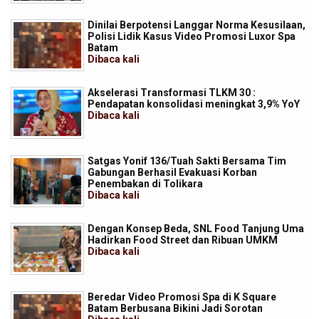
Dinilai Berpotensi Langgar Norma Kesusilaan,
Polisi Lidik Kasus Video Promosi Luxor Spa
Batam
Dibaca
kali
Akselerasi Transformasi TLKM 30 :
Pendapatan konsolidasi meningkat 3,9% YoY
Dibaca
kali
Satgas Yonif 136/Tuah Sakti Bersama Tim
Gabungan Berhasil Evakuasi Korban
Penembakan di Tolikara
Dibaca
kali
Dengan Konsep Beda, SNL Food Tanjung Uma
Hadirkan Food Street dan Ribuan UMKM
Dibaca
kali
Beredar Video Promosi Spa di K Square
Batam Berbusana Bikini Jadi Sorotan