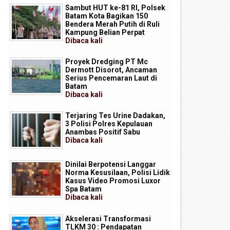
Sambut HUT ke-81 RI, Polsek
Batam Kota Bagikan 150
Bendera Merah Putih di Ruli
Kampung Belian Perpat
Dibaca
kali
Proyek Dredging PT Mc
Dermott Disorot, Ancaman
Serius Pencemaran Laut di
Batam
Dibaca
kali
Terjaring Tes Urine Dadakan,
3 Polisi Polres Kepulauan
Anambas Positif Sabu
Dibaca
kali
Dinilai Berpotensi Langgar
Norma Kesusilaan, Polisi Lidik
Kasus Video Promosi Luxor
Spa Batam
Dibaca
kali
Akselerasi Transformasi
TLKM 30 : Pendapatan