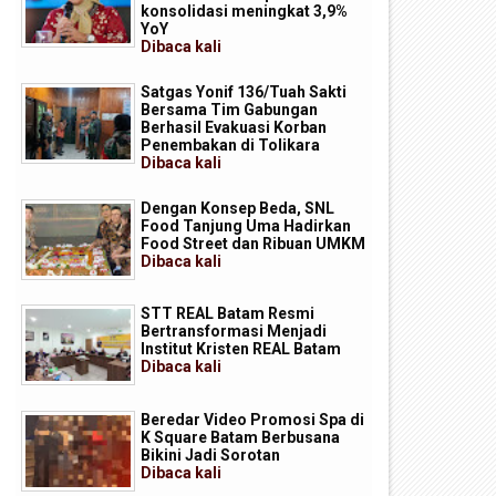
konsolidasi meningkat 3,9%
YoY
Dibaca
kali
Satgas Yonif 136/Tuah Sakti
Bersama Tim Gabungan
Berhasil Evakuasi Korban
Penembakan di Tolikara
Dibaca
kali
Dengan Konsep Beda, SNL
Food Tanjung Uma Hadirkan
Food Street dan Ribuan UMKM
Dibaca
kali
STT REAL Batam Resmi
Bertransformasi Menjadi
Institut Kristen REAL Batam
Dibaca
kali
Beredar Video Promosi Spa di
K Square Batam Berbusana
Bikini Jadi Sorotan
Dibaca
kali