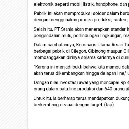
elektronik seperti mobil listrik, handphone, dan
Pabrik ini akan memproduksi solder dalam berba
dengan menggunakan proses produksi, sistem, 
Selain itu, PT Stania akan menerapkan standar
pengendalian mutu, perlindungan lingkungan, ma
Dalam sambutannya, Komisaris Utama Arsari 
berbagai pabrik di Cilegon, Cibinong maupun Ci
membanggakan dirinya selama kariernya di duni
"Karena ini menjadi bukti bahwa kita mampu dalam
akan terus dikembangkan hingga delapan line," u
Dengan nilai investasi awal yang mencapai Rp 
orang dalam satu line produksi dan 640 orang jik
Untuk itu, ia berharap terus mendapatkan dukun
berkembang sesuai dengan target. (Isp)