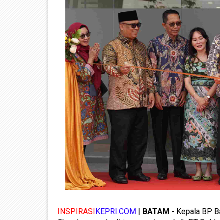
INSPIRASI
KEPRI.COM
|
BATAM
- Kepala BP B