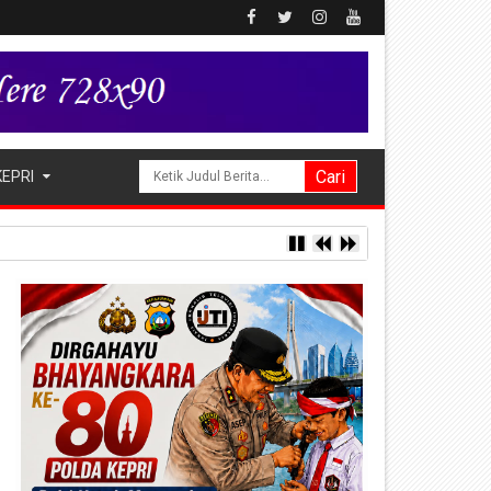
KEPRI
ta Hak Asuh