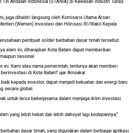
 Tin Andalan Indonesia (STANIA) di Kawasan Industri Tunas
i, juga dihadiri langsung oleh Komisaris Utama Arsari
nteri (Wamen) Investasi dan Hilirisasi RI/Wakil Kepala
usahaan pembuat solder berbahan dasar timah tersebut.
aya alam ini, diharapkan Kota Batam dapat memberikan
 maupun nasional.
n ini. Kami atas nama pemerintah, tentunya akan memberi
berinvestasi di Kota Batam" ujar Amsakar.
baik kepada investor, dapat menjadi kekuatan dan energi baru
g secara global.
ak untuk terus bekerjasama dalam menjaga iklim investasi
atam yang lebih hebat dan lebih dahsyat lagi kedepannya,"
berbahan dasar timah, yang digunakan dalam berbagai aplikasi