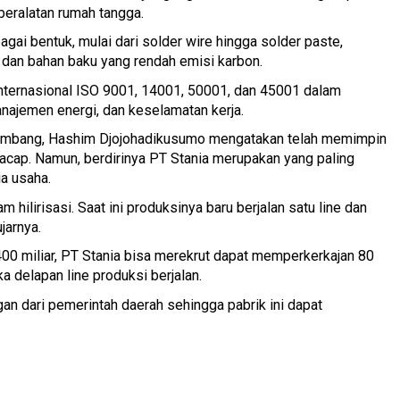
 peralatan rumah tangga.
gai bentuk, mulai dari solder wire hingga solder paste,
dan bahan baku yang rendah emisi karbon.
 internasional ISO 9001, 14001, 50001, dan 45001 dalam
najemen energi, dan keselamatan kerja.
Tambang, Hashim Djojohadikusumo mengatakan telah memimpin
lacap. Namun, berdirinya PT Stania merupakan yang paling
a usaha.
 hilirisasi. Saat ini produksinya baru berjalan satu line dan
jarnya.
400 miliar, PT Stania bisa merekrut dapat memperkerkajan 80
a delapan line produksi berjalan.
gan dari pemerintah daerah sehingga pabrik ini dapat