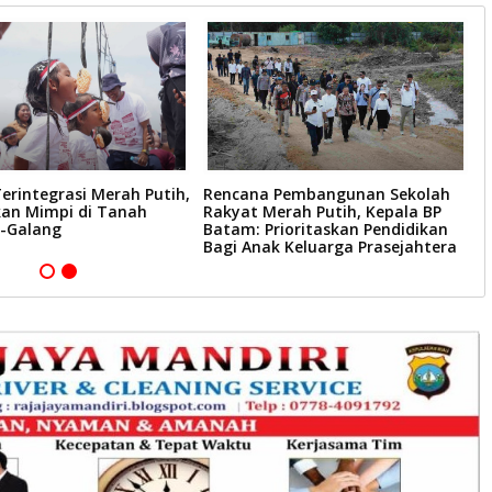
erintegrasi Merah Putih,
Rencana Pembangunan Sekolah
B
n Mimpi di Tanah
Rakyat Merah Putih, Kepala BP
D
-Galang
Batam: Prioritaskan Pendidikan
S
Bagi Anak Keluarga Prasejahtera