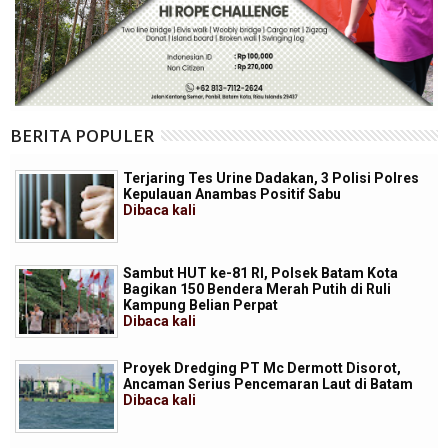
BERITA POPULER
Terjaring Tes Urine Dadakan, 3 Polisi Polres
Kepulauan Anambas Positif Sabu
Dibaca
kali
Sambut HUT ke-81 RI, Polsek Batam Kota
Bagikan 150 Bendera Merah Putih di Ruli
Kampung Belian Perpat
Dibaca
kali
Proyek Dredging PT Mc Dermott Disorot,
Ancaman Serius Pencemaran Laut di Batam
Dibaca
kali