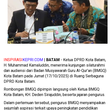
INSPIRASI
KEPRI.COM
|
BATAM
- Ketua DPRD Kota Batam,
H. Muhammad Kamaluddin, menerima kunjungan silaturahmi
dan audiensi dari Badan Musyawarah Guru Al-Qur’an (BMGQ)
Kota Batam pada Jumat (17/10/2025) di Ruang Serbaguna
DPRD Kota Batam.
Rombongan BMGQ dipimpin langsung oleh Ketua BMGQ
Kota Batam, KH. Deden Sirajuddin, beserta jajaran pengurus.
Dalam pertemuan tersebut, pengurus BMGQ menyampaikan
sejumlah aspirasi terkait upaya peningkatan pendidikan