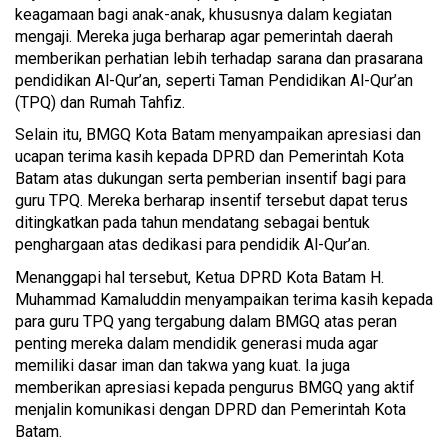
keagamaan bagi anak-anak, khususnya dalam kegiatan
mengaji. Mereka juga berharap agar pemerintah daerah
memberikan perhatian lebih terhadap sarana dan prasarana
pendidikan Al-Qur’an, seperti Taman Pendidikan Al-Qur’an
(TPQ) dan Rumah Tahfiz.
Selain itu, BMGQ Kota Batam menyampaikan apresiasi dan
ucapan terima kasih kepada DPRD dan Pemerintah Kota
Batam atas dukungan serta pemberian insentif bagi para
guru TPQ. Mereka berharap insentif tersebut dapat terus
ditingkatkan pada tahun mendatang sebagai bentuk
penghargaan atas dedikasi para pendidik Al-Qur’an.
Menanggapi hal tersebut, Ketua DPRD Kota Batam H.
Muhammad Kamaluddin menyampaikan terima kasih kepada
para guru TPQ yang tergabung dalam BMGQ atas peran
penting mereka dalam mendidik generasi muda agar
memiliki dasar iman dan takwa yang kuat. Ia juga
memberikan apresiasi kepada pengurus BMGQ yang aktif
menjalin komunikasi dengan DPRD dan Pemerintah Kota
Batam.