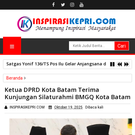
Satgas Yonif 136/TS Pos Ilu Gelar Anjangsana dan Bagikan
Beranda
Batam
Ketua DPRD Kota Batam Terima
Ketua DPRD Kota Batam Terima Kunjungan Silaturahmi BMGQ
Kunjungan Silaturahmi BMGQ Kota Batam
Kota Batam
INSPIRASIKEPRI.COM
Oktober 19, 2025
Dibaca
kali