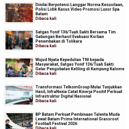
Dinilai Berpotensi Langgar Norma Kesusilaan,
Polisi Lidik Kasus Video Promosi Luxor Spa
Batam
Dibaca
kali
Satgas Yonif 136/Tuah Sakti Bersama Tim
Gabungan Berhasil Evakuasi Korban
Penembakan di Tolikara
Dibaca
kali
Wujud Nyata Kepedulian TNI kepada
Masyarakat, Satgas Yonif 136/Tuah Sakti
Gelar Pengobatan Keliling di Kampung Kalome
Dibaca
kali
Transformasi TelkomGroup Mulai Tunjukkan
Hasil, InfraNexia Catat Kinerja Positif Perkuat
Infrastruktur Digital Nasional
Dibaca
kali
BP Batam Perkuat Pembinaan Talenta Muda
Lewat Batam Prime International Grassroot
Football Festival 2026
Dibaca
kali