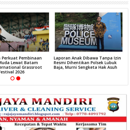
 Perkuat Pembinaan
Laporan Anak Dibawa Tanpa Izin
S
Muda Lewat Batam
Resmi Dihentikan Polsek Lubuk
T
ernational Grassroot
Baja, Murni Sengketa Hak Asuh
R
Festival 2026