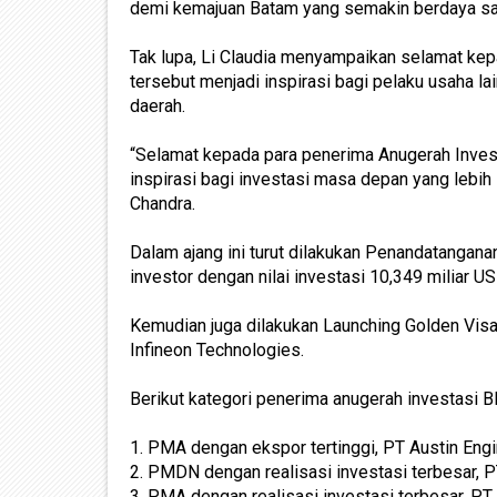
demi kemajuan Batam yang semakin berdaya sai
Tak lupa, Li Claudia menyampaikan selamat kep
tersebut menjadi inspirasi bagi pelaku usaha l
daerah.
“Selamat kepada para penerima Anugerah Invest
inspirasi bagi investasi masa depan yang lebih 
Chandra.
Dalam ajang ini turut dilakukan Penandatangan
investor dengan nilai investasi 10,349 miliar
Kemudian juga dilakukan Launching Golden Visa
Infineon Technologies.
Berikut kategori penerima anugerah investasi
1. PMA dengan ekspor tertinggi, PT Austin Eng
2. PMDN dengan realisasi investasi terbesar,
3. PMA dengan realisasi investasi terbesar, PT