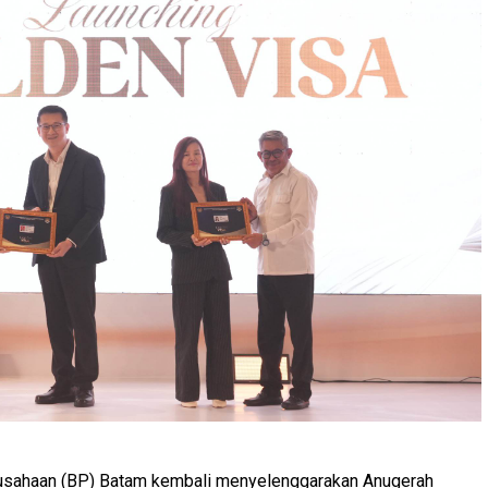
sahaan (BP) Batam kembali menyelenggarakan Anugerah