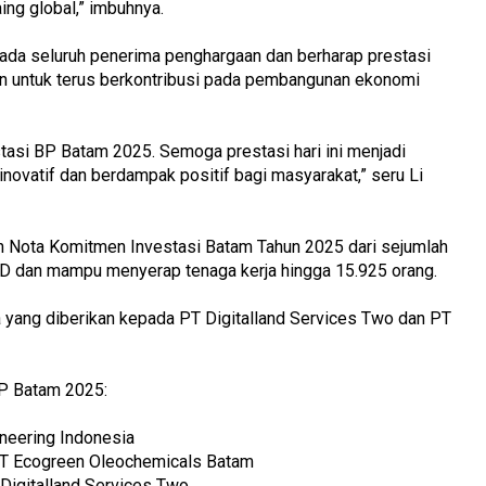
ng global,” imbuhnya.
ada seluruh penerima penghargaan dan berharap prestasi
ain untuk terus berkontribusi pada pembangunan ekonomi
asi BP Batam 2025. Semoga prestasi hari ini menjadi
inovatif dan berdampak positif bagi masyarakat,” seru Li
an Nota Komitmen Investasi Batam Tahun 2025 dari sejumlah
 USD dan mampu menyerap tenaga kerja hingga 15.925 orang.
 yang diberikan kepada PT Digitalland Services Two dan PT
 BP Batam 2025:
ineering Indonesia
 PT Ecogreen Oleochemicals Batam
 Digitalland Services Two