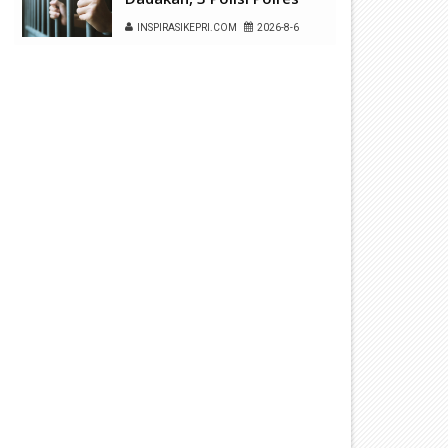
Kepulauan Anambas Positif
INSPIRASIKEPRI.COM
2026-8-6
Sabu