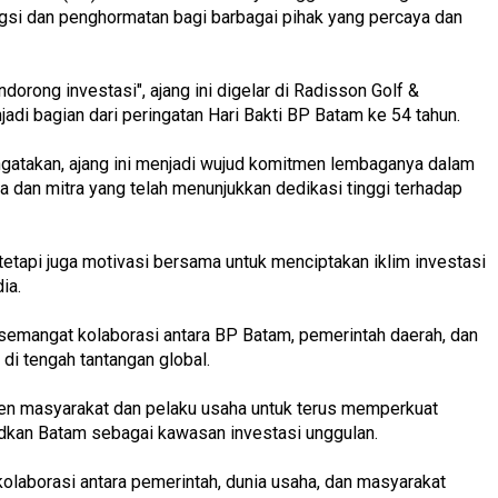
gsi dan penghormatan bagi barbagai pihak yang percaya dan
rong investasi", ajang ini digelar di Radisson Golf &
di bagian dari peringatan Hari Bakti BP Batam ke 54 tahun.
ngatakan, ajang ini menjadi wujud komitmen lembaganya dalam
 dan mitra yang telah menunjukkan dedikasi tinggi terhadap
 tetapi juga motivasi bersama untuk menciptakan iklim investasi
ia.
i semangat kolaborasi antara BP Batam, pemerintah daerah, dan
di tengah tantangan global.
men masyarakat dan pelaku usaha untuk terus memperkuat
dkan Batam sebagai kawasan investasi unggulan.
olaborasi antara pemerintah, dunia usaha, dan masyarakat