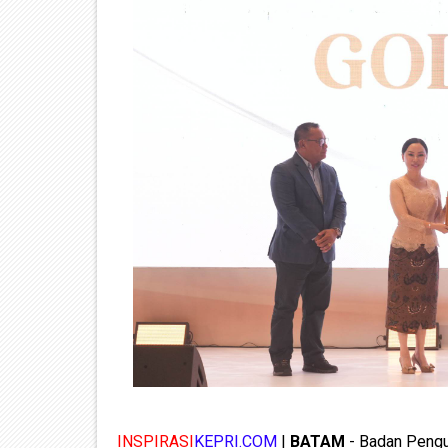
INSPIRASI
KEPRI.COM
|
BATAM
- Badan Pengu