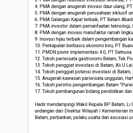
4. PMA dengan anugerah inovasi daur ulang, PT
5. PMA dengan anugerah perusahaan inklusif un
6. PMA Galangan Kapal terbaik, PT Batam Abad
7. PMA investor dalam pemanfaatan teknologi, 
8. PMA dengan inovasi manufaktur ramah lingk
9. Inovasi hijau terbaik dalam pengembangan ka
10. Perkapalan berbasis ekonomi biru, PT Bua
11. PMDN pionir implementasi 4.0, PT Satnusa
12. Tokoh pariwisata gastronomi Batam, Tek Po
13. Tokoh penggiat investasi di Batam, Ali U Lai
14. Tokoh penggiat potensi investasi di Batam,
15. Anugerah kawasan pariwisata unggulan, Har
16. Tokoh perintis pengembangan Batam "Pur
17. Tokoh pembangunan bidang pendidikan dan
Hadir mendampingi Wakil Kepala BP Batam, Li 
undangan dari Direktur Wilayah I Kementerian
Batam, perbankan, pelaku usaha dan asosiasi u