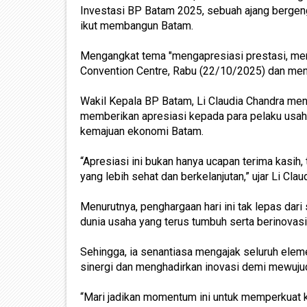
Investasi BP Batam 2025, sebuah ajang bergen
ikut membangun Batam.
Mengangkat tema "mengapresiasi prestasi, mendo
Convention Centre, Rabu (22/10/2025) dan menja
Wakil Kepala BP Batam, Li Claudia Chandra me
memberikan apresiasi kepada para pelaku usaha
kemajuan ekonomi Batam.
“Apresiasi ini bukan hanya ucapan terima kasih,
yang lebih sehat dan berkelanjutan,” ujar Li Claud
Menurutnya, penghargaan hari ini tak lepas dar
dunia usaha yang terus tumbuh serta berinovasi 
Sehingga, ia senantiasa mengajak seluruh ele
sinergi dan menghadirkan inovasi demi mewuju
“Mari jadikan momentum ini untuk memperkuat k