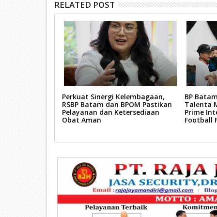
RELATED POST
t Transformasi
Perkuat Sinergi Kelembagaan,
BP Batam
Pengembangan
RSBP Batam dan BPOM Pastikan
Talenta 
Pelayanan dan Ketersediaan
Prime Int
Obat Aman
Football 