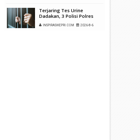
Terjaring Tes Urine
Dadakan, 3 Polisi Polres
Kepulauan Anambas Positif
INSPIRASIKEPRI.COM
2026-8-6
Sabu