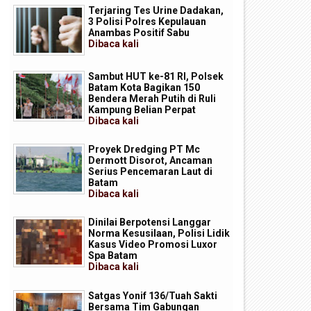
Terjaring Tes Urine Dadakan,
3 Polisi Polres Kepulauan
Anambas Positif Sabu
Dibaca
kali
Sambut HUT ke-81 RI, Polsek
Batam Kota Bagikan 150
Bendera Merah Putih di Ruli
Kampung Belian Perpat
Dibaca
kali
Proyek Dredging PT Mc
Dermott Disorot, Ancaman
Serius Pencemaran Laut di
Batam
Dibaca
kali
Dinilai Berpotensi Langgar
Norma Kesusilaan, Polisi Lidik
Kasus Video Promosi Luxor
Spa Batam
Dibaca
kali
Satgas Yonif 136/Tuah Sakti
Bersama Tim Gabungan