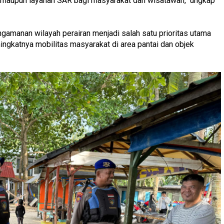
, maupun layanan SAR bagi masyarakat dan wisatawan," ungkap
amanan wilayah perairan menjadi salah satu prioritas utama
ingkatnya mobilitas masyarakat di area pantai dan objek