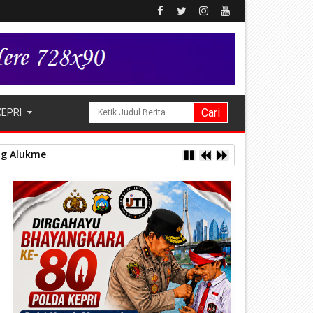
KEPRI
sediaan Obat Aman