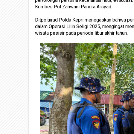
pertolongan pertama kecelakaan laut, evakuasi
Kombes Pol Zahwani Pandra Arsyad.
Ditpolairud Polda Kepri menegaskan bahwa peng
dalam Operasi Lilin Seligi 2025, mengingat men
wisata pesisir pada periode libur akhir tahun.