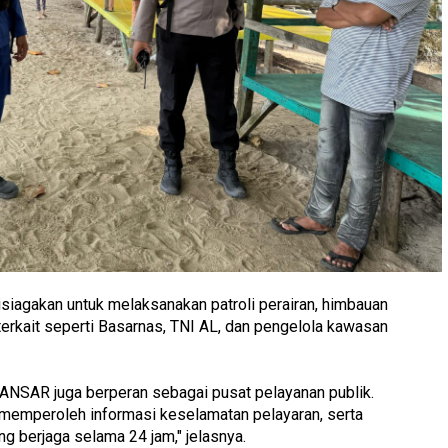
siagakan untuk melaksanakan patroli perairan, himbauan
terkait seperti Basarnas, TNI AL, dan pengelola kawasan
NSAR juga berperan sebagai pusat pelayanan publik.
 memperoleh informasi keselamatan pelayaran, serta
g berjaga selama 24 jam," jelasnya.