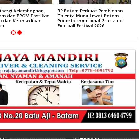
Sinergi Kelembagaan,
BP Batam Perkuat Pembinaan
L
am dan BPOM Pastikan
Talenta Muda Lewat Batam
R
n dan Ketersediaan
Prime International Grassroot
B
an
Football Festival 2026