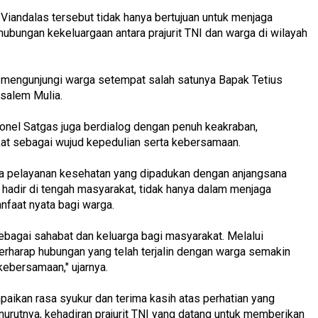
Viandalas tersebut tidak hanya bertujuan untuk menjaga
ubungan kekeluargaan antara prajurit TNI dan warga di wilayah
s mengunjungi warga setempat salah satunya Bapak Tetius
usalem Mulia.
onel Satgas juga berdialog dengan penuh keakraban,
at sebagai wujud kepedulian serta kebersamaan.
 pelayanan kesehatan yang dipadukan dengan anjangsana
 hadir di tengah masyarakat, tidak hanya dalam menjaga
nfaat nyata bagi warga.
ebagai sahabat dan keluarga bagi masyarakat. Melalui
erharap hubungan yang telah terjalin dengan warga semakin
 kebersamaan," ujarnya.
aikan rasa syukur dan terima kasih atas perhatian yang
nurutnya, kehadiran prajurit TNI yang datang untuk memberikan