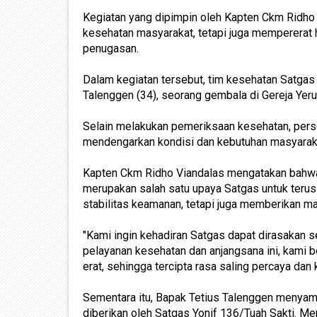
Kegiatan yang dipimpin oleh Kapten Ckm Ridho 
kesehatan masyarakat, tetapi juga mempererat h
penugasan.
Dalam kegiatan tersebut, tim kesehatan Satga
Talenggen (34), seorang gembala di Gereja Yer
Selain melakukan pemeriksaan kesehatan, pers
mendengarkan kondisi dan kebutuhan masyarak
Kapten Ckm Ridho Viandalas mengatakan bahwa
merupakan salah satu upaya Satgas untuk terus
stabilitas keamanan, tetapi juga memberikan ma
"Kami ingin kehadiran Satgas dapat dirasakan s
pelayanan kesehatan dan anjangsana ini, kami b
erat, sehingga tercipta rasa saling percaya dan
Sementara itu, Bapak Tetius Talenggen menyamp
diberikan oleh Satgas Yonif 136/Tuah Sakti. Me