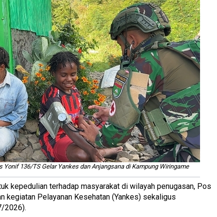
gas Yonif 136/TS Gelar Yankes dan Anjangsana di Kampung Wiringame
uk kepedulian terhadap masyarakat di wilayah penugasan, Pos
an kegiatan Pelayanan Kesehatan (Yankes) sekaligus
7/2026).