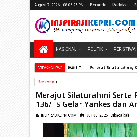
Beranda
Redaksi
P
August 7, 2026
08:06:26 PM
NASIONAL
POLITIK
PERISTIWA
Pererat Silaturahmi, 
BREAKING NEWS
2026-8-7
Beranda
Nasional
Merajut Silaturahmi Serta 
Merajut Silaturahmi Serta Peduli Kesehatan, Satg
136/TS Gelar Yankes dan 
INSPIRASIKEPRI.COM
Juli 06, 2026
Dibaca
kali