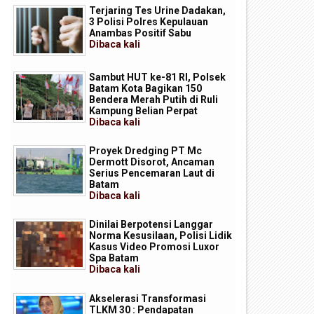
Terjaring Tes Urine Dadakan,
3 Polisi Polres Kepulauan
Anambas Positif Sabu
Dibaca
kali
Sambut HUT ke-81 RI, Polsek
Batam Kota Bagikan 150
Bendera Merah Putih di Ruli
Kampung Belian Perpat
Dibaca
kali
Proyek Dredging PT Mc
Dermott Disorot, Ancaman
Serius Pencemaran Laut di
Batam
Dibaca
kali
Dinilai Berpotensi Langgar
Norma Kesusilaan, Polisi Lidik
Kasus Video Promosi Luxor
Spa Batam
Dibaca
kali
Akselerasi Transformasi
TLKM 30 : Pendapatan