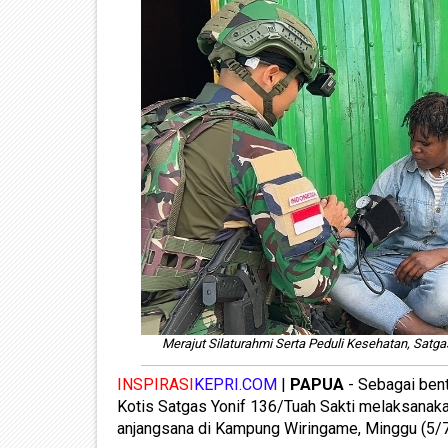
Merajut Silaturahmi Serta Peduli Kesehatan, Sat
INSPIRASI
KEPRI.COM
|
PAPUA
- Sebagai bent
Kotis Satgas Yonif 136/Tuah Sakti melaksanak
anjangsana di Kampung Wiringame, Minggu (5/