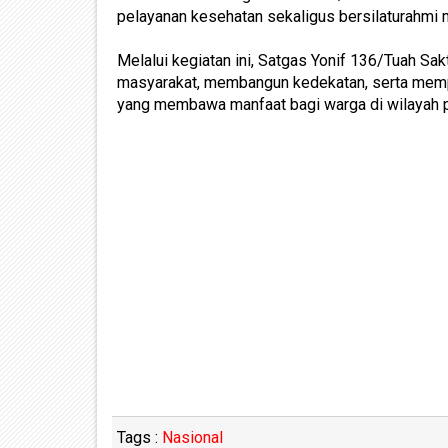
pelayanan kesehatan sekaligus bersilaturahmi m
Melalui kegiatan ini, Satgas Yonif 136/Tuah Sa
masyarakat, membangun kedekatan, serta memp
yang membawa manfaat bagi warga di wilayah 
Tags :
Nasional