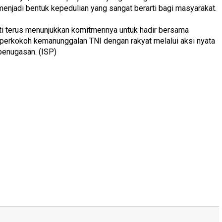
enjadi bentuk kepedulian yang sangat berarti bagi masyarakat.
kti terus menunjukkan komitmennya untuk hadir bersama
erkokoh kemanunggalan TNI dengan rakyat melalui aksi nyata
penugasan. (ISP)