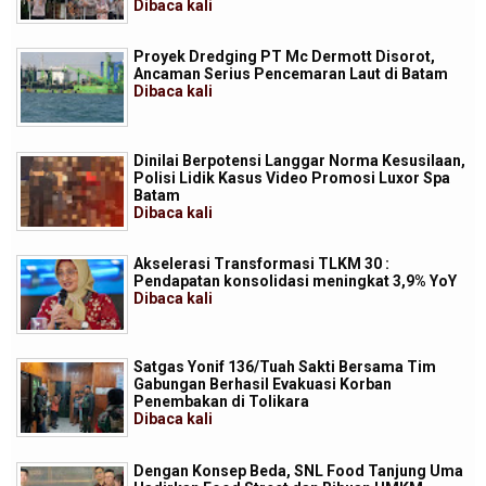
Dibaca
kali
Proyek Dredging PT Mc Dermott Disorot,
Ancaman Serius Pencemaran Laut di Batam
Dibaca
kali
Dinilai Berpotensi Langgar Norma Kesusilaan,
Polisi Lidik Kasus Video Promosi Luxor Spa
Batam
Dibaca
kali
Akselerasi Transformasi TLKM 30 :
Pendapatan konsolidasi meningkat 3,9% YoY
Dibaca
kali
Satgas Yonif 136/Tuah Sakti Bersama Tim
Gabungan Berhasil Evakuasi Korban
Penembakan di Tolikara
Dibaca
kali
Dengan Konsep Beda, SNL Food Tanjung Uma