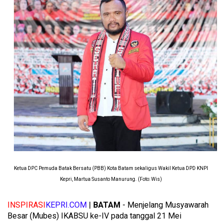
Ketua DPC Pemuda Batak Bersatu (PBB) Kota Batam sekaligus Wakil Ketua DPD KNPI
Kepri, Martua Susanto Manurung. (Foto: Wis)
INSPIRASI
KEPRI.COM
|
BATAM
- Menjelang Musyawarah
Besar (Mubes) IKABSU ke-IV pada tanggal 21 Mei