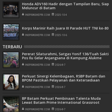
Honda ADV160 Hadir dengan Tampilan Baru, Siap
Meluncur di Batam
INSPIRASIKEPRI.COM
2025-10-4
Korps Marinir Raih Juara III Parade HUT TNI ke-80
INSPIRASIKEPRI.COM
2025-10-6
TERBARU
Pererat Silaturahmi, Satgas Yonif 136/Tuah Sakti
Pos Ilu Gelar Anjangsana di Kampung Alukme
INSPIRASIKEPRI.COM
2026-8-7
Perkuat Sinergi Kelembagaan, RSBP Batam dan
BPOM Pastikan Pelayanan dan Ketersediaan
Obat Aman
INSPIRASIKEPRI.COM
2026-8-7
BP Batam Perkuat Pembinaan Talenta Muda
Lewat Batam Prime International Grassroot
Football Festival 2026
INSPIRASIKEPRI.COM
2026-8-7