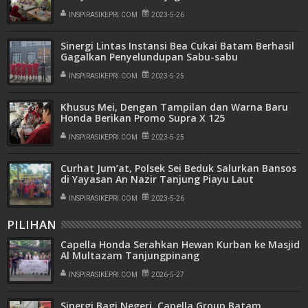
INSPIRASIKEPRI.COM
2023-5-26
Sinergi Lintas Instansi Bea Cukai Batam Berhasil
Gagalkan Penyelundupan Sabu-sabu
INSPIRASIKEPRI.COM
2023-5-25
Khusus Mei, Dengan Tampilan dan Warna Baru
Honda Berikan Promo Supra X 125
INSPIRASIKEPRI.COM
2023-5-25
Curhat Jum’at, Polsek Sei Beduk Salurkan Bansos
di Yayasan An Nazir Tanjung Piayu Laut
INSPIRASIKEPRI.COM
2023-5-26
PILIHAN
Capella Honda Serahkan Hewan Kurban ke Masjid
Al Multazam Tanjungpinang
INSPIRASIKEPRI.COM
2026-5-27
Sinergi Bagi Negeri, Capella Group Batam