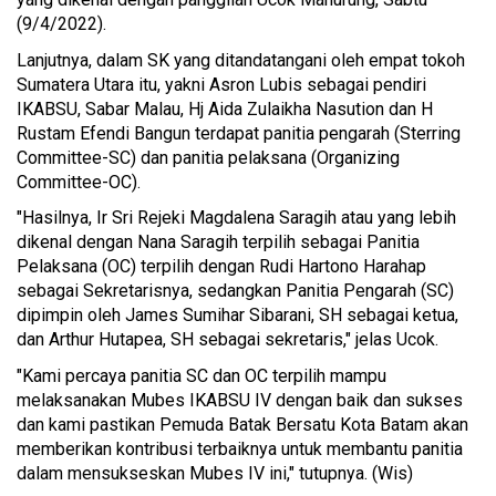
(9/4/2022).
Lanjutnya, dalam SK yang ditandatangani oleh empat tokoh
Sumatera Utara itu, yakni Asron Lubis sebagai pendiri
IKABSU, Sabar Malau, Hj Aida Zulaikha Nasution dan H
Rustam Efendi Bangun terdapat panitia pengarah (Sterring
Committee-SC) dan panitia pelaksana (Organizing
Committee-OC).
"Hasilnya, Ir Sri Rejeki Magdalena Saragih atau yang lebih
dikenal dengan Nana Saragih terpilih sebagai Panitia
Pelaksana (OC) terpilih dengan Rudi Hartono Harahap
sebagai Sekretarisnya, sedangkan Panitia Pengarah (SC)
dipimpin oleh James Sumihar Sibarani, SH sebagai ketua,
dan Arthur Hutapea, SH sebagai sekretaris," jelas Ucok.
"Kami percaya panitia SC dan OC terpilih mampu
melaksanakan Mubes IKABSU IV dengan baik dan sukses
dan kami pastikan Pemuda Batak Bersatu Kota Batam akan
memberikan kontribusi terbaiknya untuk membantu panitia
dalam mensukseskan Mubes IV ini," tutupnya. (Wis)