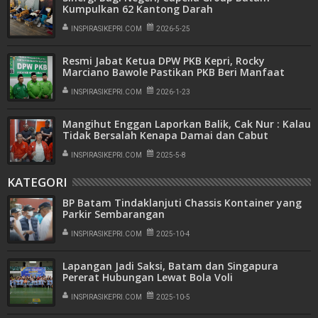
Kumpulkan 62 Kantong Darah
INSPIRASIKEPRI.COM
2026-5-25
Resmi Jabat Ketua DPW PKB Kepri, Rocky
Marciano Bawole Pastikan PKB Beri Manfaat
Nyata Bagi Masyarakat
INSPIRASIKEPRI.COM
2026-1-23
Mangihut Enggan Laporkan Balik, Cak Nur : Kalau
Tidak Bersalah Kenapa Damai dan Cabut
Laporan
INSPIRASIKEPRI.COM
2025-5-8
KATEGORI
BP Batam Tindaklanjuti Chassis Kontainer yang
Parkir Sembarangan
INSPIRASIKEPRI.COM
2025-10-4
Lapangan Jadi Saksi, Batam dan Singapura
Pererat Hubungan Lewat Bola Voli
INSPIRASIKEPRI.COM
2025-10-5