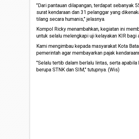
"Dari pantauan dilapangan, terdapat sebanyak 5
surat kendaraan dan 31 pelanggar yang dikenak
tilang secara humanis," jelasnya.
Kompol Ricky menambahkan, kegiatan ini memb
untuk selalu melengkapi uji kelayakan KIR bagi
Kami mengimbau kepada masyarakat Kota Batam
pemerintah agar membayarkan pajak kendaraan
"Selalu tertib dalam berlalu lintas, serta apab
berupa STNK dan SIM," tutupnya. (Wis)