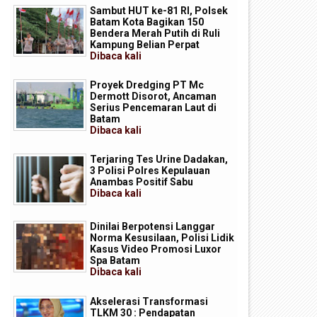
Sambut HUT ke-81 RI, Polsek
Batam Kota Bagikan 150
Bendera Merah Putih di Ruli
Kampung Belian Perpat
Dibaca
kali
Proyek Dredging PT Mc
Dermott Disorot, Ancaman
Serius Pencemaran Laut di
Batam
Dibaca
kali
Terjaring Tes Urine Dadakan,
3 Polisi Polres Kepulauan
Anambas Positif Sabu
Dibaca
kali
Dinilai Berpotensi Langgar
Norma Kesusilaan, Polisi Lidik
Kasus Video Promosi Luxor
Spa Batam
Dibaca
kali
Akselerasi Transformasi
TLKM 30 : Pendapatan