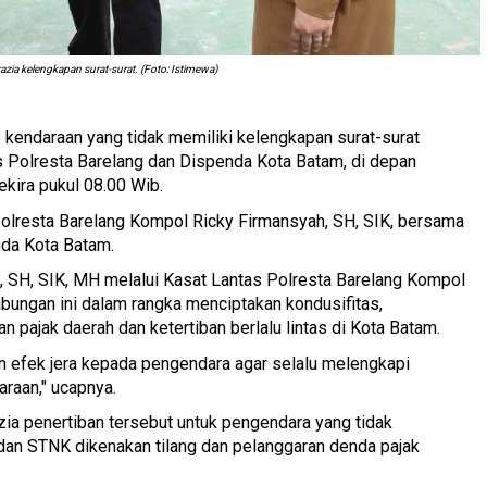
zia kelengkapan surat-surat. (Foto: Istimewa)
kendaraan yang tidak memiliki kelengkapan surat-surat
as Polresta Barelang dan Dispenda Kota Batam, di depan
kira pukul 08.00 Wib.
Polresta Barelang Kompol Ricky Firmansyah, SH, SIK, bersama
nda Kota Batam.
, SH, SIK, MH melalui Kasat Lantas Polresta Barelang Kompol
bungan ini dalam rangka menciptakan kondusifitas,
 pajak daerah dan ketertiban berlalu lintas di Kota Batam.
n efek jera kepada pengendara agar selalu melengkapi
araan," ucapnya.
zia penertiban tersebut untuk pengendara yang tidak
dan STNK dikenakan tilang dan pelanggaran denda pajak