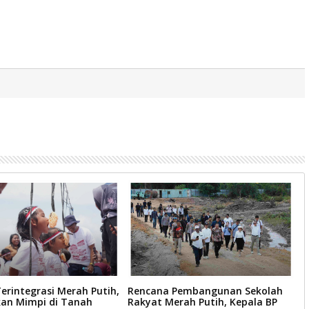
erintegrasi Merah Putih,
Rencana Pembangunan Sekolah
B
n Mimpi di Tanah
Rakyat Merah Putih, Kepala BP
D