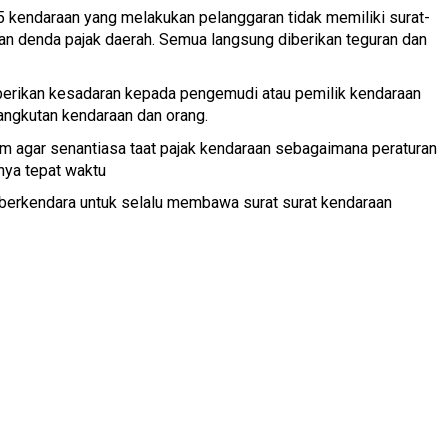
5 kendaraan yang melakukan pelanggaran tidak memiliki surat-
an denda pajak daerah. Semua langsung diberikan teguran dan
erikan kesadaran kepada pengemudi atau pemilik kendaraan
 angkutan kendaraan dan orang.
 agar senantiasa taat pajak kendaraan sebagaimana peraturan
nya tepat waktu
ila berkendara untuk selalu membawa surat surat kendaraan