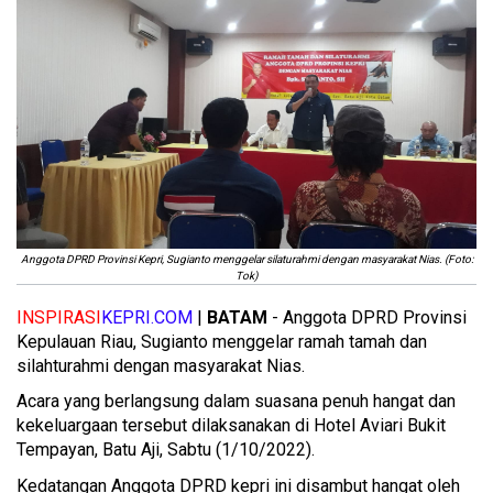
Anggota DPRD Provinsi Kepri, Sugianto menggelar silaturahmi dengan masyarakat Nias. (Foto:
Tok)
INSPIRASI
KEPRI.COM
|
BATAM
- Anggota DPRD Provinsi
Kepulauan Riau, Sugianto menggelar ramah tamah dan
silahturahmi dengan masyarakat Nias.
Acara yang berlangsung dalam suasana penuh hangat dan
kekeluargaan tersebut dilaksanakan di Hotel Aviari Bukit
Tempayan, Batu Aji, Sabtu (1/10/2022).
Kedatangan Anggota DPRD kepri ini disambut hangat oleh