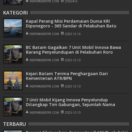
INSPIRASIKEPRI.COM
2026-8-6
KATEGORI
Kapal Perang Misi Perdamaian Dunia KRI
Diponegoro - 365 Sandar di Pelabuhan Batu
Ampar
INSPIRASIKEPRI.COM
2023-12-14
BC Batam Gagalkan 7 Unit Mobil Innova Bawa
Barang Penyelundupan di Pelabuhan Roro
Punggur
INSPIRASIKEPRI.COM
2023-12-13
Kejari Batam Terima Penghargaan Dari
Kementerian ATR/BPN
INSPIRASIKEPRI.COM
2023-12-13
7 Unit Mobil Kijang Innova Penyelundup
Ditangkap Tim Gabungan, Sejumlah Nama
Disinyalir Big Bos Mencuat
INSPIRASIKEPRI.COM
2023-12-13
TERBARU