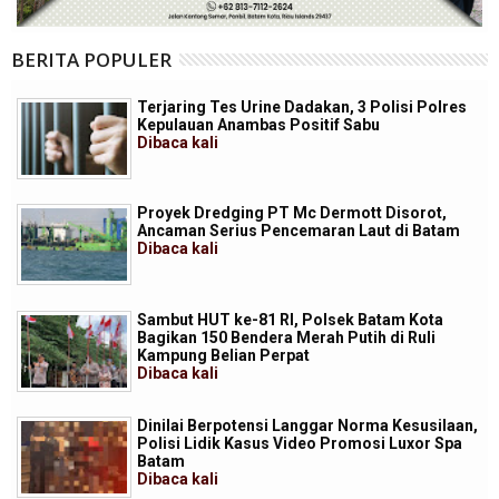
BERITA POPULER
Terjaring Tes Urine Dadakan, 3 Polisi Polres
Kepulauan Anambas Positif Sabu
Dibaca
kali
Proyek Dredging PT Mc Dermott Disorot,
Ancaman Serius Pencemaran Laut di Batam
Dibaca
kali
Sambut HUT ke-81 RI, Polsek Batam Kota
Bagikan 150 Bendera Merah Putih di Ruli
Kampung Belian Perpat
Dibaca
kali
Dinilai Berpotensi Langgar Norma Kesusilaan,
Polisi Lidik Kasus Video Promosi Luxor Spa
Batam
Dibaca
kali