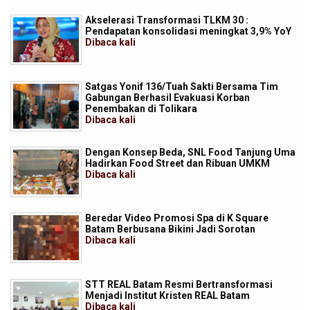
Akselerasi Transformasi TLKM 30 :
Pendapatan konsolidasi meningkat 3,9% YoY
Dibaca
kali
Satgas Yonif 136/Tuah Sakti Bersama Tim
Gabungan Berhasil Evakuasi Korban
Penembakan di Tolikara
Dibaca
kali
Dengan Konsep Beda, SNL Food Tanjung Uma
Hadirkan Food Street dan Ribuan UMKM
Dibaca
kali
Beredar Video Promosi Spa di K Square
Batam Berbusana Bikini Jadi Sorotan
Dibaca
kali
STT REAL Batam Resmi Bertransformasi
Menjadi Institut Kristen REAL Batam
Dibaca
kali