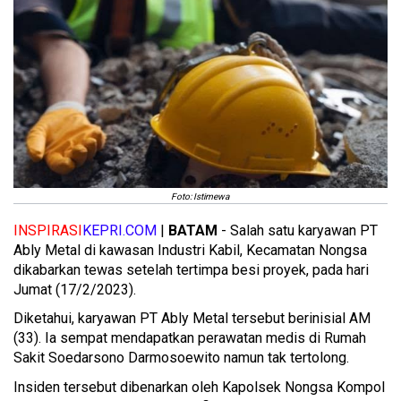
Foto: Istimewa
INSPIRASI
KEPRI.COM
|
BATAM
- Salah satu karyawan PT
Ably Metal di kawasan Industri Kabil, Kecamatan Nongsa
dikabarkan tewas setelah tertimpa besi proyek, pada hari
Jumat (17/2/2023).
Diketahui, karyawan PT Ably Metal tersebut berinisial AM
(33). Ia sempat mendapatkan perawatan medis di Rumah
Sakit Soedarsono Darmosoewito namun tak tertolong.
Insiden tersebut dibenarkan oleh Kapolsek Nongsa Kompol