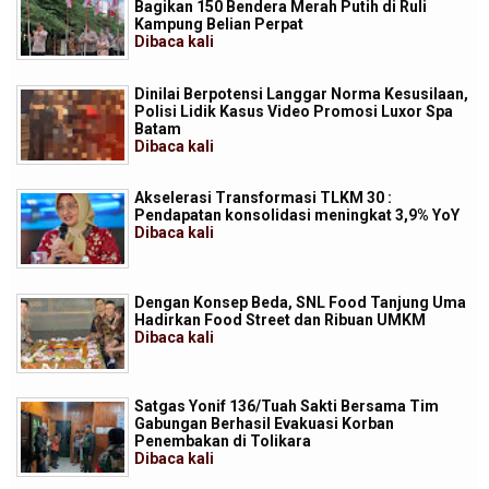
Bagikan 150 Bendera Merah Putih di Ruli
Kampung Belian Perpat
Dibaca
kali
Dinilai Berpotensi Langgar Norma Kesusilaan,
Polisi Lidik Kasus Video Promosi Luxor Spa
Batam
Dibaca
kali
Akselerasi Transformasi TLKM 30 :
Pendapatan konsolidasi meningkat 3,9% YoY
Dibaca
kali
Dengan Konsep Beda, SNL Food Tanjung Uma
Hadirkan Food Street dan Ribuan UMKM
Dibaca
kali
Satgas Yonif 136/Tuah Sakti Bersama Tim
Gabungan Berhasil Evakuasi Korban
Penembakan di Tolikara
Dibaca
kali