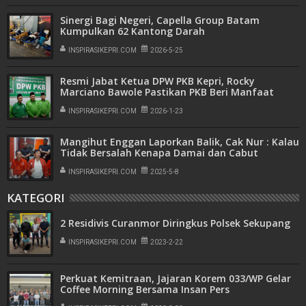
Sinergi Bagi Negeri, Capella Group Batam
Kumpulkan 62 Kantong Darah
INSPIRASIKEPRI.COM
2026-5-25
Resmi Jabat Ketua DPW PKB Kepri, Rocky
Marciano Bawole Pastikan PKB Beri Manfaat
Nyata Bagi Masyarakat
INSPIRASIKEPRI.COM
2026-1-23
Mangihut Enggan Laporkan Balik, Cak Nur : Kalau
Tidak Bersalah Kenapa Damai dan Cabut
Laporan
INSPIRASIKEPRI.COM
2025-5-8
KATEGORI
2 Residivis Curanmor Diringkus Polsek Sekupang
INSPIRASIKEPRI.COM
2023-2-22
Perkuat Kemitraan, Jajaran Korem 033/WP Gelar
Coffee Morning Bersama Insan Pers