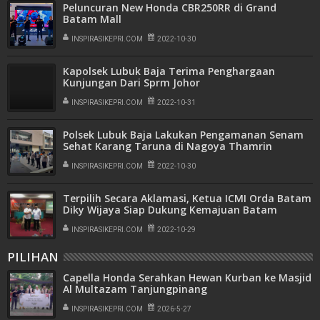
Peluncuran New Honda CBR250RR di Grand
Batam Mall
INSPIRASIKEPRI.COM
2022-10-30
Kapolsek Lubuk Baja Terima Penghargaan
Kunjungan Dari Sprm Johor
INSPIRASIKEPRI.COM
2022-10-31
Polsek Lubuk Baja Lakukan Pengamanan Senam
Sehat Karang Taruna di Nagoya Thamrin
INSPIRASIKEPRI.COM
2022-10-30
Terpilih Secara Aklamasi, Ketua ICMI Orda Batam
Diky Wijaya Siap Dukung Kemajuan Batam
INSPIRASIKEPRI.COM
2022-10-29
PILIHAN
Capella Honda Serahkan Hewan Kurban ke Masjid
Al Multazam Tanjungpinang
INSPIRASIKEPRI.COM
2026-5-27