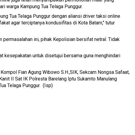
ari warga Kampung Tua Telaga Punggur.
ng Tua Telaga Punggur dengan aliansi driver taksi online
at agar terciptanya kondusifitas di Kota Batam," tutur
rmasalahan ini, pihak Kepolisian bersifat netral. Tidak
t kesepakatan untuk disetujui bersama guna menghindari
sa Kompol Fian Agung Wibowo S.H.,SIK, Sekcam Nongsa Safaat,
anit II Sat IK Polresta Barelang Iptu Sukamto Manulang
ua Telaga Punggur. (Isp)