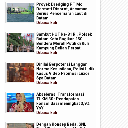
Proyek Dredging PT Mc
Dermott Disorot, Ancaman
Serius Pencemaran Laut di
Batam
Dibaca
kali
Sambut HUT ke-81 RI, Polsek
Batam Kota Bagikan 150
Bendera Merah Putih di Ruli
Kampung Belian Perpat
Dibaca
kali
Dinilai Berpotensi Langgar
Norma Kesusilaan, Polisi Lidik
Kasus Video Promosi Luxor
Spa Batam
Dibaca
kali
Akselerasi Transformasi
TLKM 30 : Pendapatan
konsolidasi meningkat 3,9%
YoY
Dibaca
kali
Dengan Konsep Beda, SNL