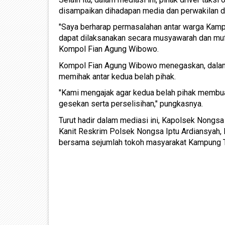
disampaikan dihadapan media dan perwakilan d
"Saya berharap permasalahan antar warga Kampu
dapat dilaksanakan secara musyawarah dan mufak
Kompol Fian Agung Wibowo.
Kompol Fian Agung Wibowo menegaskan, dalam pe
memihak antar kedua belah pihak.
"Kami mengajak agar kedua belah pihak membua
gesekan serta perselisihan," pungkasnya.
Turut hadir dalam mediasi ini, Kapolsek Nong
Kanit Reskrim Polsek Nongsa Iptu Ardiansyah, K
bersama sejumlah tokoh masyarakat Kampung T