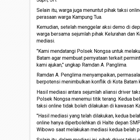
Selain itu, warga juga menuntut pihak taksi onl
perasaan warga Kampung Tua.
Kemudian, setelah menggelar aksi demo di dep
warga bersama sejumlah pihak Kelurahan dan 
mediasi.
"Kami mendatangi Polsek Nongsa untuk melakuka
Batam agar membuat pernyataan terkait permin
kami ajukan," ungkap Ramdan A. Panglima.
Ramdan A. Penglima menyampaikan, permasalahan
berpotensi menimbulkan konflik di Kota Batam
Hasil mediasi antara sejumlah aliansi driver t
Polsek Nongsa menemui titik terang. Kedua bel
taksi online tidak boleh dilakukan di kawasan 
"Hasil mediasi yang telah dilakukan, kedua be
online hanya diperbolehkan di Halte depan SMP
Wibowo saat melakukan mediasi kedua belah pi
Selain itu, dalam mediasi ini, pihak driver tak