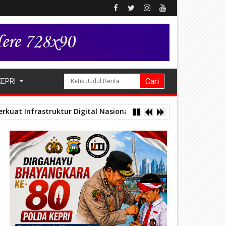
KEPRI
rkuat Infrastruktur Digital Nasional