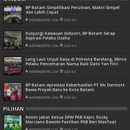
BP Batam Simplifikasi Perizinan, Makin Simpel
dan Lebih Cepat
INSPIRASIKEPRI.COM
2025-6-4
Kunjungi Kawasan Industri, BP Batam Serap
Aspirasi Pelaku Usaha
INSPIRASIKEPRI.COM
2025-6-3
Lang Laut Unjuk Rasa di Polresta Barelang, Minta
Pelaku Pencemaran Nama Baik Dato Yan Fitri
Halimansyah Segera Ditangkap !
INSPIRASIKEPRI.COM
2025-6-4
BP Batam Apresiasi Keberhasilan PT Mc Dermott
Bawa Proyek Baru ke Kota Batam
INSPIRASIKEPRI.COM
2025-6-5
PILIHAN
Resmi Jabat Ketua DPW PKB Kepri, Rocky
Marciano Bawole Pastikan PKB Beri Manfaat
Nyata Bagi Masyarakat
INSPIRASIKEPRI.COM
2026-1-23