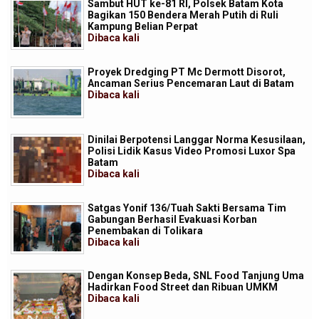
Sambut HUT ke-81 RI, Polsek Batam Kota
Bagikan 150 Bendera Merah Putih di Ruli
Kampung Belian Perpat
Dibaca
kali
Proyek Dredging PT Mc Dermott Disorot,
Ancaman Serius Pencemaran Laut di Batam
Dibaca
kali
Dinilai Berpotensi Langgar Norma Kesusilaan,
Polisi Lidik Kasus Video Promosi Luxor Spa
Batam
Dibaca
kali
Satgas Yonif 136/Tuah Sakti Bersama Tim
Gabungan Berhasil Evakuasi Korban
Penembakan di Tolikara
Dibaca
kali
Dengan Konsep Beda, SNL Food Tanjung Uma
Hadirkan Food Street dan Ribuan UMKM
Dibaca
kali