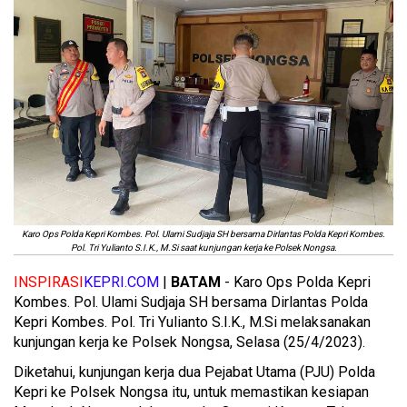
Karo Ops Polda Kepri Kombes. Pol. Ulami Sudjaja SH bersama Dirlantas Polda Kepri Kombes.
Pol. Tri Yulianto S.I.K., M.Si saat kunjungan kerja ke Polsek Nongsa.
INSPIRASI
KEPRI.COM
|
BATAM
- Karo Ops Polda Kepri
Kombes. Pol. Ulami Sudjaja SH bersama Dirlantas Polda
Kepri Kombes. Pol. Tri Yulianto S.I.K., M.Si melaksanakan
kunjungan kerja ke Polsek Nongsa, Selasa (25/4/2023).
Diketahui, kunjungan kerja dua Pejabat Utama (PJU) Polda
Kepri ke Polsek Nongsa itu, untuk memastikan kesiapan