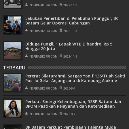
INSPIRASIKEPRI.COM
2022-11-3
Lakukan Penertiban di Pelabuhan Punggur, BC
Batam Gelar Operasi Gabungan
INSPIRASIKEPRI.COM
2022-11-3
Diduga Pungli, 1 Lapak WTB Dibandrol Rp 5
Hingga 20 Juta
INSPIRASIKEPRI.COM
2022-11-3
TERBARU
Pererat Silaturahmi, Satgas Yonif 136/Tuah Sakti
Pos Ilu Gelar Anjangsana di Kampung Alukme
INSPIRASIKEPRI.COM
2026-8-7
Perkuat Sinergi Kelembagaan, RSBP Batam dan
BPOM Pastikan Pelayanan dan Ketersediaan
Obat Aman
INSPIRASIKEPRI.COM
2026-8-7
BP Batam Perkuat Pembinaan Talenta Muda