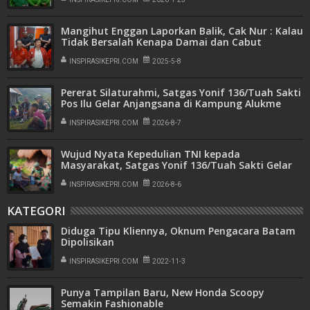
Mangihut Enggan Laporkan Balik, Cak Nur : Kalau
Tidak Bersalah Kenapa Damai dan Cabut
Laporan
INSPIRASIKEPRI.COM
2025-5-8
Pererat Silaturahmi, Satgas Yonif 136/Tuah Sakti
Pos Ilu Gelar Anjangsana di Kampung Alukme
INSPIRASIKEPRI.COM
2026-8-7
Wujud Nyata Kepedulian TNI kepada
Masyarakat, Satgas Yonif 136/Tuah Sakti Gelar
Pengobatan Keliling di Kampung Kalome
INSPIRASIKEPRI.COM
2026-8-6
KATEGORI
Diduga Tipu Kliennya, Oknum Pengacara Batam
Dipolisikan
INSPIRASIKEPRI.COM
2022-11-3
Punya Tampilan Baru, New Honda Scoopy
Semakin Fashionable