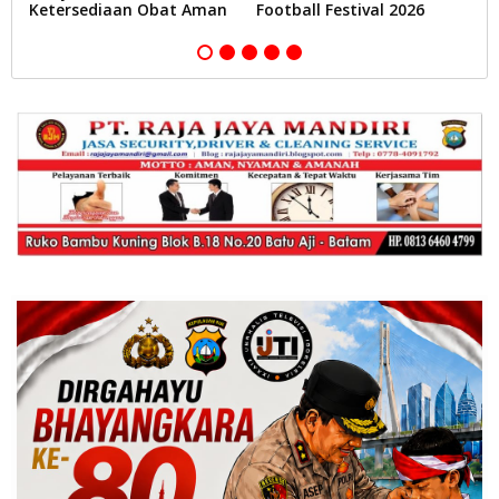
Ketersediaan Obat Aman
Football Festival 2026
A