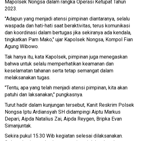
Mapolsek Nongsa dalam rangka Operasi Ketupat Tahun
2023.
"Adapun yang menjadi atensi pimpinan diantaranya, selalu
waspada dan hati-hati saat beraktivitas, terus komunikasi
dan koordinasi dalam bertugas jika sekiranya ada kendala,
tingkatkan Pam Mako," ujar Kapolsek Nongsa, Kompol Fian
Agung Wibowo.
Tak hanya itu, kata Kapolsek, pimpinan juga menegaskan
bahwa untuk selalu memperhatikan keamanan dan
keselamatan tahanan serta tetap semangat dalam
melaksanakan tugas.
"Tentu, apa yang telah menjadi atensi pimpinan, kita akan
patuhi dan laksanakan," pungkasnya.
Turut hadir dalam kunjungan tersebut, Kanit Reskrim Polsek
Nongsa Iptu Ardiansyah SH didampingi Aiptu Markus
Depari, Aipda Natalius Zai, Aipda Reygen, Bripka Evan
Simanjuntak.
Sekira pukul 15.30 Wib kegiatan selesai dilaksanakan.