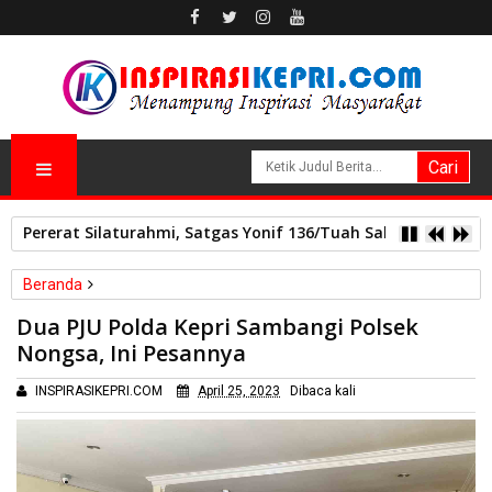
Pererat Silaturahmi, Satgas Yonif 136/Tuah Sakti Pos Ilu G
Beranda
Batam
Kepri
Dua PJU Polda Kepri Sambangi Polsek
Dua PJU Polda Kepri Sambangi Polsek Nongsa, Ini Pesannya
Nongsa, Ini Pesannya
INSPIRASIKEPRI.COM
April 25, 2023
Dibaca
kali