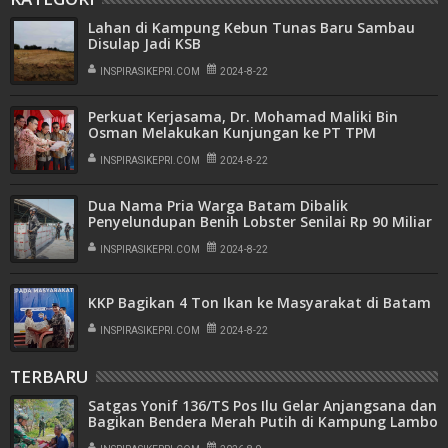
Lahan di Kampung Kebun Tunas Baru Sambau
Disulap Jadi KSB
INSPIRASIKEPRI.COM
2024-8-22
Perkuat Kerjasama, Dr. Mohamad Maliki Bin
Osman Melakukan Kunjungan ke PT TPM
Kawasan Industri Panbil Tembesi
INSPIRASIKEPRI.COM
2024-8-22
Dua Nama Pria Warga Batam Dibalik
Penyelundupan Benih Lobster Senilai Rp 90 Miliar
Mencuat, AHI Disebut-sebut Sebagai Pemilik
INSPIRASIKEPRI.COM
2024-8-22
KKP Bagikan 4 Ton Ikan ke Masyarakat di Batam
INSPIRASIKEPRI.COM
2024-8-22
TERBARU
Satgas Yonif 136/TS Pos Ilu Gelar Anjangsana dan
Bagikan Bendera Merah Putih di Kampung Lambo