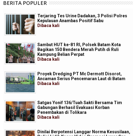
BERITA POPULER
Terjaring Tes Urine Dadakan, 3 Polisi Polres
Kepulauan Anambas Positif Sabu
Dibaca
kali
Sambut HUT ke-81 RI, Polsek Batam Kota
Bagikan 150 Bendera Merah Putih di Ruli
Kampung Belian Perpat
Dibaca
kali
Proyek Dredging PT Mc Dermott Disorot,
Ancaman Serius Pencemaran Laut di Batam
Dibaca
kali
Satgas Yonif 136/Tuah Sakti Bersama Tim
Gabungan Berhasil Evakuasi Korban
Penembakan di Tolikara
Dibaca
kali
Dinilai Berpotensi Langgar Norma Kesusilaan,