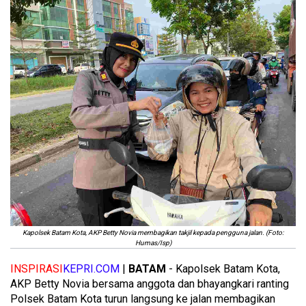
Kapolsek Batam Kota, AKP Betty Novia membagikan takjil kepada pengguna jalan. (Foto:
Humas/Isp)
INSPIRASI
KEPRI.COM
|
BATAM
- Kapolsek Batam Kota,
AKP Betty Novia bersama anggota dan bhayangkari ranting
Polsek Batam Kota turun langsung ke jalan membagikan