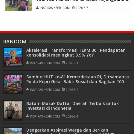
Kampung Alukme
INSPIRASIKEPRI.COM
2026-8-7
RANDOM
Akselerasi Transformasi TLKM 30 : Pendapatan
konsolidasi meningkat 3,9% YoY
INSPIRASIKEPRI.COM
2026-8-1
Sambut HUT ke-81 Kemerdekaan RI, Ditsamapta
Polda Kepri Gelar Bakti Sosial dan Bagikan 100
Bendera Merah Putih
INSPIRASIKEPRI.COM
2026-8-2
Batam Masuk Daftar Daerah Terbaik untuk
Investasi di Indonesia
INSPIRASIKEPRI.COM
2026-8-1
Dengarkan Aspirasi Warga dan Berikan