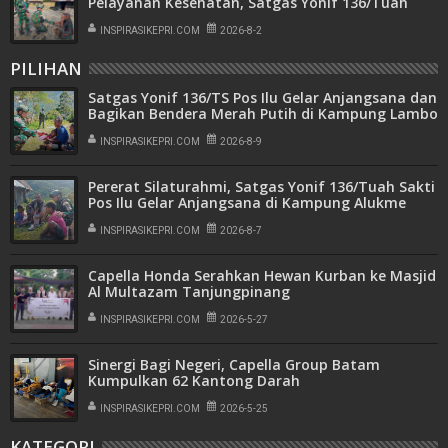
Pelayanan Kesehatan, Satgas Yonif 136/Tuah
Sakti Gelar Patroli Simpatik di Kampung Wineri
INSPIRASIKEPRI.COM
2026-8-2
PILIHAN
Satgas Yonif 136/TS Pos Ilu Gelar Anjangsana dan
Bagikan Bendera Merah Putih di Kampung Lambo
INSPIRASIKEPRI.COM
2026-8-9
Pererat Silaturahmi, Satgas Yonif 136/Tuah Sakti
Pos Ilu Gelar Anjangsana di Kampung Alukme
INSPIRASIKEPRI.COM
2026-8-7
Capella Honda Serahkan Hewan Kurban ke Masjid
Al Multazam Tanjungpinang
INSPIRASIKEPRI.COM
2026-5-27
Sinergi Bagi Negeri, Capella Group Batam
Kumpulkan 62 Kantong Darah
INSPIRASIKEPRI.COM
2026-5-25
KATEGORI