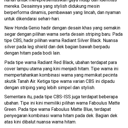
mereka. Desainnya yang stylish didukung mesin
berperforma dinamis, pembawaan yang lincah, dan nyaman
untuk dikendarai sehari-hari.
New Honda Genio hadir dengan desain khas yang semakin
segar dengan pilihan warna serta desain striping baru. Pada
tipe CBS, hadir pilihan warna Radiant Silver Black. Nuansa
silver pada leg shield dan dek bagian bawah berpadu
dengan hitam pada bodi lain.
Pada tipe warna Radiant Red Black, ubahan terdapat para
cover lampu utama yang kini menjadi hitam. Tipe warna ini
mempertahankan kombinasi warna yang memikat pecinta
skutik Tanah Air. Ketiga tipe warna varian CBS ini dipadu
dengan striping yang lebih simpel dan stylish.
Sementara itu, pada tipe CBS-ISS juga terdapat beberapa
ubahan. Tipe ini kini memiliki pilihan warna Faboulus Matte
Green. Pada tipe warna Faboulus Matte Blue, terdapat
penyegaran kombinasi warna hitam pada dek. Bagian dek
atas kini dibalut nuansa warna hitam.