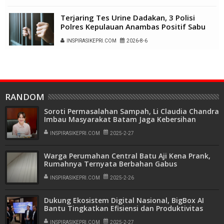
Terjaring Tes Urine Dadakan, 3 Polisi
Polres Kepulauan Anambas Positif Sabu
INSPIRASIKEPRI.COM
2026-8-6
RANDOM
Soroti Permasalahan Sampah, Li Claudia Chandra
Imbau Masyarakat Batam Jaga Kebersihan
Lingkungan
INSPIRASIKEPRI.COM
2025-2-27
Warga Perumahan Central Batu Aji Kena Prank,
Rumahnya Ternyata Berbahan Gabus
INSPIRASIKEPRI.COM
2025-2-26
Dukung Ekosistem Digital Nasional, BigBox AI
Bantu Tingkatkan Efisiensi dan Produktivitas
Bisnis
INSPIRASIKEPRI.COM
2025-2-27