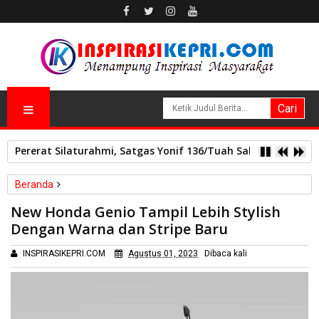
Pererat Silaturahmi, Satgas Yonif 136/Tuah Sakti Pos Ilu G
Beranda
Batam
New Honda Genio Tampil Lebih Stylish
New Honda Genio Tampil Lebih Stylish Dengan Warna dan Stripe
Dengan Warna dan Stripe Baru
Baru
INSPIRASIKEPRI.COM
Agustus 01, 2023
Dibaca
kali