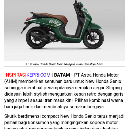
Foto: New Honda Genio tampil dengan warna dan stripe baru.
INSPIRASI
KEPRI.COM
|
BATAM
- PT Astra Honda Motor
(AHM) memberikan sentuhan baru untuk New Honda Genio
sehingga membuat penampilannya semakin segar. Striping
didesain lebih stylish menguatkan kesan retro dengan garis
yang simpel sesuai tren masa kini. Pilihan kombinasi warna
baru juga hadir dan membuatnya semakin bergaya.
Skutik berdimensi compact New Honda Genio terus menjadi
pilihan bagi konsumen yang menginginkan sepeda motor
harian untuk merepresentasikan gaya hidup dan identitas