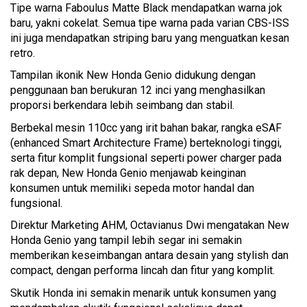
Tipe warna Faboulus Matte Black mendapatkan warna jok
baru, yakni cokelat. Semua tipe warna pada varian CBS-ISS
ini juga mendapatkan striping baru yang menguatkan kesan
retro.
Tampilan ikonik New Honda Genio didukung dengan
penggunaan ban berukuran 12 inci yang menghasilkan
proporsi berkendara lebih seimbang dan stabil.
Berbekal mesin 110cc yang irit bahan bakar, rangka eSAF
(enhanced Smart Architecture Frame) berteknologi tinggi,
serta fitur komplit fungsional seperti power charger pada
rak depan, New Honda Genio menjawab keinginan
konsumen untuk memiliki sepeda motor handal dan
fungsional.
Direktur Marketing AHM, Octavianus Dwi mengatakan New
Honda Genio yang tampil lebih segar ini semakin
memberikan keseimbangan antara desain yang stylish dan
compact, dengan performa lincah dan fitur yang komplit.
Skutik Honda ini semakin menarik untuk konsumen yang