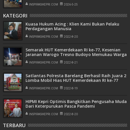
INSPIRASIKEPRI.COM
2026-5-25
KATEGORI
Kuasa Hukum Acing : Klien Kami Bukan Pelaku
Perdagangan Manusia
INSPIRASIKEPRI.COM
2022-8-20
Semarak HUT Kemerdekaan RI ke-77, Kesenian
Jaranan Warogo Tresno Budoyo Memukau Warga
Kabil
INSPIRASIKEPRI.COM
2022-8-21
Satlantas Polresta Barelang Berhasil Raih Juara 2
Lomba Mobil Hias HUT Kemerdekaan RI ke-77
INSPIRASIKEPRI.COM
2022-8-19
HIPMI Kepri Optimis Bangkitkan Pengusaha Muda
Dari Keterpurukan Pasca Pandemi
INSPIRASIKEPRI.COM
2022-8-20
TERBARU