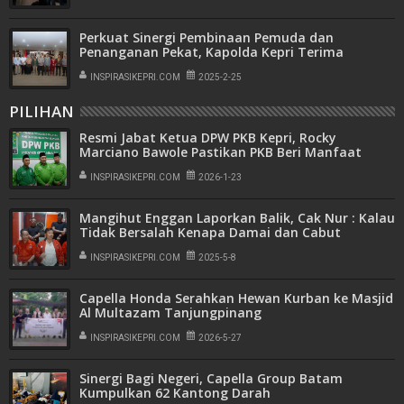
Perkuat Sinergi Pembinaan Pemuda dan
Penanganan Pekat, Kapolda Kepri Terima
Audiensi PW PRIMA DMI
INSPIRASIKEPRI.COM
2025-2-25
PILIHAN
Resmi Jabat Ketua DPW PKB Kepri, Rocky
Marciano Bawole Pastikan PKB Beri Manfaat
Nyata Bagi Masyarakat
INSPIRASIKEPRI.COM
2026-1-23
Mangihut Enggan Laporkan Balik, Cak Nur : Kalau
Tidak Bersalah Kenapa Damai dan Cabut
Laporan
INSPIRASIKEPRI.COM
2025-5-8
Capella Honda Serahkan Hewan Kurban ke Masjid
Al Multazam Tanjungpinang
INSPIRASIKEPRI.COM
2026-5-27
Sinergi Bagi Negeri, Capella Group Batam
Kumpulkan 62 Kantong Darah