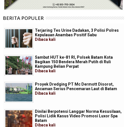
BERITA POPULER
Terjaring Tes Urine Dadakan, 3 Polisi Polres
Kepulauan Anambas Positif Sabu
Dibaca
kali
Sambut HUT ke-81 RI, Polsek Batam Kota
Bagikan 150 Bendera Merah Putih di Ruli
Kampung Belian Perpat
Dibaca
kali
Proyek Dredging PT Mc Dermott Disorot,
Ancaman Serius Pencemaran Laut di Batam
Dibaca
kali
Dinilai Berpotensi Langgar Norma Kesusilaan,
Polisi Lidik Kasus Video Promosi Luxor Spa
Batam
Dibaca
kali