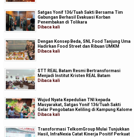
Satgas Yonif 136/Tuah Sakti Bersama Tim
Gabungan Berhasil Evakuasi Korban
Penembakan di Tolikara
Dibaca
kali
Dengan Konsep Beda, SNL Food Tanjung Uma
Hadirkan Food Street dan Ribuan UMKM
Dibaca
kali
STT REAL Batam Resmi Bertransformasi
Menjadi Institut Kristen REAL Batam
Dibaca
kali
Wujud Nyata Kepedulian TNI kepada
Masyarakat, Satgas Yonif 136/Tuah Sakti
Gelar Pengobatan Keliling di Kampung Kalome
Dibaca
kali
Transformasi TelkomGroup Mulai Tunjukkan
Hasil, InfraNexia Catat Kinerja Positif Perkuat