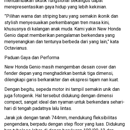
mendambakan skutik fungsional sekaligus dapat
merepresentasikan gaya hidup yang lebih kekinian.
”Pilihan warna dan striping baru yang semakin ikonik dan
stylish menyesuaikan perkembangan tren masa kini,
khususnya di kalangan anak muda. Kami yakin New Honda
Genio dapat memberikan pengalaman berkendara yang
menyenangkan dan tentunya berbeda dari yang lain,” kata
Octavianus.
Paduan Gaya dan Performa
New Honda Genio masih mengemban desain cover dan
fender depan yang menghadirkan bentuk tiga dimensi,
dilengkapi garis berkarakter dan ekspresi tajam nan kuat.
Dengan begitu, sepeda motor ini tampil semakin unik dan
juga fotogenik. Hal tersebut didukung dengan dimensi
compact, sangat ideal dan nyaman untuk berkendara sehari-
hari di tengah padatnya lalu lintas.
Jarak jok dengan tanah 744mm, mendukung fleksibilitas
pengendara, berpadu dengan step floor yang luas. Didukung