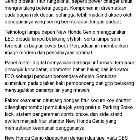
Genio dibekali fitur fungsional, seperti power charger untuk
mengisi ulang baterai gadget. Komponen ini disematkan
pada bagian rak depan, sehingga lebih mudah diakses oleh
penggunanya yang sering berinteraksi dengan gadget.
Teknologi lampu depan New Honda Genio menggunakan
LED, dipadu lampu belakang stylish, serta lampu sein
terpisah di bagian cover bodi. Perpaduan ini memberikan
image modern dan pencahayaan optimal.
Panel meter digital menyajikan berbagai informasi termasuk
penunjuk kecepatan, odometer, bahan bakar, dan indikator
ECO sebagai panduan berkendara efisien. Sentuhan
aluminium pada pijakan kaki pembonceng dan grip belakang
menyuguhkan penampilan yang mewah.
Faktor keamanan ditunjang dengan fitur secure key shutter,
dilengkapi tombol pembuka jok yang praktis. Parking Brake
lock, sistem pengereman combi brake, dan side stand
switch menjadi fitur standar New Honda Genio yang
memastikan keamanan penggunanya.
New Honda Genio dipasarkan dengan dua tipe, yaitu CBS