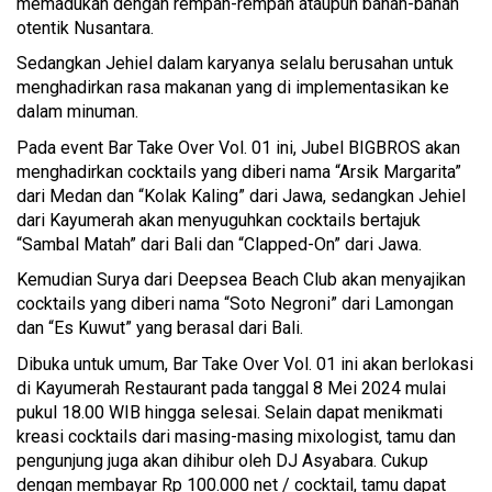
memadukan dengan rempah-rempah ataupun bahan-bahan
otentik Nusantara.
Sedangkan Jehiel dalam karyanya selalu berusahan untuk
menghadirkan rasa makanan yang di implementasikan ke
dalam minuman.
Pada event Bar Take Over Vol. 01 ini, Jubel BIGBROS akan
menghadirkan cocktails yang diberi nama “Arsik Margarita”
dari Medan dan “Kolak Kaling” dari Jawa, sedangkan Jehiel
dari Kayumerah akan menyuguhkan cocktails bertajuk
“Sambal Matah” dari Bali dan “Clapped-On” dari Jawa.
Kemudian Surya dari Deepsea Beach Club akan menyajikan
cocktails yang diberi nama “Soto Negroni” dari Lamongan
dan “Es Kuwut” yang berasal dari Bali.
Dibuka untuk umum, Bar Take Over Vol. 01 ini akan berlokasi
di Kayumerah Restaurant pada tanggal 8 Mei 2024 mulai
pukul 18.00 WIB hingga selesai. Selain dapat menikmati
kreasi cocktails dari masing-masing mixologist, tamu dan
pengunjung juga akan dihibur oleh DJ Asyabara. Cukup
dengan membayar Rp 100.000 net / cocktail, tamu dapat