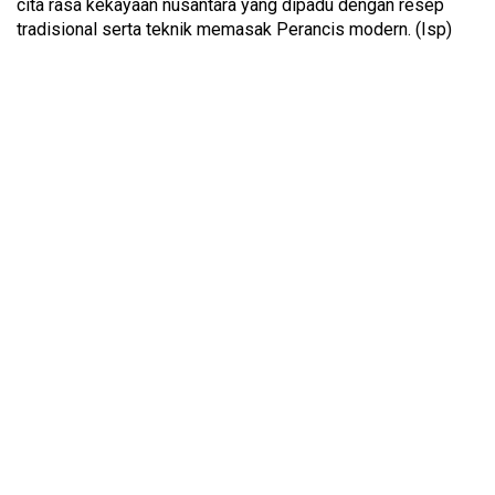
cita rasa kekayaan nusantara yang dipadu dengan resep
tradisional serta teknik memasak Perancis modern. (Isp)