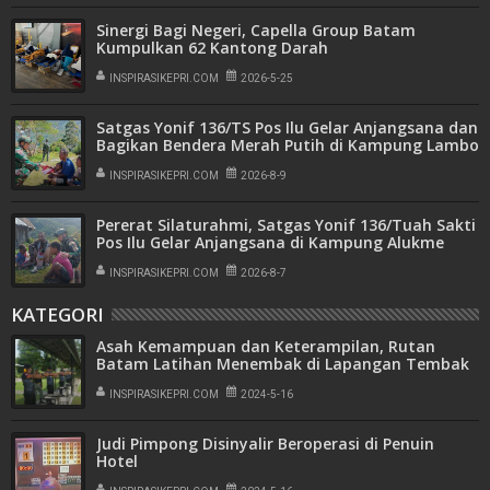
Sinergi Bagi Negeri, Capella Group Batam
Kumpulkan 62 Kantong Darah
INSPIRASIKEPRI.COM
2026-5-25
Satgas Yonif 136/TS Pos Ilu Gelar Anjangsana dan
Bagikan Bendera Merah Putih di Kampung Lambo
INSPIRASIKEPRI.COM
2026-8-9
Pererat Silaturahmi, Satgas Yonif 136/Tuah Sakti
Pos Ilu Gelar Anjangsana di Kampung Alukme
INSPIRASIKEPRI.COM
2026-8-7
KATEGORI
Asah Kemampuan dan Keterampilan, Rutan
Batam Latihan Menembak di Lapangan Tembak
Yonif 10 Marinir/SBY
INSPIRASIKEPRI.COM
2024-5-16
Judi Pimpong Disinyalir Beroperasi di Penuin
Hotel