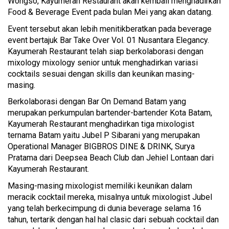
Wongso, Kayumerah Restaurant akan kembali menghadirkan
Food & Beverage Event pada bulan Mei yang akan datang.
Event tersebut akan lebih menitikberatkan pada beverage
event bertajuk Bar Take Over Vol. 01 Nusantara Elegancy.
Kayumerah Restaurant telah siap berkolaborasi dengan
mixology mixology senior untuk menghadirkan variasi
cocktails sesuai dengan skills dan keunikan masing-
masing.
Berkolaborasi dengan Bar On Demand Batam yang
merupakan perkumpulan bartender-bartender Kota Batam,
Kayumerah Restaurant menghadirkan tiga mixologist
ternama Batam yaitu Jubel P Sibarani yang merupakan
Operational Manager BIGBROS DINE & DRINK, Surya
Pratama dari Deepsea Beach Club dan Jehiel Lontaan dari
Kayumerah Restaurant.
Masing-masing mixologist memiliki keunikan dalam
meracik cocktail mereka, misalnya untuk mixologist Jubel
yang telah berkecimpung di dunia beverage selama 16
tahun, tertarik dengan hal hal clasic dari sebuah cocktail dan