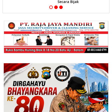
Secara Bijak
B