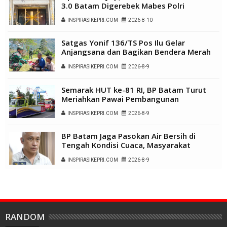
3.0 Batam Digerebek Mabes Polri
INSPIRASIKEPRI.COM
2026-8-10
Satgas Yonif 136/TS Pos Ilu Gelar
Anjangsana dan Bagikan Bendera Merah
Putih di Kampung Lambo
INSPIRASIKEPRI.COM
2026-8-9
Semarak HUT ke-81 RI, BP Batam Turut
Meriahkan Pawai Pembangunan
INSPIRASIKEPRI.COM
2026-8-9
BP Batam Jaga Pasokan Air Bersih di
Tengah Kondisi Cuaca, Masyarakat
Diimbau Gunakan Air Secara Bijak
INSPIRASIKEPRI.COM
2026-8-9
RANDOM