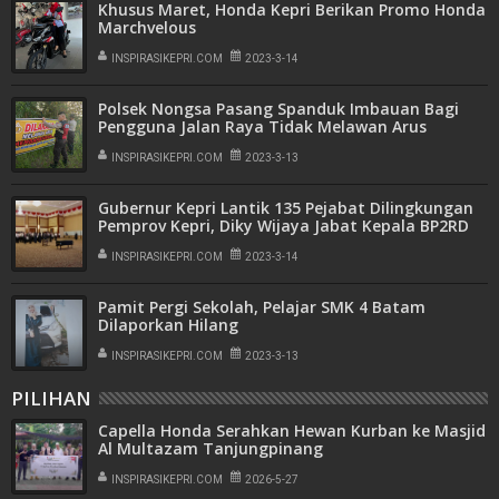
Khusus Maret, Honda Kepri Berikan Promo Honda
Marchvelous
INSPIRASIKEPRI.COM
2023-3-14
Polsek Nongsa Pasang Spanduk Imbauan Bagi
Pengguna Jalan Raya Tidak Melawan Arus
INSPIRASIKEPRI.COM
2023-3-13
Gubernur Kepri Lantik 135 Pejabat Dilingkungan
Pemprov Kepri, Diky Wijaya Jabat Kepala BP2RD
Kepri
INSPIRASIKEPRI.COM
2023-3-14
Pamit Pergi Sekolah, Pelajar SMK 4 Batam
Dilaporkan Hilang
INSPIRASIKEPRI.COM
2023-3-13
PILIHAN
Capella Honda Serahkan Hewan Kurban ke Masjid
Al Multazam Tanjungpinang
INSPIRASIKEPRI.COM
2026-5-27