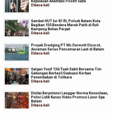
Kepulauan Anambas Positif Sabu
Dibaca
kali
Sambut HUT ke-81 RI, Polsek Batam Kota
Bagikan 150 Bendera Merah Putih di Ruli
Kampung Belian Perpat
Dibaca
kali
Proyek Dredging PT Mc Dermott Disorot,
Ancaman Serius Pencemaran Laut di Batam
Dibaca
kali
Satgas Yonif 136/Tuah Sakti Bersama Tim
Gabungan Berhasil Evakuasi Korban
Penembakan di Tolikara
Dibaca
kali
Dinilai Berpotensi Langgar Norma Kesusilaan,
Polisi Lidik Kasus Video Promosi Luxor Spa
Batam
Dibaca
kali