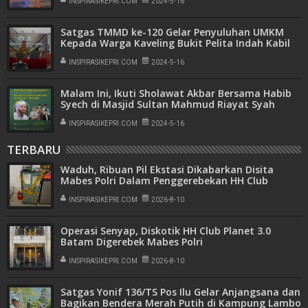
INSPIRASIKEPRI.COM
2024-5-16
Satgas TMMD ke-120 Gelar Penyuluhan UMKM
Kepada Warga Kaveling Bukit Pelita Indah Kabil
INSPIRASIKEPRI.COM
2024-5-16
Malam Ini, Ikuti Sholawat Akbar Bersama Habib
Syech di Masjid Sultan Mahmud Riayat Syah
INSPIRASIKEPRI.COM
2024-5-16
TERBARU
Waduh, Ribuan Pil Ekstasi Dikabarkan Disita
Mabes Polri Dalam Penggerebekan HH Club
Batam
INSPIRASIKEPRI.COM
2026-8-10
Operasi Senyap, Diskotik HH Club Planet 3.0
Batam Digerebek Mabes Polri
INSPIRASIKEPRI.COM
2026-8-10
Satgas Yonif 136/TS Pos Ilu Gelar Anjangsana dan
Bagikan Bendera Merah Putih di Kampung Lambo