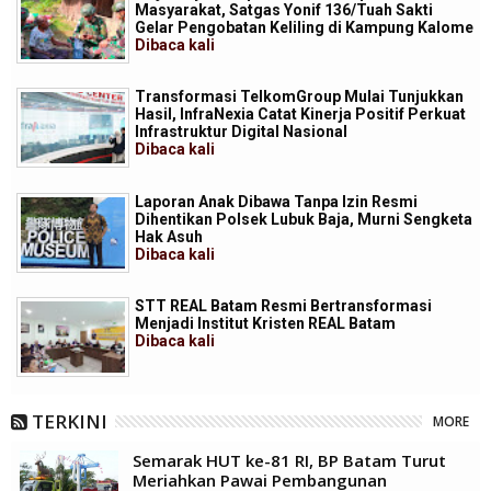
Masyarakat, Satgas Yonif 136/Tuah Sakti
Gelar Pengobatan Keliling di Kampung Kalome
Dibaca
kali
Transformasi TelkomGroup Mulai Tunjukkan
Hasil, InfraNexia Catat Kinerja Positif Perkuat
Infrastruktur Digital Nasional
Dibaca
kali
Laporan Anak Dibawa Tanpa Izin Resmi
Dihentikan Polsek Lubuk Baja, Murni Sengketa
Hak Asuh
Dibaca
kali
STT REAL Batam Resmi Bertransformasi
Menjadi Institut Kristen REAL Batam
Dibaca
kali
TERKINI
MORE
Semarak HUT ke-81 RI, BP Batam Turut
Meriahkan Pawai Pembangunan