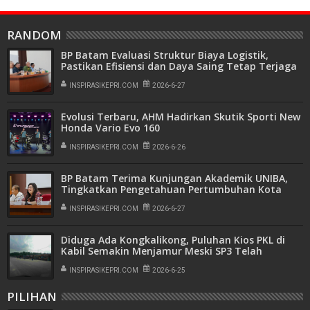
RANDOM
BP Batam Evaluasi Struktur Biaya Logistik,
Pastikan Efisiensi dan Daya Saing Tetap Terjaga
INSPIRASIKEPRI.COM
2026-6-27
Evolusi Terbaru, AHM Hadirkan Skutik Sporti New
Honda Vario Evo 160
INSPIRASIKEPRI.COM
2026-6-26
BP Batam Terima Kunjungan Akademik UNIBA,
Tingkatkan Pengetahuan Pertumbuhan Kota
Batam
INSPIRASIKEPRI.COM
2026-6-27
Diduga Ada Kongkalikong, Puluhan Kios PKL di
Kabil Semakin Menjamur Meski SP3 Telah
Dilayangkan
INSPIRASIKEPRI.COM
2026-6-25
PILIHAN