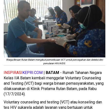
Warga Binaan Rutan Batam mengikuti pemeriksaan VCT untuk pencegahan dan deteksi dini
penularan HIV/AIDS.
INSPIRASI
KEPRI.COM
|
BATAM
- Rumah Tahanan Negara
Kelas IIA Batam kembali menggelar Voluntary Counseling
and Testing (VCT) bagi warga binaan pemasyarakatan, yang
dilaksanakan di Klinik Pratama Rutan Batam, pada Rabu
(17/7/2024).
Voluntary counseling and testing (VCT) atau konseling dan
tes HIV sukarela adalah layanan yang bertujuan untuk