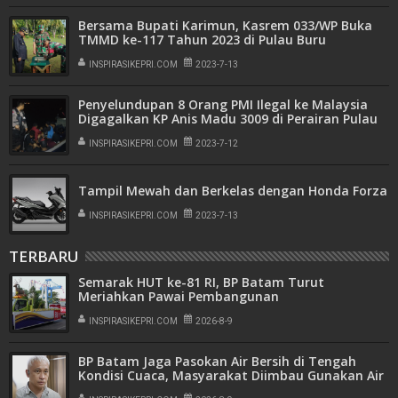
Bersama Bupati Karimun, Kasrem 033/WP Buka
TMMD ke-117 Tahun 2023 di Pulau Buru
INSPIRASIKEPRI.COM
2023-7-13
Penyelundupan 8 Orang PMI Ilegal ke Malaysia
Digagalkan KP Anis Madu 3009 di Perairan Pulau
Air Raja Galang
INSPIRASIKEPRI.COM
2023-7-12
Tampil Mewah dan Berkelas dengan Honda Forza
INSPIRASIKEPRI.COM
2023-7-13
TERBARU
Semarak HUT ke-81 RI, BP Batam Turut
Meriahkan Pawai Pembangunan
INSPIRASIKEPRI.COM
2026-8-9
BP Batam Jaga Pasokan Air Bersih di Tengah
Kondisi Cuaca, Masyarakat Diimbau Gunakan Air
Secara Bijak