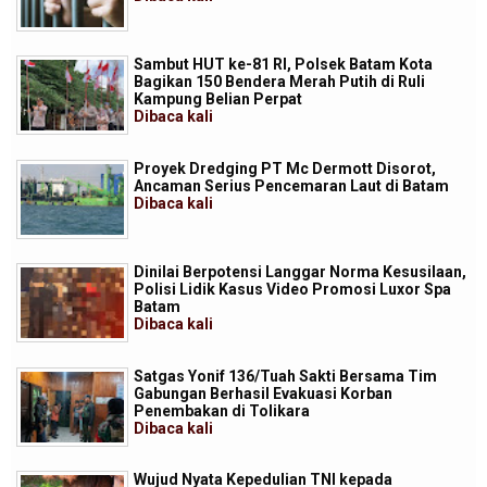
Sambut HUT ke-81 RI, Polsek Batam Kota
Bagikan 150 Bendera Merah Putih di Ruli
Kampung Belian Perpat
Dibaca
kali
Proyek Dredging PT Mc Dermott Disorot,
Ancaman Serius Pencemaran Laut di Batam
Dibaca
kali
Dinilai Berpotensi Langgar Norma Kesusilaan,
Polisi Lidik Kasus Video Promosi Luxor Spa
Batam
Dibaca
kali
Satgas Yonif 136/Tuah Sakti Bersama Tim
Gabungan Berhasil Evakuasi Korban
Penembakan di Tolikara
Dibaca
kali
Wujud Nyata Kepedulian TNI kepada