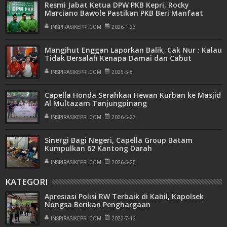
Resmi Jabat Ketua DPW PKB Kepri, Rocky
Marciano Bawole Pastikan PKB Beri Manfaat
Nyata Bagi Masyarakat
INSPIRASIKEPRI.COM
2026-1-23
Mangihut Enggan Laporkan Balik, Cak Nur : Kalau
Tidak Bersalah Kenapa Damai dan Cabut
Laporan
INSPIRASIKEPRI.COM
2025-5-8
Capella Honda Serahkan Hewan Kurban ke Masjid
Al Multazam Tanjungpinang
INSPIRASIKEPRI.COM
2026-5-27
Sinergi Bagi Negeri, Capella Group Batam
Kumpulkan 62 Kantong Darah
INSPIRASIKEPRI.COM
2026-5-25
KATEGORI
Apresiasi Polisi RW Terbaik di Kabil, Kapolsek
Nongsa Berikan Penghargaan
INSPIRASIKEPRI.COM
2023-7-12