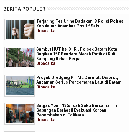
BERITA POPULER
Terjaring Tes Urine Dadakan, 3 Polisi Polres
Kepulauan Anambas Positif Sabu
Dibaca
kali
Sambut HUT ke-81 RI, Polsek Batam Kota
Bagikan 150 Bendera Merah Putih di Ruli
Kampung Belian Perpat
Dibaca
kali
Proyek Dredging PT Mc Dermott Disorot,
Ancaman Serius Pencemaran Laut di Batam
Dibaca
kali
Satgas Yonif 136/Tuah Sakti Bersama Tim
Gabungan Berhasil Evakuasi Korban
Penembakan di Tolikara
Dibaca
kali