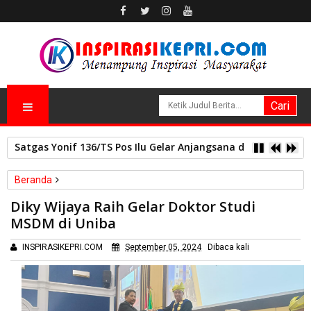
Satgas Yonif 136/TS Pos Ilu Gelar Anjangsana dan Bagikan
Beranda
Pendidikan
Diky Wijaya Raih Gelar Doktor Studi MSDM di Uniba
Diky Wijaya Raih Gelar Doktor Studi
MSDM di Uniba
INSPIRASIKEPRI.COM
September 05, 2024
Dibaca
kali