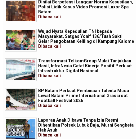
Dinilai Berpotensi Langgar Norma Kesusilaan,
Polisi Lidik Kasus Video Promosi Luxor Spa
Batam
Dibaca
kali
Wujud Nyata Kepedulian TNI kepada
Masyarakat, Satgas Yonif 136/Tuah Sakti
Gelar Pengobatan Keliling di Kampung Kalome
Dibaca
kali
Transformasi TelkomGroup Mulai Tunjukkan
Hasil, InfraNexia Catat Kinerja Positif Perkuat
Infrastruktur Digital Nasional
Dibaca
kali
BP Batam Perkuat Pembinaan Talenta Muda
Lewat Batam Prime International Grassroot
Football Festival 2026
Dibaca
kali
Laporan Anak Dibawa Tanpa Izin Resmi
Dihentikan Polsek Lubuk Baja, Murni Sengketa
Hak Asuh
Dibaca
kali