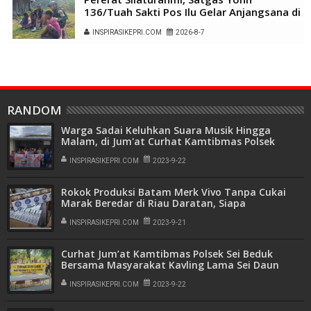
136/Tuah Sakti Pos Ilu Gelar Anjangsana di
Kampung Alukme
INSPIRASIKEPRI.COM
2026-8-7
RANDOM
Warga Sadai Keluhkan Suara Musik Hingga
Malam, di Jum'at Curhat Kamtibmas Polsek
Bengkong
INSPIRASIKEPRI.COM
2023-9-22
Rokok Produksi Batam Merk Vivo Tanpa Cukai
Marak Beredar di Riau Daratan, Siapa
Pemasoknya ?
INSPIRASIKEPRI.COM
2023-9-21
Curhat Jum’at Kamtibmas Polsek Sei Beduk
Bersama Masyarakat Kavling Lama Sei Daun
INSPIRASIKEPRI.COM
2023-9-22