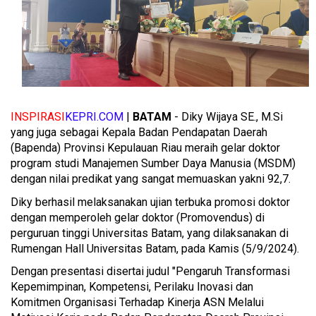
INSPIRASI
KEPRI.COM
|
BATAM
- Diky Wijaya SE., M.Si
yang juga sebagai Kepala Badan Pendapatan Daerah
(Bapenda) Provinsi Kepulauan Riau meraih gelar doktor
program studi Manajemen Sumber Daya Manusia (MSDM)
dengan nilai predikat yang sangat memuaskan yakni 92,7.
Diky berhasil melaksanakan ujian terbuka promosi doktor
dengan memperoleh gelar doktor (Promovendus) di
perguruan tinggi Universitas Batam, yang dilaksanakan di
Rumengan Hall Universitas Batam, pada Kamis (5/9/2024).
Dengan presentasi disertai judul "Pengaruh Transformasi
Kepemimpinan, Kompetensi, Perilaku Inovasi dan
Komitmen Organisasi Terhadap Kinerja ASN Melalui