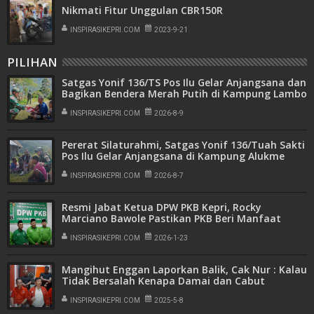
Nikmati Fitur Unggulan CBR150R
INSPIRASIKEPRI.COM
2023-9-21
PILIHAN
Satgas Yonif 136/TS Pos Ilu Gelar Anjangsana dan
Bagikan Bendera Merah Putih di Kampung Lambo
INSPIRASIKEPRI.COM
2026-8-9
Pererat Silaturahmi, Satgas Yonif 136/Tuah Sakti
Pos Ilu Gelar Anjangsana di Kampung Alukme
INSPIRASIKEPRI.COM
2026-8-7
Resmi Jabat Ketua DPW PKB Kepri, Rocky
Marciano Bawole Pastikan PKB Beri Manfaat
Nyata Bagi Masyarakat
INSPIRASIKEPRI.COM
2026-1-23
Mangihut Enggan Laporkan Balik, Cak Nur : Kalau
Tidak Bersalah Kenapa Damai dan Cabut
Laporan
INSPIRASIKEPRI.COM
2025-5-8