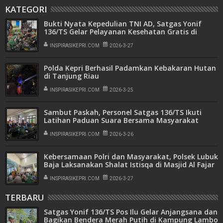
KATEGORI
Bukti Nyata Kepedulian TNI AD, Satgas Yonif
136/TS Gelar Pelayanan Kesehatan Gratis di
Kampung Pageleme Papua
INSPIRASIKEPRI.COM
2026-3-27
Polda Kepri Berhasil Padamkan Kebakaran Hutan
di Tanjung Riau
INSPIRASIKEPRI.COM
2026-3-25
Sambut Paskah, Personel Satgas 136/TS Ikuti
Latihan Paduan Suara Bersama Masyarakat
Puncak Mulia
INSPIRASIKEPRI.COM
2026-3-26
Kebersamaan Polri dan Masyarakat, Polsek Lubuk
Baja Laksanakan Shalat Istisqa di Masjid Al Fajar
INSPIRASIKEPRI.COM
2026-3-27
TERBARU
Satgas Yonif 136/TS Pos Ilu Gelar Anjangsana dan
Bagikan Bendera Merah Putih di Kampung Lambo