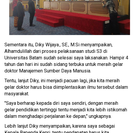
Sementara itu, Diky Wijaya., SE., M.Si menyampaikan,
Alhamdulillah dari proses pelaksanaan studi S3 di
Universitas Batam sudah selesai saya laksanakan. Hampir 4
tahun dan hari ini sudah sidang terbuka untuk meraih gelar
doktor Manajemen Sumber Daya Manusia.
Tentu, lanjut Diky, ini menjadi pacuan lagi, jika kita meraih
gelar doktor harus bisa diimplentasikan ilmu tersebut dalam
masyarakat.
"Saya berharap kepada diri saya sendiri, dengan meraih
gelar pendidikan tertinggi tentu menjadi kita lebih istikomah
dalam menghadapi perjalanan ke depan," ungkapnya.
Lebih lanjut Diky menyampaikan, karena saya sebagai
Kepala Bapenda Kepri, tentu pendapatan harus kita