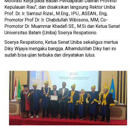
Motivasi Kerja pada Badan Pendapatan Daerah Provinsi
Kepulauan Riau", dan disaksikan langsung Rektor Uniba
Prof. Dr. Ir. Samsul Rizal., M.Eng., IPU., ASEAN., Eng,
Promotor Prof Dr. Ir. Chabdullah Wibisono, MM, Co-
Promotor Dr. Muammar Khadafi SE., M.Si dan Ketua Senat
Universitas Batam (Uniba) Soerya Respationo.
Soerya Respationo, Ketua Senat Uniba sekaligus mertua
Diky Wijaya mengaku bangga. Alhamdulillah Diky hari ini
sudah bisa ujian terbuka dan dinyatakan lulus.