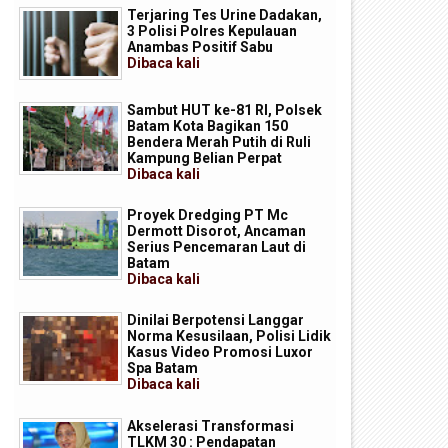
Terjaring Tes Urine Dadakan,
3 Polisi Polres Kepulauan
Anambas Positif Sabu
Dibaca
kali
Sambut HUT ke-81 RI, Polsek
Batam Kota Bagikan 150
Bendera Merah Putih di Ruli
Kampung Belian Perpat
Dibaca
kali
Proyek Dredging PT Mc
Dermott Disorot, Ancaman
Serius Pencemaran Laut di
Batam
Dibaca
kali
Dinilai Berpotensi Langgar
Norma Kesusilaan, Polisi Lidik
Kasus Video Promosi Luxor
Spa Batam
Dibaca
kali
Akselerasi Transformasi
TLKM 30 : Pendapatan