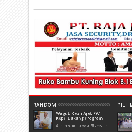
RANDOM
PILI
Wagub Kepri Ajak PWI
Kepri Dukung Program
Pariwisata dan Investasi
INSPIRASIKEPRI.COM
2025-3-6