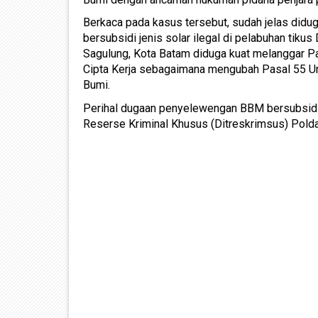
Berkaca pada kasus tersebut, sudah jelas didug
bersubsidi jenis solar ilegal di pelabuhan tik
Sagulung, Kota Batam diduga kuat melanggar 
Cipta Kerja sebagaimana mengubah Pasal 55 
Bumi.
Perihal dugaan penyelewengan BBM bersubsidi 
Reserse Kriminal Khusus (Ditreskrimsus) Polda 