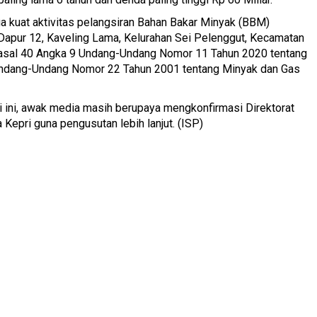
a kuat aktivitas pelangsiran Bahan Bakar Minyak (BBM)
us Dapur 12, Kaveling Lama, Kelurahan Sei Pelenggut, Kecamatan
Pasal 40 Angka 9 Undang-Undang Nomor 11 Tahun 2020 tentang
Undang-Undang Nomor 22 Tahun 2001 tentang Minyak dan Gas
ini, awak media masih berupaya mengkonfirmasi Direktorat
Kepri guna pengusutan lebih lanjut. (ISP)