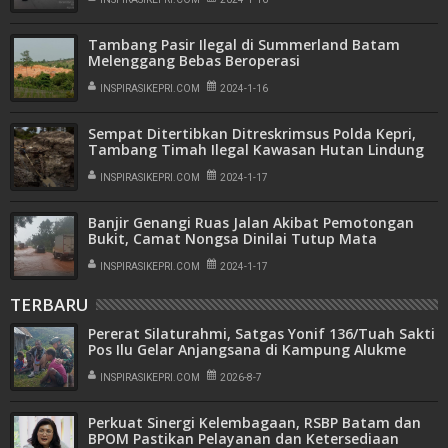
Tambang Pasir Ilegal di Summerland Batam
Melenggang Bebas Beroperasi
INSPIRASIKEPRI.COM
2024-1-16
Sempat Ditertibkan Ditreskrimsus Polda Kepri,
Tambang Timah Ilegal Kawasan Hutan Lindung
Lingga Kembali Beroperasi
INSPIRASIKEPRI.COM
2024-1-17
Banjir Genangi Ruas Jalan Akibat Pemotongan
Bukit, Camat Nongsa Dinilai Tutup Mata
INSPIRASIKEPRI.COM
2024-1-17
TERBARU
Pererat Silaturahmi, Satgas Yonif 136/Tuah Sakti
Pos Ilu Gelar Anjangsana di Kampung Alukme
INSPIRASIKEPRI.COM
2026-8-7
Perkuat Sinergi Kelembagaan, RSBP Batam dan
BPOM Pastikan Pelayanan dan Ketersediaan