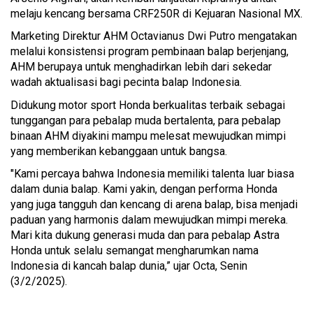
melaju kencang bersama CRF250R di Kejuaran Nasional MX.
Marketing Direktur AHM Octavianus Dwi Putro mengatakan
melalui konsistensi program pembinaan balap berjenjang,
AHM berupaya untuk menghadirkan lebih dari sekedar
wadah aktualisasi bagi pecinta balap Indonesia.
Didukung motor sport Honda berkualitas terbaik sebagai
tunggangan para pebalap muda bertalenta, para pebalap
binaan AHM diyakini mampu melesat mewujudkan mimpi
yang memberikan kebanggaan untuk bangsa.
"Kami percaya bahwa Indonesia memiliki talenta luar biasa
dalam dunia balap. Kami yakin, dengan performa Honda
yang juga tangguh dan kencang di arena balap, bisa menjadi
paduan yang harmonis dalam mewujudkan mimpi mereka.
Mari kita dukung generasi muda dan para pebalap Astra
Honda untuk selalu semangat mengharumkan nama
Indonesia di kancah balap dunia,” ujar Octa, Senin
(3/2/2025).