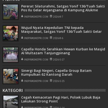
Pererat Silaturahmi, Satgas Yonif 136/Tuah Sakti
Pos Ilu Gelar Anjangsana di Kampung Alukme
INSPIRASIKEPRI.COM
2026-8-7
Wujud Nyata Kepedulian TNI kepada
Masyarakat, Satgas Yonif 136/Tuah Sakti Gelar
Pengobatan Keliling di Kampung Kalome
INSPIRASIKEPRI.COM
2026-8-6
Capella Honda Serahkan Hewan Kurban ke Masjid
Al Multazam Tanjungpinang
INSPIRASIKEPRI.COM
2026-5-27
Sinergi Bagi Negeri, Capella Group Batam
Kumpulkan 62 Kantong Darah
INSPIRASIKEPRI.COM
2026-5-25
KATEGORI
Cegah Kemacetan Pagi Hari, Polsek Lubuk Baja
Lakukan Strong Point
INSPIRASIKEPRI.COM
2024-1-16