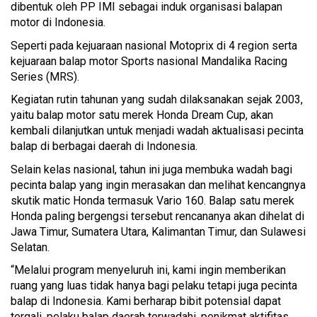
dibentuk oleh PP IMI sebagai induk organisasi balapan
motor di Indonesia.
Seperti pada kejuaraan nasional Motoprix di 4 region serta
kejuaraan balap motor Sports nasional Mandalika Racing
Series (MRS).
Kegiatan rutin tahunan yang sudah dilaksanakan sejak 2003,
yaitu balap motor satu merek Honda Dream Cup, akan
kembali dilanjutkan untuk menjadi wadah aktualisasi pecinta
balap di berbagai daerah di Indonesia.
Selain kelas nasional, tahun ini juga membuka wadah bagi
pecinta balap yang ingin merasakan dan melihat kencangnya
skutik matic Honda termasuk Vario 160. Balap satu merek
Honda paling bergengsi tersebut rencananya akan dihelat di
Jawa Timur, Sumatera Utara, Kalimantan Timur, dan Sulawesi
Selatan.
“Melalui program menyeluruh ini, kami ingin memberikan
ruang yang luas tidak hanya bagi pelaku tetapi juga pecinta
balap di Indonesia. Kami berharap bibit potensial dapat
tergali, pelaku balap daerah terwadahi, penikmat aktifitas