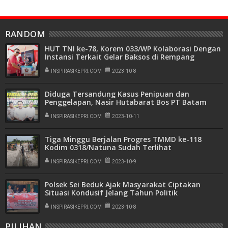
RANDOM
HUT TNI ke-78, Korem 033/WP Kolaborasi Dengan
Instansi Terkait Gelar Baksos di Rempang
INSPIRASIKEPRI.COM
2023-10-8
Diduga Tersandung Kasus Penipuan dan
Penggelapan, Nasir Hutabarat Bos PT Batam
Riau Bertuah Ditetapkan Tersangka
INSPIRASIKEPRI.COM
2023-10-11
Tiga Minggu Berjalan Progres TMMD ke-118
Kodim 0318/Natuna Sudah Terlihat
Pencapaiannya
INSPIRASIKEPRI.COM
2023-10-9
Polsek Sei Beduk Ajak Masyarakat Ciptakan
Situasi Kondusif Jelang Tahun Politik
INSPIRASIKEPRI.COM
2023-10-8
PILIHAN