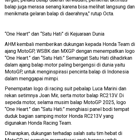
balap juga merasa senang karena bisa melihat langsung dan
menikmata gelaran balap di daerahnya," rutup Octa.
“One Heart” dan “Satu Hati” di Kejuaraan Dunia
AHM kembali memberikan dukungan kepada Honda Team di
ajang MotoGP, WSBK dan MXGP dengan menempatkan logo
“One Heart.” dan “Satu Hati.” Semangat Satu Hati dihadirkan
dalam ajang balap motor paling bergengsi di dunia yaitu
MotoGP, untuk menginspirasi pencinta balap di Indonesia
dalam menggapai mimpi.
Penempatan logo di racing suit pebalap Luca Marini dan
rekan setimnya Joan Mir, serta motor balap RC213V. Di
sepeda motor, selama musim balap MotoGP 2025, logo
“One Heart.” dan “Satu Hati.” menghiasi panel bodi tempat
duduk bagian samping motor Honda RC213V yang
digunakan Honda Racing Team.
Diharapkan, dukungan terhadap salah satu tim hebat di