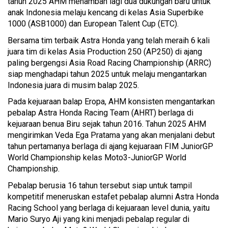
tahun 2025 AHM menambah lagi dua dukungan baru untuk
anak Indonesia melaju kencang di kelas Asia Superbike
1000 (ASB1000) dan European Talent Cup (ETC).
Bersama tim terbaik Astra Honda yang telah meraih 6 kali
juara tim di kelas Asia Production 250 (AP250) di ajang
paling bergengsi Asia Road Racing Championship (ARRC)
siap menghadapi tahun 2025 untuk melaju mengantarkan
Indonesia juara di musim balap 2025.
Pada kejuaraan balap Eropa, AHM konsisten mengantarkan
pebalap Astra Honda Racing Team (AHRT) berlaga di
kejuaraan benua Biru sejak tahun 2016. Tahun 2025 AHM
mengirimkan Veda Ega Pratama yang akan menjalani debut
tahun pertamanya berlaga di ajang kejuaraan FIM JuniorGP
World Championship kelas Moto3-JuniorGP World
Championship.
Pebalap berusia 16 tahun tersebut siap untuk tampil
kompetitif meneruskan estafet pebalap alumni Astra Honda
Racing School yang berlaga di kejuaraan level dunia, yaitu
Mario Suryo Aji yang kini menjadi pebalap regular di