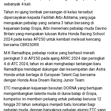
sebanyak 4 kali.
Tahun ini ujung tombak persaingan di kelas tersebut
dipercayakan kepada Fadillah Arbi Aditama, yang juga
merupakan pebalap yang selama 3 tahun bersaing di
kejuaraan balap Eropa, Arbi menemani pebalap muda Davino
Britani yang merupakan lulusan Astra Honda Racing School
2024 pada kelas AP250 untuk kembali melesat kencang
bersama CBR250RR.
M.K Ramadhipa, pebalap rookie yang berhasil meraih
peringkat 3 di AP250 pada ajang ARRC 2024 dan peringkat
4 di ATC 2024, tahun ini akan menghadapi tantangan baru.
Ramadhipa mendapat dukungan dan kesempatan dari Astra
Honda untuk berlaga di European Talent Cup bersama
dengan Honda Asia Dream Racing Junior Team.
ETC merupakan kejuaraan besutan DORNA yang bertujuan
mengembangkan talenta muda di dunia balap di Eropa,
kompetisi ini memberi peluang untuk pebalap berusia 12
hingga 20 tahun sekaligus menjadi batu loncatan bagi
pebalap muda, dengan banyaknya pebalap alumni ETC yang