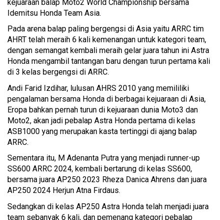
kejuaraan balap Moto2 World Championship bersama
Idemitsu Honda Team Asia.
Pada arena balap paling bergengsi di Asia yaitu ARRC tim
AHRT telah meraih 6 kali kemenangan untuk kategori team,
dengan semangat kembali meraih gelar juara tahun ini Astra
Honda mengambil tantangan baru dengan turun pertama kali
di 3 kelas bergengsi di ARRC.
Andi Farid Izdihar, lulusan AHRS 2010 yang memililiki
pengalaman bersama Honda di berbagai kejuaraan di Asia,
Eropa bahkan pernah turun di kejuaraan dunia Moto3 dan
Moto2, akan jadi pebalap Astra Honda pertama di kelas
ASB1000 yang merupakan kasta tertinggi di ajang balap
ARRC.
Sementara itu, M Adenanta Putra yang menjadi runner-up
SS600 ARRC 2024, kembali bertarung di kelas SS600,
bersama juara AP250 2023 Rheza Danica Ahrens dan juara
AP250 2024 Herjun Atna Firdaus.
Sedangkan di kelas AP250 Astra Honda telah menjadi juara
team sebanyak 6 kali, dan pemenang kategori pebalap