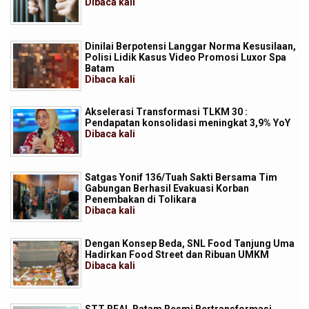
Dibaca
kali
Dinilai Berpotensi Langgar Norma Kesusilaan,
Polisi Lidik Kasus Video Promosi Luxor Spa
Batam
Dibaca
kali
Akselerasi Transformasi TLKM 30 :
Pendapatan konsolidasi meningkat 3,9% YoY
Dibaca
kali
Satgas Yonif 136/Tuah Sakti Bersama Tim
Gabungan Berhasil Evakuasi Korban
Penembakan di Tolikara
Dibaca
kali
Dengan Konsep Beda, SNL Food Tanjung Uma
Hadirkan Food Street dan Ribuan UMKM
Dibaca
kali