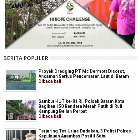
BERITA POPULER
Proyek Dredging PT Mc Dermott Disorot,
Ancaman Serius Pencemaran Laut di Batam
Dibaca
kali
Sambut HUT ke-81 RI, Polsek Batam Kota
Bagikan 150 Bendera Merah Putih di Ruli
Kampung Belian Perpat
Dibaca
kali
Terjaring Tes Urine Dadakan, 3 Polisi Polres
Kepulauan Anambas Positif Sabu