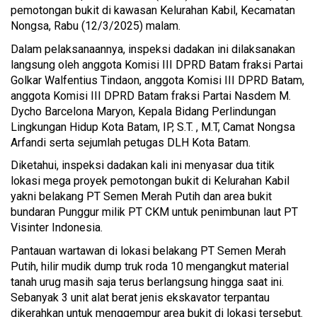
pemotongan bukit di kawasan Kelurahan Kabil, Kecamatan
Nongsa, Rabu (12/3/2025) malam.
Dalam pelaksanaannya, inspeksi dadakan ini dilaksanakan
langsung oleh anggota Komisi III DPRD Batam fraksi Partai
Golkar Walfentius Tindaon, anggota Komisi III DPRD Batam,
anggota Komisi III DPRD Batam fraksi Partai Nasdem M.
Dycho Barcelona Maryon, Kepala Bidang Perlindungan
Lingkungan Hidup Kota Batam, IP, S.T. , M.T, Camat Nongsa
Arfandi serta sejumlah petugas DLH Kota Batam.
Diketahui, inspeksi dadakan kali ini menyasar dua titik
lokasi mega proyek pemotongan bukit di Kelurahan Kabil
yakni belakang PT Semen Merah Putih dan area bukit
bundaran Punggur milik PT CKM untuk penimbunan laut PT
Visinter Indonesia.
Pantauan wartawan di lokasi belakang PT Semen Merah
Putih, hilir mudik dump truk roda 10 mengangkut material
tanah urug masih saja terus berlangsung hingga saat ini.
Sebanyak 3 unit alat berat jenis ekskavator terpantau
dikerahkan untuk menggempur area bukit di lokasi tersebut.