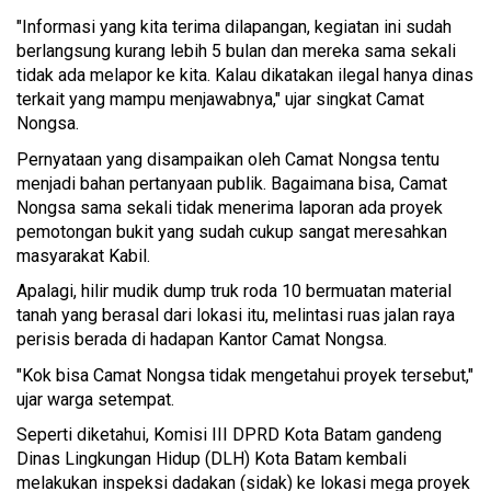
"Informasi yang kita terima dilapangan, kegiatan ini sudah
berlangsung kurang lebih 5 bulan dan mereka sama sekali
tidak ada melapor ke kita. Kalau dikatakan ilegal hanya dinas
terkait yang mampu menjawabnya," ujar singkat Camat
Nongsa.
Pernyataan yang disampaikan oleh Camat Nongsa tentu
menjadi bahan pertanyaan publik. Bagaimana bisa, Camat
Nongsa sama sekali tidak menerima laporan ada proyek
pemotongan bukit yang sudah cukup sangat meresahkan
masyarakat Kabil.
Apalagi, hilir mudik dump truk roda 10 bermuatan material
tanah yang berasal dari lokasi itu, melintasi ruas jalan raya
perisis berada di hadapan Kantor Camat Nongsa.
"Kok bisa Camat Nongsa tidak mengetahui proyek tersebut,"
ujar warga setempat.
Seperti diketahui, Komisi III DPRD Kota Batam gandeng
Dinas Lingkungan Hidup (DLH) Kota Batam kembali
melakukan inspeksi dadakan (sidak) ke lokasi mega proyek