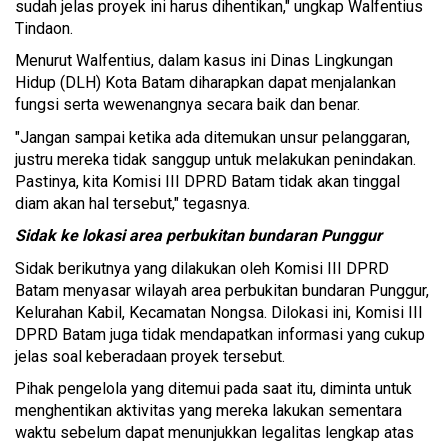
sudah jelas proyek ini harus dihentikan," ungkap Walfentius
Tindaon.
Menurut Walfentius, dalam kasus ini Dinas Lingkungan
Hidup (DLH) Kota Batam diharapkan dapat menjalankan
fungsi serta wewenangnya secara baik dan benar.
"Jangan sampai ketika ada ditemukan unsur pelanggaran,
justru mereka tidak sanggup untuk melakukan penindakan.
Pastinya, kita Komisi III DPRD Batam tidak akan tinggal
diam akan hal tersebut," tegasnya.
Sidak ke lokasi area perbukitan bundaran Punggur
Sidak berikutnya yang dilakukan oleh Komisi III DPRD
Batam menyasar wilayah area perbukitan bundaran Punggur,
Kelurahan Kabil, Kecamatan Nongsa. Dilokasi ini, Komisi III
DPRD Batam juga tidak mendapatkan informasi yang cukup
jelas soal keberadaan proyek tersebut.
Pihak pengelola yang ditemui pada saat itu, diminta untuk
menghentikan aktivitas yang mereka lakukan sementara
waktu sebelum dapat menunjukkan legalitas lengkap atas