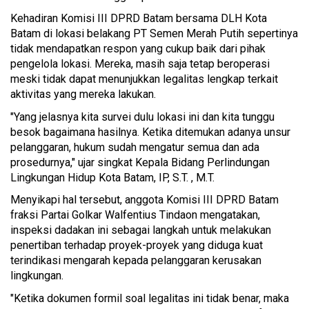
Kehadiran Komisi III DPRD Batam bersama DLH Kota
Batam di lokasi belakang PT Semen Merah Putih sepertinya
tidak mendapatkan respon yang cukup baik dari pihak
pengelola lokasi. Mereka, masih saja tetap beroperasi
meski tidak dapat menunjukkan legalitas lengkap terkait
aktivitas yang mereka lakukan.
"Yang jelasnya kita survei dulu lokasi ini dan kita tunggu
besok bagaimana hasilnya. Ketika ditemukan adanya unsur
pelanggaran, hukum sudah mengatur semua dan ada
prosedurnya," ujar singkat Kepala Bidang Perlindungan
Lingkungan Hidup Kota Batam, IP, S.T. , M.T.
Menyikapi hal tersebut, anggota Komisi III DPRD Batam
fraksi Partai Golkar Walfentius Tindaon mengatakan,
inspeksi dadakan ini sebagai langkah untuk melakukan
penertiban terhadap proyek-proyek yang diduga kuat
terindikasi mengarah kepada pelanggaran kerusakan
lingkungan.
"Ketika dokumen formil soal legalitas ini tidak benar, maka