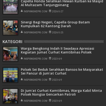
Capella Honda Serahkan Hewan Kurban ke Masjid
Al Multazam Tanjungpinang
INSPIRASIKEPRI.COM
2026-5-27
Sinergi Bagi Negeri, Capella Group Batam
Kumpulkan 62 Kantong Darah
INSPIRASIKEPRI.COM
2026-5-25
KATEGORI
Warga Bengkong Indah II Swadaya Apresiasi
Kegiatan Jumat Curhat Kamtibmas Polsek
Bengkong
INSPIRASIKEPRI.COM
2023-6-9
Polsek Sei Beduk Serahkan Bansos ke Masyarakat
Sei Pancur di Jum'at Curhat
INSPIRASIKEPRI.COM
2023-6-9
Di Jum'at Curhat Kamtibmas, Warga Kabil Minta
Polsek Nongsa Gencarkan Patroli
INSPIRASIKEPRI.COM
2023-6-9