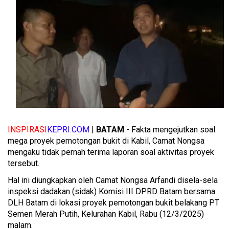
INSPIRASI
KEPRI.COM
|
BATAM
- Fakta mengejutkan soal
mega proyek pemotongan bukit di Kabil, Camat Nongsa
mengaku tidak pernah terima laporan soal aktivitas proyek
tersebut.
Hal ini diungkapkan oleh Camat Nongsa Arfandi disela-sela
inspeksi dadakan (sidak) Komisi III DPRD Batam bersama
DLH Batam di lokasi proyek pemotongan bukit belakang PT
Semen Merah Putih, Kelurahan Kabil, Rabu (12/3/2025)
malam.