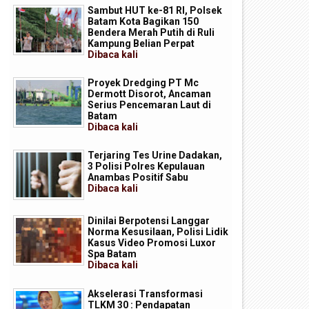
Sambut HUT ke-81 RI, Polsek
Batam Kota Bagikan 150
Bendera Merah Putih di Ruli
Kampung Belian Perpat
Dibaca
kali
Proyek Dredging PT Mc
Dermott Disorot, Ancaman
Serius Pencemaran Laut di
Batam
Dibaca
kali
Terjaring Tes Urine Dadakan,
3 Polisi Polres Kepulauan
Anambas Positif Sabu
Dibaca
kali
Dinilai Berpotensi Langgar
Norma Kesusilaan, Polisi Lidik
Kasus Video Promosi Luxor
Spa Batam
Dibaca
kali
Akselerasi Transformasi
TLKM 30 : Pendapatan