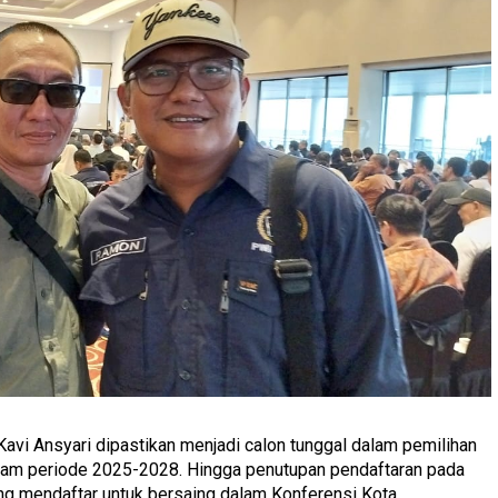
vi Ansyari dipastikan menjadi calon tunggal dalam pemilihan
tam periode 2025-2028. Hingga penutupan pendaftaran pada
ang mendaftar untuk bersaing dalam Konferensi Kota