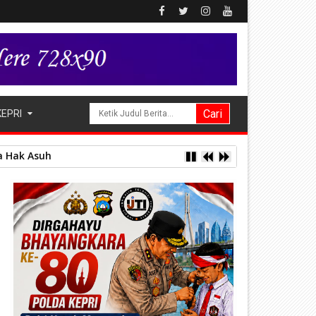
KEPRI
a Hak Asuh