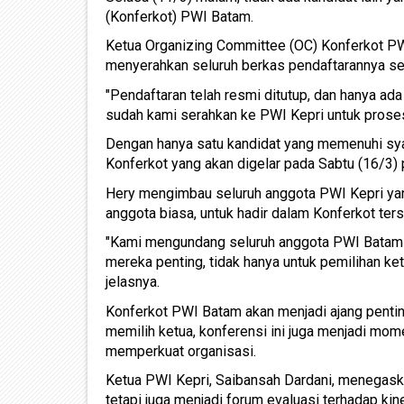
(Konferkot) PWI Batam.
Ketua Organizing Committee (OC) Konferkot PW
menyerahkan seluruh berkas pendaftarannya se
"Pendaftaran telah resmi ditutup, dan hanya ad
sudah kami serahkan ke PWI Kepri untuk proses 
Dengan hanya satu kandidat yang memenuhi syar
Konferkot yang akan digelar pada Sabtu (16/3)
Hery mengimbau seluruh anggota PWI Kepri yang
anggota biasa, untuk hadir dalam Konferkot ters
"Kami mengundang seluruh anggota PWI Batam u
mereka penting, tidak hanya untuk pemilihan ket
jelasnya.
Konferkot PWI Batam akan menjadi ajang penti
memilih ketua, konferensi ini juga menjadi mo
memperkuat organisasi.
Ketua PWI Kepri, Saibansah Dardani, menegask
tetapi juga menjadi forum evaluasi terhadap kine