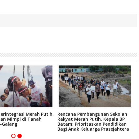
erintegrasi Merah Putih,
Rencana Pembangunan Sekolah
B
n Mimpi di Tanah
Rakyat Merah Putih, Kepala BP
D
-Galang
Batam: Prioritaskan Pendidikan
S
Bagi Anak Keluarga Prasejahtera