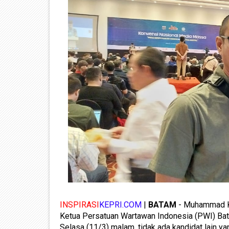
INSPIRASI
KEPRI.COM
|
BATAM
- Muhammad Ka
Ketua Persatuan Wartawan Indonesia (PWI) Ba
Selasa (11/3) malam, tidak ada kandidat lain y