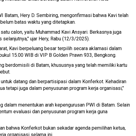
I Batam, Hery D. Sembiring, mengonfirmasi bahwa Kavi telah
belum batas waktu yang ditetapkan.
a satu calon, yaitu Muhammad Kavi Ansyari. Berkasnya juga
selanjutnya," ujar Hery, Rabu (12/3/2025).
at, Kavi berpeluang besar terpilih secara aklamasi dalam
 pukul 15.00 WIB di VIP B Golden Prawn 933, Bengkong.
 berdomisili di Batam, khususnya yang telah memiliki kartu
ebut.
ntuk datang dan berpartisipasi dalam Konferkot. Kehadiran
ua tetapi juga dalam penyusunan program kerja organisasi,"
ng dalam menentukan arah kepengurusan PWI di Batam. Selain
mentum evaluasi dan penyusunan program kerja guna
an bahwa Konferkot bukan sekadar agenda pemilihan ketua,
rja organisasi selama ini.