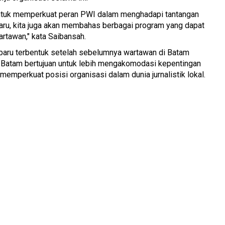
ntuk memperkuat peran PWI dalam menghadapi tantangan
baru, kita juga akan membahas berbagai program yang dapat
rtawan," kata Saibansah.
baru terbentuk setelah sebelumnya wartawan di Batam
Batam bertujuan untuk lebih mengakomodasi kepentingan
 memperkuat posisi organisasi dalam dunia jurnalistik lokal.