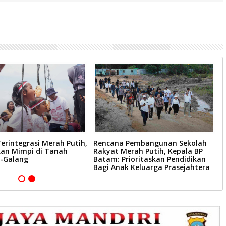
erintegrasi Merah Putih,
Rencana Pembangunan Sekolah
B
n Mimpi di Tanah
Rakyat Merah Putih, Kepala BP
D
-Galang
Batam: Prioritaskan Pendidikan
S
Bagi Anak Keluarga Prasejahtera