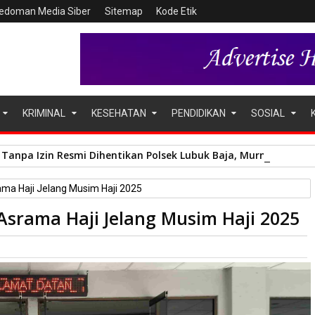
edoman Media Siber
Sitemap
Kode Etik
KRIMINAL
KESEHATAN
PENDIDIKAN
SOSIAL
Tanpa Izin Resmi Dihentikan Polsek Lubuk Baja, Murni Sengket
ma Haji Jelang Musim Haji 2025
Asrama Haji Jelang Musim Haji 2025