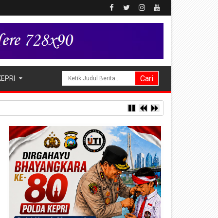
KEPRI
a Hak Asuh