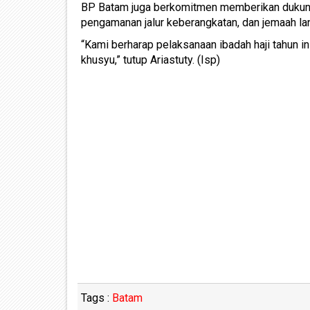
BP Batam juga berkomitmen memberikan dukungan
pengamanan jalur keberangkatan, dan jemaah l
“Kami berharap pelaksanaan ibadah haji tahun i
khusyu,” tutup Ariastuty. (Isp)
Tags :
Batam