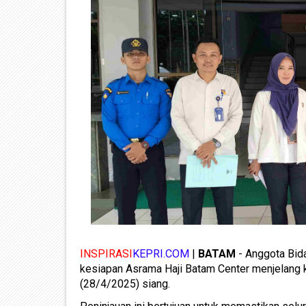
INSPIRASI
KEPRI.COM
|
BATAM
- Anggota Bida
kesiapan Asrama Haji Batam Center menjelang 
(28/4/2025) siang.