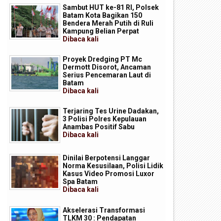
Sambut HUT ke-81 RI, Polsek
Batam Kota Bagikan 150
Bendera Merah Putih di Ruli
Kampung Belian Perpat
Dibaca
kali
Proyek Dredging PT Mc
Dermott Disorot, Ancaman
Serius Pencemaran Laut di
Batam
Dibaca
kali
Terjaring Tes Urine Dadakan,
3 Polisi Polres Kepulauan
Anambas Positif Sabu
Dibaca
kali
Dinilai Berpotensi Langgar
Norma Kesusilaan, Polisi Lidik
Kasus Video Promosi Luxor
Spa Batam
Dibaca
kali
Akselerasi Transformasi
TLKM 30 : Pendapatan