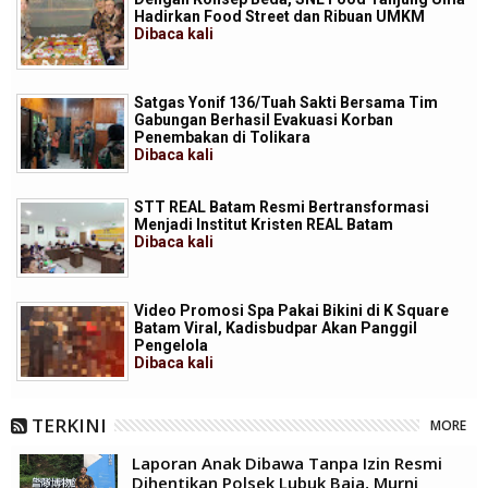
Hadirkan Food Street dan Ribuan UMKM
Dibaca
kali
Satgas Yonif 136/Tuah Sakti Bersama Tim
Gabungan Berhasil Evakuasi Korban
Penembakan di Tolikara
Dibaca
kali
STT REAL Batam Resmi Bertransformasi
Menjadi Institut Kristen REAL Batam
Dibaca
kali
Video Promosi Spa Pakai Bikini di K Square
Batam Viral, Kadisbudpar Akan Panggil
Pengelola
Dibaca
kali
TERKINI
MORE
Laporan Anak Dibawa Tanpa Izin Resmi
Dihentikan Polsek Lubuk Baja, Murni