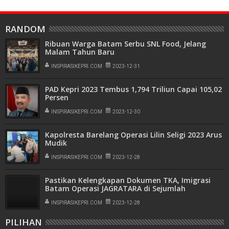
RANDOM
Ribuan Warga Batam Serbu SNL Food, Jelang
Malam Tahun Baru
INSPIRASIKEPRI.COM
2023-12-31
PAD Kepri 2023 Tembus 1,794 Triliun Capai 105,02
Persen
INSPIRASIKEPRI.COM
2023-12-30
Kapolresta Barelang Operasi Lilin Seligi 2023 Arus
Mudik
INSPIRASIKEPRI.COM
2023-12-28
Pastikan Kelengkapan Dokumen TKA, Imigrasi
Batam Operasi JAGRATARA di Sejumlah
Perusahaan
INSPIRASIKEPRI.COM
2023-12-28
PILIHAN