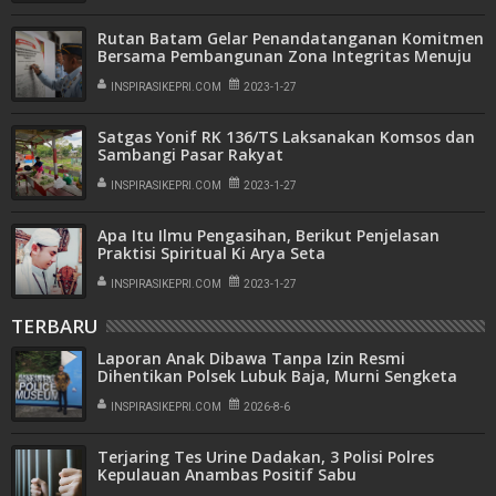
Rutan Batam Gelar Penandatanganan Komitmen
Bersama Pembangunan Zona Integritas Menuju
WBK dan WBBM
INSPIRASIKEPRI.COM
2023-1-27
Satgas Yonif RK 136/TS Laksanakan Komsos dan
Sambangi Pasar Rakyat
INSPIRASIKEPRI.COM
2023-1-27
Apa Itu Ilmu Pengasihan, Berikut Penjelasan
Praktisi Spiritual Ki Arya Seta
INSPIRASIKEPRI.COM
2023-1-27
TERBARU
Laporan Anak Dibawa Tanpa Izin Resmi
Dihentikan Polsek Lubuk Baja, Murni Sengketa
Hak Asuh
INSPIRASIKEPRI.COM
2026-8-6
Terjaring Tes Urine Dadakan, 3 Polisi Polres
Kepulauan Anambas Positif Sabu