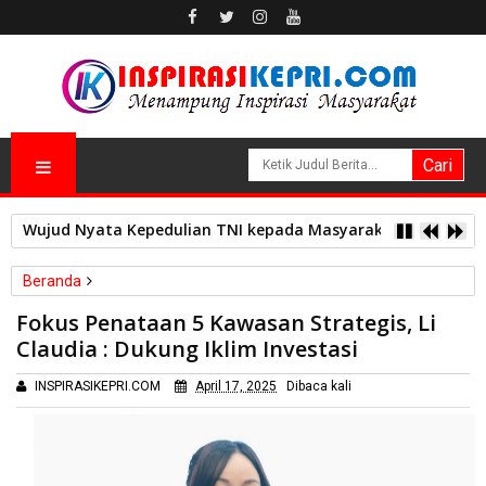
Wujud Nyata Kepedulian TNI kepada Masyarakat, Satgas Yon
Beranda
Batam
Fokus Penataan 5 Kawasan Strategis, Li
Fokus Penataan 5 Kawasan Strategis, Li Claudia : Dukung Iklim
Claudia : Dukung Iklim Investasi
Investasi
INSPIRASIKEPRI.COM
April 17, 2025
Dibaca
kali