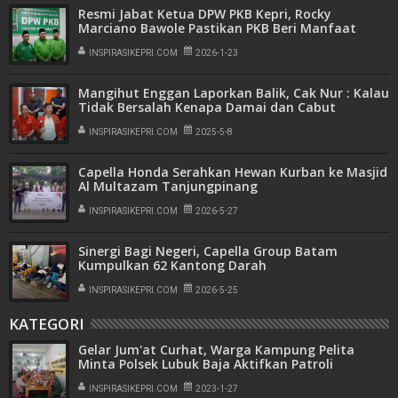
Resmi Jabat Ketua DPW PKB Kepri, Rocky
Marciano Bawole Pastikan PKB Beri Manfaat
Nyata Bagi Masyarakat
INSPIRASIKEPRI.COM
2026-1-23
Mangihut Enggan Laporkan Balik, Cak Nur : Kalau
Tidak Bersalah Kenapa Damai dan Cabut
Laporan
INSPIRASIKEPRI.COM
2025-5-8
Capella Honda Serahkan Hewan Kurban ke Masjid
Al Multazam Tanjungpinang
INSPIRASIKEPRI.COM
2026-5-27
Sinergi Bagi Negeri, Capella Group Batam
Kumpulkan 62 Kantong Darah
INSPIRASIKEPRI.COM
2026-5-25
KATEGORI
Gelar Jum'at Curhat, Warga Kampung Pelita
Minta Polsek Lubuk Baja Aktifkan Patroli
INSPIRASIKEPRI.COM
2023-1-27