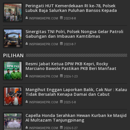
Peringati HUT Kemerdekaan RI ke-78, Polsek
Lubuk Baja Salurkan Puluhan Bansos Kepada
Masyarakat
INSPIRASIKEPRI.COM
2023-8-8
Sinergitas TNI Polri, Polsek Nongsa Gelar Patroli
Gabungan dan Imbauan Kamtibmas
INSPIRASIKEPRI.COM
2023-8-7
PILIHAN
Resmi Jabat Ketua DPW PKB Kepri, Rocky
Marciano Bawole Pastikan PKB Beri Manfaat
Nyata Bagi Masyarakat
INSPIRASIKEPRI.COM
2026-1-23
Mangihut Enggan Laporkan Balik, Cak Nur : Kalau
Tidak Bersalah Kenapa Damai dan Cabut
Laporan
INSPIRASIKEPRI.COM
2025-5-8
Capella Honda Serahkan Hewan Kurban ke Masjid
Al Multazam Tanjungpinang
INSPIRASIKEPRI.COM
2026-5-27