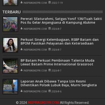
INSPIRASIKEPRI.COM
2022-7-19
TERBARU
Pererat Silaturahmi, Satgas Yonif 136/Tuah Sakti
Pos Ilu Gelar Anjangsana di Kampung Alukme
INSPIRASIKEPRI.COM
2026-8-7
Perkuat Sinergi Kelembagaan, RSBP Batam dan
BPOM Pastikan Pelayanan dan Ketersediaan
Obat Aman
INSPIRASIKEPRI.COM
2026-8-7
BP Batam Perkuat Pembinaan Talenta Muda
Lewat Batam Prime International Grassroot
Football Festival 2026
INSPIRASIKEPRI.COM
2026-8-7
Laporan Anak Dibawa Tanpa Izin Resmi
Dihentikan Polsek Lubuk Baja, Murni Sengketa
Hak Asuh
INSPIRASIKEPRI.COM
2026-8-6
© 2024
INSPIRASIKEPRI.COM
All Rights Reserved.