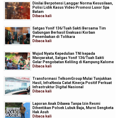
Dinilai Berpotensi Langgar Norma Kesusilaan,
Polisi Lidik Kasus Video Promosi Luxor Spa
Batam
Dibaca
kali
Satgas Yonif 136/Tuah Sakti Bersama Tim
Gabungan Berhasil Evakuasi Korban
Penembakan di Tolikara
Dibaca
kali
Wujud Nyata Kepedulian TNI kepada
Masyarakat, Satgas Yonif 136/Tuah Sakti
Gelar Pengobatan Keliling di Kampung Kalome
Dibaca
kali
Transformasi TelkomGroup Mulai Tunjukkan
Hasil, InfraNexia Catat Kinerja Positif Perkuat
Infrastruktur Digital Nasional
Dibaca
kali
Laporan Anak Dibawa Tanpa Izin Resmi
Dihentikan Polsek Lubuk Baja, Murni Sengketa
Hak Asuh
Dibaca
kali