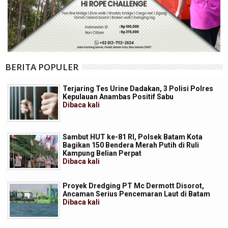
BERITA POPULER
Terjaring Tes Urine Dadakan, 3 Polisi Polres
Kepulauan Anambas Positif Sabu
Dibaca
kali
Sambut HUT ke-81 RI, Polsek Batam Kota
Bagikan 150 Bendera Merah Putih di Ruli
Kampung Belian Perpat
Dibaca
kali
Proyek Dredging PT Mc Dermott Disorot,
Ancaman Serius Pencemaran Laut di Batam
Dibaca
kali