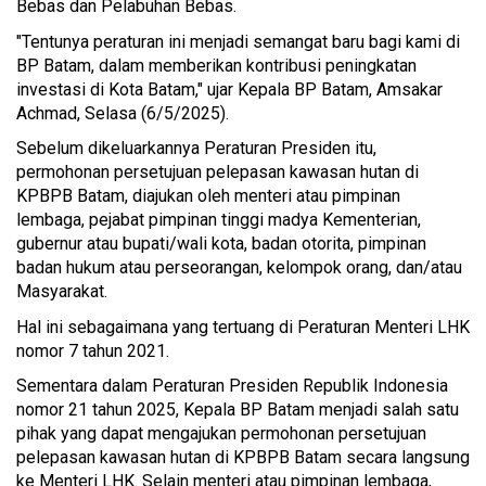
Bebas dan Pelabuhan Bebas.
"Tentunya peraturan ini menjadi semangat baru bagi kami di
BP Batam, dalam memberikan kontribusi peningkatan
investasi di Kota Batam," ujar Kepala BP Batam, Amsakar
Achmad, Selasa (6/5/2025).
Sebelum dikeluarkannya Peraturan Presiden itu,
permohonan persetujuan pelepasan kawasan hutan di
KPBPB Batam, diajukan oleh menteri atau pimpinan
lembaga, pejabat pimpinan tinggi madya Kementerian,
gubernur atau bupati/wali kota, badan otorita, pimpinan
badan hukum atau perseorangan, kelompok orang, dan/atau
Masyarakat.
Hal ini sebagaimana yang tertuang di Peraturan Menteri LHK
nomor 7 tahun 2021.
Sementara dalam Peraturan Presiden Republik Indonesia
nomor 21 tahun 2025, Kepala BP Batam menjadi salah satu
pihak yang dapat mengajukan permohonan persetujuan
pelepasan kawasan hutan di KPBPB Batam secara langsung
ke Menteri LHK. Selain menteri atau pimpinan lembaga,