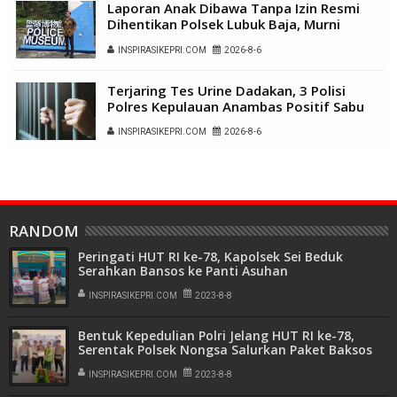
Laporan Anak Dibawa Tanpa Izin Resmi
Dihentikan Polsek Lubuk Baja, Murni
Sengketa Hak Asuh
INSPIRASIKEPRI.COM
2026-8-6
Terjaring Tes Urine Dadakan, 3 Polisi
Polres Kepulauan Anambas Positif Sabu
INSPIRASIKEPRI.COM
2026-8-6
RANDOM
Peringati HUT RI ke-78, Kapolsek Sei Beduk
Serahkan Bansos ke Panti Asuhan
INSPIRASIKEPRI.COM
2023-8-8
Bentuk Kepedulian Polri Jelang HUT RI ke-78,
Serentak Polsek Nongsa Salurkan Paket Baksos
INSPIRASIKEPRI.COM
2023-8-8