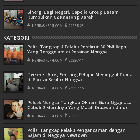
Sinergi Bagi Negeri, Capella Group Batam
Kumpulkan 62 Kantong Darah
INSPIRASIKEPRI.COM
2026-5-25
KATEGORI
Polisi Tangkap 4 Pelaku Perekrut 30 PMI Ilegal
Yang Tenggelam di Perairan Nongsa
INSPIRASIKEPRI.COM
2022-7-14
Terseret Arus, Seorang Pelajar Meninggal Dunia
di Pantai Sekilak Nongsa
INSPIRASIKEPRI.COM
2022-7-16
Polsek Nongsa Tangkap Oknum Guru Ngaji Usai
Cabuli 2 Muridnya Yang Masih Dibawah Umur
INSPIRASIKEPRI.COM
2022-7-18
Polisi Tangkap Pelaku Pengancaman dengan
Sajam di Nagoya Newtown