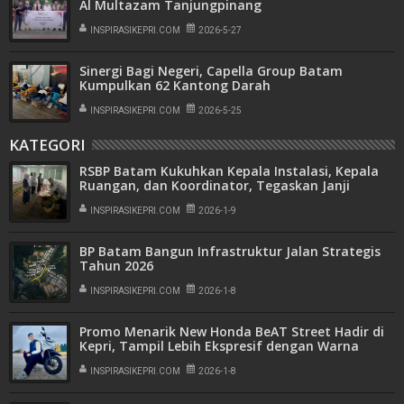
Al Multazam Tanjungpinang
INSPIRASIKEPRI.COM
2026-5-27
Sinergi Bagi Negeri, Capella Group Batam
Kumpulkan 62 Kantong Darah
INSPIRASIKEPRI.COM
2026-5-25
KATEGORI
RSBP Batam Kukuhkan Kepala Instalasi, Kepala
Ruangan, dan Koordinator, Tegaskan Janji
Komitmen Pelayanan Prima
INSPIRASIKEPRI.COM
2026-1-9
BP Batam Bangun Infrastruktur Jalan Strategis
Tahun 2026
INSPIRASIKEPRI.COM
2026-1-8
Promo Menarik New Honda BeAT Street Hadir di
Kepri, Tampil Lebih Ekspresif dengan Warna
Terbaru
INSPIRASIKEPRI.COM
2026-1-8