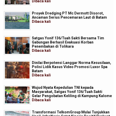
Dibaca
kali
Proyek Dredging PT Mc Dermott Disorot,
Ancaman Serius Pencemaran Laut di Batam
Dibaca
kali
Satgas Yonif 136/Tuah Sakti Bersama Tim
Gabungan Berhasil Evakuasi Korban
Penembakan di Tolikara
Dibaca
kali
Dinilai Berpotensi Langgar Norma Kesusilaan,
Polisi Lidik Kasus Video Promosi Luxor Spa
Batam
Dibaca
kali
Wujud Nyata Kepedulian TNI kepada
Masyarakat, Satgas Yonif 136/Tuah Sakti
Gelar Pengobatan Keliling di Kampung Kalome
Dibaca
kali
Transformasi TelkomGroup Mulai Tunjukkan