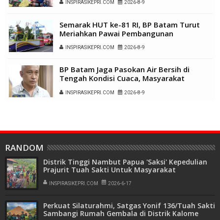
INSPIRASIKEPRI.COM
2026-8-9
Semarak HUT ke-81 RI, BP Batam Turut
Meriahkan Pawai Pembangunan
INSPIRASIKEPRI.COM
2026-8-9
BP Batam Jaga Pasokan Air Bersih di
Tengah Kondisi Cuaca, Masyarakat
Diimbau Gunakan Air Secara Bijak
INSPIRASIKEPRI.COM
2026-8-9
RANDOM
Distrik Tinggi Nambut Papua 'Saksi' Kepedulian
Prajurit Tuah Sakti Untuk Masyarakat
INSPIRASIKEPRI.COM
2026-6-17
Perkuat Silaturahmi, Satgas Yonif 136/Tuah Sakti
Sambangi Rumah Gembala di Distrik Kalome