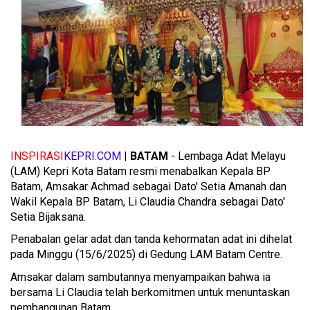
INSPIRASI
KEPRI.COM
|
BATAM
- Lembaga Adat Melayu
(LAM) Kepri Kota Batam resmi menabalkan Kepala BP
Batam, Amsakar Achmad sebagai Dato' Setia Amanah dan
Wakil Kepala BP Batam, Li Claudia Chandra sebagai Dato'
Setia Bijaksana.
Penabalan gelar adat dan tanda kehormatan adat ini dihelat
pada Minggu (15/6/2025) di Gedung LAM Batam Centre.
Amsakar dalam sambutannya menyampaikan bahwa ia
bersama Li Claudia telah berkomitmen untuk menuntaskan
pembangunan Batam.