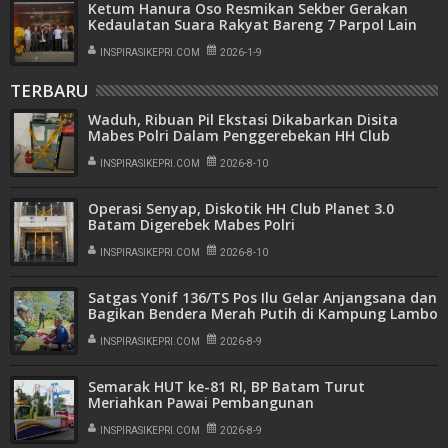
Ketum Hanura Oso Resmikan Sekber Gerakan
Kedaulatan Suara Rakyat Bareng 7 Parpol Lain
INSPIRASIKEPRI.COM
2026-1-9
TERBARU
Waduh, Ribuan Pil Ekstasi Dikabarkan Disita
Mabes Polri Dalam Penggerebekan HH Club
Batam
INSPIRASIKEPRI.COM
2026-8-10
Operasi Senyap, Diskotik HH Club Planet 3.0
Batam Digerebek Mabes Polri
INSPIRASIKEPRI.COM
2026-8-10
Satgas Yonif 136/TS Pos Ilu Gelar Anjangsana dan
Bagikan Bendera Merah Putih di Kampung Lambo
INSPIRASIKEPRI.COM
2026-8-9
Semarak HUT ke-81 RI, BP Batam Turut
Meriahkan Pawai Pembangunan
INSPIRASIKEPRI.COM
2026-8-9