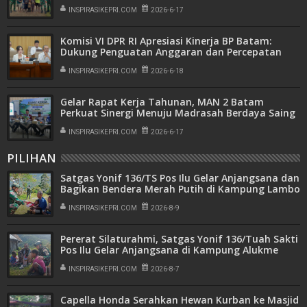
Papua
INSPIRASIKEPRI.COM
2026-6-17
Komisi VI DPR RI Apresiasi Kinerja BP Batam:
Dukung Penguatan Anggaran dan Percepatan
Program Investasi Tahun 2027
INSPIRASIKEPRI.COM
2026-6-18
Gelar Rapat Kerja Tahunan, MAN 2 Batam
Perkuat Sinergi Menuju Madrasah Berdaya Saing
Global
INSPIRASIKEPRI.COM
2026-6-17
PILIHAN
Satgas Yonif 136/TS Pos Ilu Gelar Anjangsana dan
Bagikan Bendera Merah Putih di Kampung Lambo
INSPIRASIKEPRI.COM
2026-8-9
Pererat Silaturahmi, Satgas Yonif 136/Tuah Sakti
Pos Ilu Gelar Anjangsana di Kampung Alukme
INSPIRASIKEPRI.COM
2026-8-7
Capella Honda Serahkan Hewan Kurban ke Masjid