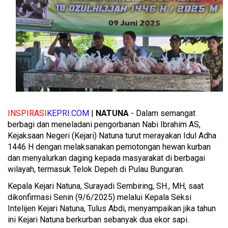
INSPIRASI
KEPRI.COM
|
NATUNA
- Dalam semangat
berbagi dan meneladani pengorbanan Nabi Ibrahim AS,
Kejaksaan Negeri (Kejari) Natuna turut merayakan Idul Adha
1446 H dengan melaksanakan pemotongan hewan kurban
dan menyalurkan daging kepada masyarakat di berbagai
wilayah, termasuk Telok Depeh di Pulau Bunguran.
Kepala Kejari Natuna, Surayadi Sembiring, SH., MH, saat
dikonfirmasi Senin (9/6/2025) melalui Kepala Seksi
Intelijen Kejari Natuna, Tulus Abdi, menyampaikan jika tahun
ini Kejari Natuna berkurban sebanyak dua ekor sapi.