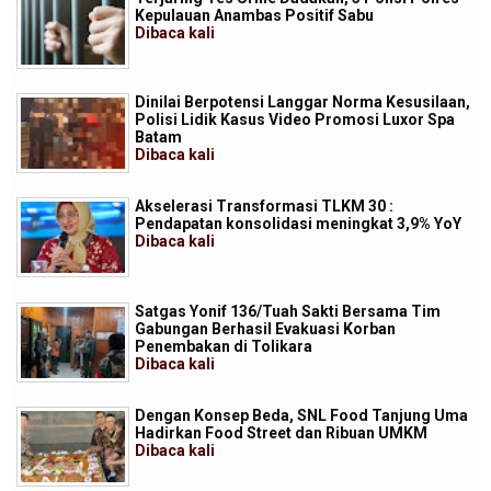
Kepulauan Anambas Positif Sabu
Dibaca
kali
Dinilai Berpotensi Langgar Norma Kesusilaan,
Polisi Lidik Kasus Video Promosi Luxor Spa
Batam
Dibaca
kali
Akselerasi Transformasi TLKM 30 :
Pendapatan konsolidasi meningkat 3,9% YoY
Dibaca
kali
Satgas Yonif 136/Tuah Sakti Bersama Tim
Gabungan Berhasil Evakuasi Korban
Penembakan di Tolikara
Dibaca
kali
Dengan Konsep Beda, SNL Food Tanjung Uma
Hadirkan Food Street dan Ribuan UMKM
Dibaca
kali