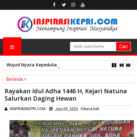
Wujud Nyata Kepedulian TNI kepada Masyarakat, Satgas Yon
Beranda
Sosial
Rayakan Idul Adha 1446 H, Kejari Natuna
Rayakan Idul Adha 1446 H, Kejari Natuna Salurkan Daging
Salurkan Daging Hewan
Hewan
INSPIRASIKEPRI.COM
Juni 09, 2025
Dibaca
kali