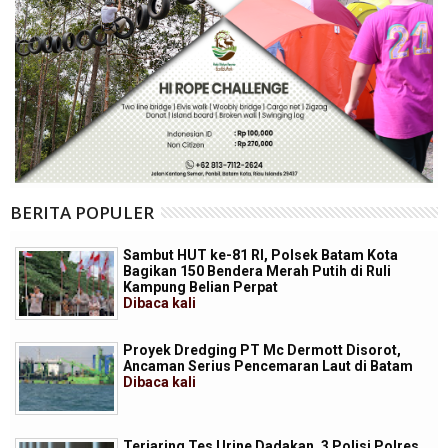
BERITA POPULER
Sambut HUT ke-81 RI, Polsek Batam Kota
Bagikan 150 Bendera Merah Putih di Ruli
Kampung Belian Perpat
Dibaca
kali
Proyek Dredging PT Mc Dermott Disorot,
Ancaman Serius Pencemaran Laut di Batam
Dibaca
kali
Terjaring Tes Urine Dadakan, 3 Polisi Polres