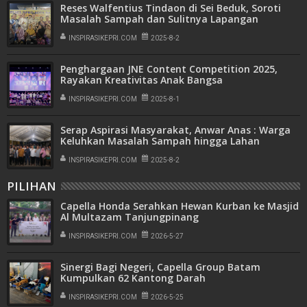
Reses Walfentius Tindaon di Sei Beduk, Soroti
Masalah Sampah dan Sulitnya Lapangan
Pekerjaan Putra Tempatan
INSPIRASIKEPRI.COM
2025-8-2
Penghargaan JNE Content Competition 2025,
Rayakan Kreativitas Anak Bangsa
INSPIRASIKEPRI.COM
2025-8-1
Serap Aspirasi Masyarakat, Anwar Anas : Warga
Keluhkan Masalah Sampah hingga Lahan
Pemakaman
INSPIRASIKEPRI.COM
2025-8-2
PILIHAN
Capella Honda Serahkan Hewan Kurban ke Masjid
Al Multazam Tanjungpinang
INSPIRASIKEPRI.COM
2026-5-27
Sinergi Bagi Negeri, Capella Group Batam
Kumpulkan 62 Kantong Darah
INSPIRASIKEPRI.COM
2026-5-25