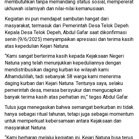
membutuhkan tanpa memandang status sosial, mempererat
ukhuwah islamiyah dan nilai-nilai kemanusiaan.
Kegiatan ini pun mendapat sambutan hangat dari
masyarakat, termasuk dari Pemerintah Desa Telok Depeh.
Kepala Desa Telok Depeh, Abdul Gafar saat dikonfirmasi
senin (9/6/2025) menyampaikan apresiasi dan terima kasih
atas kepedulian Kejari Natuna.
“Kami sangat berterima kasih kepada Kejaksaan Negeri
Natuna yang telah menunjukkan kepeduliannya dengan
mendistribusikan daging kurban ke wilayah kami.
Alhamdulillah, tadi sebanyak 58 warga kami menerima
daging kurban dari Kejari Natuna. Tentunya saya, selaku
pemerintah desa, merasa bersyukur dan mengucapkan
banyak terima kasih atas perhatian ini,” tegas Abdul Gafar.
Tulus juga menegaskan bahwa semangat berkurban ini tidak
hanya sebagai ritual tahunan, tetapi juga sebagai momentum
untuk memperkuat kebersamaan antara Kejaksaan dan
masyarakat Natuna.
“Kami berharap melalui kegiatan ini, Kejari Natuna bisa terus