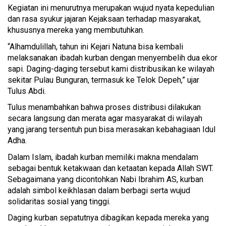
Kegiatan ini menurutnya merupakan wujud nyata kepedulian
dan rasa syukur jajaran Kejaksaan terhadap masyarakat,
khususnya mereka yang membutuhkan.
“Alhamdulillah, tahun ini Kejari Natuna bisa kembali
melaksanakan ibadah kurban dengan menyembelih dua ekor
sapi. Daging-daging tersebut kami distribusikan ke wilayah
sekitar Pulau Bunguran, termasuk ke Telok Depeh,” ujar
Tulus Abdi.
Tulus menambahkan bahwa proses distribusi dilakukan
secara langsung dan merata agar masyarakat di wilayah
yang jarang tersentuh pun bisa merasakan kebahagiaan Idul
Adha.
Dalam Islam, ibadah kurban memiliki makna mendalam
sebagai bentuk ketakwaan dan ketaatan kepada Allah SWT.
Sebagaimana yang dicontohkan Nabi Ibrahim AS, kurban
adalah simbol keikhlasan dalam berbagi serta wujud
solidaritas sosial yang tinggi.
Daging kurban sepatutnya dibagikan kepada mereka yang