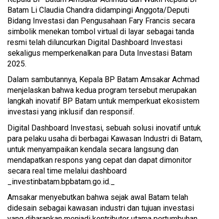
Batam Li Claudia Chandra didampingi Anggota/Deputi
Bidang Investasi dan Pengusahaan Fary Francis secara
simbolik menekan tombol virtual di layar sebagai tanda
resmi telah diluncurkan Digital Dashboard Investasi
sekaligus memperkenalkan para Duta Investasi Batam
2025.
Dalam sambutannya, Kepala BP Batam Amsakar Achmad
menjelaskan bahwa kedua program tersebut merupakan
langkah inovatif BP Batam untuk memperkuat ekosistem
investasi yang inklusif dan responsif.
Digital Dashboard Investasi, sebuah solusi inovatif untuk
para pelaku usaha di berbagai Kawasan Industri di Batam,
untuk menyampaikan kendala secara langsung dan
mendapatkan respons yang cepat dan dapat dimonitor
secara real time melalui dashboard
_investinbatam.bpbatam.go.id._
Amsakar menyebutkan bahwa sejak awal Batam telah
didesain sebagai kawasan industri dan tujuan investasi
yang diharapkan menjadi kontributor utama pertumbuhan