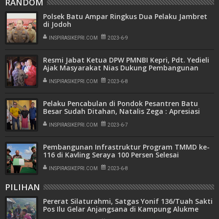
RANDOM
Polsek Batu Ampar Ringkus Dua Pelaku Jambret
di Jodoh
INSPIRASIKEPRI.COM
2023-6-9
Resmi Jabat Ketua DPW PMNBI Kepri, Pdt. Yedieli
Ajak Masyarakat Nias Dukung Pembangunan
Kepri
INSPIRASIKEPRI.COM
2023-6-8
Pelaku Pencabulan di Pondok Pesantren Batu
Besar Sudah Ditahan, Natalis Zega : Apresiasi
Kepolisian dan Terus Kawal Kasus ini
INSPIRASIKEPRI.COM
2023-6-7
Pembangunan Infrastruktur Program TMMD ke-
116 di Kavling Seraya 100 Persen Selesai
INSPIRASIKEPRI.COM
2023-6-8
PILIHAN
Pererat Silaturahmi, Satgas Yonif 136/Tuah Sakti
Pos Ilu Gelar Anjangsana di Kampung Alukme