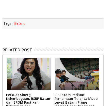
Tags :
Batam
RELATED POST
Perkuat Sinergi
BP Batam Perkuat
L
Kelembagaan, RSBP Batam
Pembinaan Talenta Muda
T
dan BPOM Pastikan
Lewat Batam Prime
D