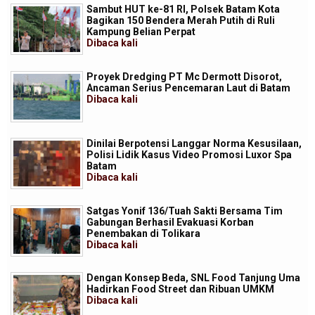
Sambut HUT ke-81 RI, Polsek Batam Kota
Bagikan 150 Bendera Merah Putih di Ruli
Kampung Belian Perpat
Dibaca
kali
Proyek Dredging PT Mc Dermott Disorot,
Ancaman Serius Pencemaran Laut di Batam
Dibaca
kali
Dinilai Berpotensi Langgar Norma Kesusilaan,
Polisi Lidik Kasus Video Promosi Luxor Spa
Batam
Dibaca
kali
Satgas Yonif 136/Tuah Sakti Bersama Tim
Gabungan Berhasil Evakuasi Korban
Penembakan di Tolikara
Dibaca
kali
Dengan Konsep Beda, SNL Food Tanjung Uma
Hadirkan Food Street dan Ribuan UMKM
Dibaca
kali