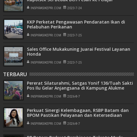
INSPIRASIKEPRI.COM
2023-7-24
KKP Perketat Pengawasan Pendaratan Ikan di
Pelabuhan Perikanan
INSPIRASIKEPRI.COM
2023-7-25
Sales Office Mukakuning Juarai Festival Layanan
Honda
INSPIRASIKEPRI.COM
2023-7-25
TERBARU
Pererat Silaturahmi, Satgas Yonif 136/Tuah Sakti
Pos Ilu Gelar Anjangsana di Kampung Alukme
INSPIRASIKEPRI.COM
2026-8-7
Perkuat Sinergi Kelembagaan, RSBP Batam dan
BPOM Pastikan Pelayanan dan Ketersediaan
Obat Aman
INSPIRASIKEPRI.COM
2026-8-7