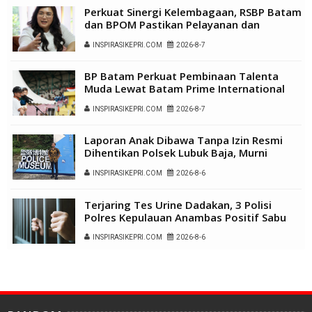
Perkuat Sinergi Kelembagaan, RSBP Batam
dan BPOM Pastikan Pelayanan dan
Ketersediaan Obat Aman
INSPIRASIKEPRI.COM
2026-8-7
BP Batam Perkuat Pembinaan Talenta
Muda Lewat Batam Prime International
Grassroot Football Festival 2026
INSPIRASIKEPRI.COM
2026-8-7
Laporan Anak Dibawa Tanpa Izin Resmi
Dihentikan Polsek Lubuk Baja, Murni
Sengketa Hak Asuh
INSPIRASIKEPRI.COM
2026-8-6
Terjaring Tes Urine Dadakan, 3 Polisi
Polres Kepulauan Anambas Positif Sabu
INSPIRASIKEPRI.COM
2026-8-6