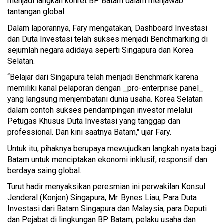
menjadi langkah konret BP Batam dalam menjawab
tantangan global.
Dalam laporannya, Fary mengatakan, Dashboard Investasi
dan Duta Investasi telah sukses menjadi Benchmarking di
sejumlah negara adidaya seperti Singapura dan Korea
Selatan.
“Belajar dari Singapura telah menjadi Benchmark karena
memiliki kanal pelaporan dengan _pro-enterprise panel_
yang langsung menjembatani dunia usaha. Korea Selatan
dalam contoh sukses pendampingan investor melalui
Petugas Khusus Duta Investasi yang tanggap dan
professional. Dan kini saatnya Batam," ujar Fary.
Untuk itu, pihaknya berupaya mewujudkan langkah nyata bagi
Batam untuk menciptakan ekonomi inklusif, responsif dan
berdaya saing global.
Turut hadir menyaksikan peresmian ini perwakilan Konsul
Jenderal (Konjen) Singapura, Mr. Bynes Liau, Para Duta
Investasi dari Batam Singapura dan Malaysia, para Deputi
dan Pejabat di lingkungan BP Batam, pelaku usaha dan