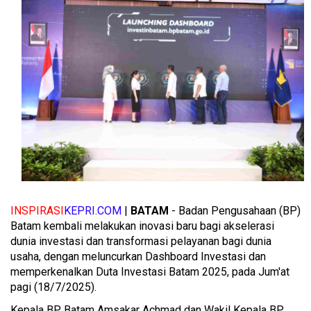
INSPIRASI
KEPRI.COM
|
BATAM
- Badan Pengusahaan (BP)
Batam kembali melakukan inovasi baru bagi akselerasi
dunia investasi dan transformasi pelayanan bagi dunia
usaha, dengan meluncurkan Dashboard Investasi dan
memperkenalkan Duta Investasi Batam 2025, pada Jum'at
pagi (18/7/2025).
Kepala BP Batam Amsakar Achmad dan Wakil Kepala BP