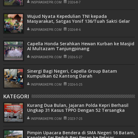
INSPIRASIKEPRI.COM
2026-8-7
Wujud Nyata Kepedulian TNI kepada
Masyarakat, Satgas Yonif 136/Tuah Sakti Gelar
Pengobatan Keliling di Kampung Kalome
INSPIRASIKEPRI.COM
2026-8-6
Capella Honda Serahkan Hewan Kurban ke Masjid
Al Multazam Tanjungpinang
INSPIRASIKEPRI.COM
2026-5-27
Sinergi Bagi Negeri, Capella Group Batam
Kumpulkan 62 Kantong Darah
INSPIRASIKEPRI.COM
2026-5-25
KATEGORI
Kurang Dua Bulan, Jajaran Polda Kepri Berhasil
Ungkap 31 Kasus TPPO Dengan 52 Tersangka
INSPIRASIKEPRI.COM
2023-7-25
Pimpin Upacara Bendera di SMA Negeri 16 Batam,
Kapolsek Sei Beduk Beri Pesan ke Pelajar