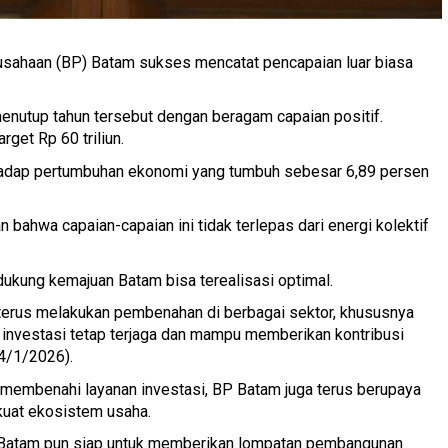
sahaan (BP) Batam sukses mencatat pencapaian luar biasa
menutup tahun tersebut dengan beragam capaian positif.
rget Rp 60 triliun.
rhadap pertumbuhan ekonomi yang tumbuh sebesar 6,89 persen
ahwa capaian-capaian ini tidak terlepas dari energi kolektif
kung kemajuan Batam bisa terealisasi optimal.
ga terus melakukan pembenahan di berbagai sektor, khususnya
m investasi tetap terjaga dan mampu memberikan kontribusi
4/1/2026).
 membenahi layanan investasi, BP Batam juga terus berupaya
kuat ekosistem usaha.
P Batam pun siap untuk memberikan lompatan pembangunan