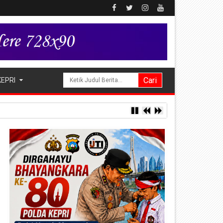
KEPRI
ng di Bendungan Sei Nongsa