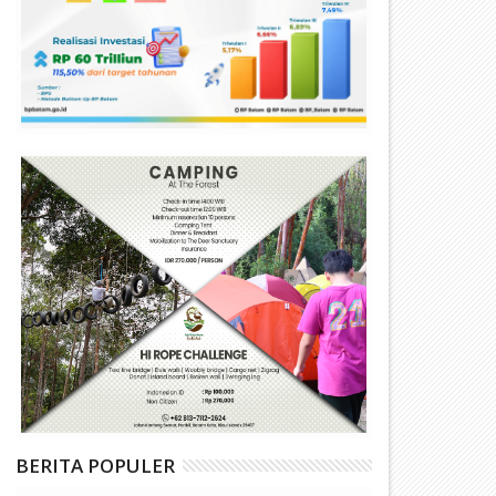
BERITA POPULER