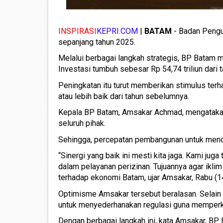
INSPIRASI
KEPRI.COM
|
BATAM
- Badan Pengu
sepanjang tahun 2025.
Melalui berbagai langkah strategis, BP Batam 
Investasi tumbuh sebesar Rp 54,74 triliun dari ta
Peningkatan itu turut memberikan stimulus te
atau lebih baik dari tahun sebelumnya.
Kepala BP Batam, Amsakar Achmad, mengatakan b
seluruh pihak.
Sehingga, percepatan pembangunan untuk mendu
“Sinergi yang baik ini mesti kita jaga. Kami ju
dalam pelayanan perizinan. Tujuannya agar ikli
terhadap ekonomi Batam, ujar Amsakar, Rabu (1
Optimisme Amsakar tersebut beralasan. Selain
untuk menyederhanakan regulasi guna memper
Dengan berbagai langkah ini, kata Amsakar, B