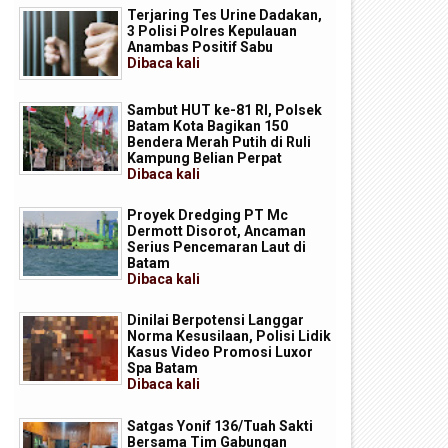
Terjaring Tes Urine Dadakan,
3 Polisi Polres Kepulauan
Anambas Positif Sabu
Dibaca
kali
Sambut HUT ke-81 RI, Polsek
Batam Kota Bagikan 150
Bendera Merah Putih di Ruli
Kampung Belian Perpat
Dibaca
kali
Proyek Dredging PT Mc
Dermott Disorot, Ancaman
Serius Pencemaran Laut di
Batam
Dibaca
kali
Dinilai Berpotensi Langgar
Norma Kesusilaan, Polisi Lidik
Kasus Video Promosi Luxor
Spa Batam
Dibaca
kali
Satgas Yonif 136/Tuah Sakti
Bersama Tim Gabungan