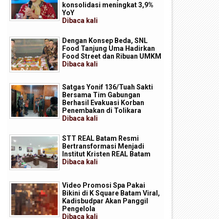
konsolidasi meningkat 3,9%
YoY
Dibaca
kali
Dengan Konsep Beda, SNL
Food Tanjung Uma Hadirkan
Food Street dan Ribuan UMKM
Dibaca
kali
Satgas Yonif 136/Tuah Sakti
Bersama Tim Gabungan
Berhasil Evakuasi Korban
Penembakan di Tolikara
Dibaca
kali
STT REAL Batam Resmi
Bertransformasi Menjadi
Institut Kristen REAL Batam
Dibaca
kali
Video Promosi Spa Pakai
Bikini di K Square Batam Viral,
Kadisbudpar Akan Panggil
Pengelola
Dibaca
kali