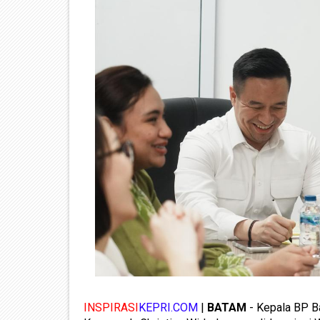
INSPIRASI
KEPRI.COM
|
BATAM
- Kepala BP B