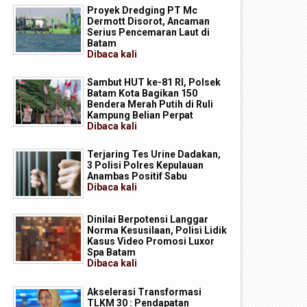
Proyek Dredging PT Mc
Dermott Disorot, Ancaman
Serius Pencemaran Laut di
Batam
Dibaca
kali
Sambut HUT ke-81 RI, Polsek
Batam Kota Bagikan 150
Bendera Merah Putih di Ruli
Kampung Belian Perpat
Dibaca
kali
Terjaring Tes Urine Dadakan,
3 Polisi Polres Kepulauan
Anambas Positif Sabu
Dibaca
kali
Dinilai Berpotensi Langgar
Norma Kesusilaan, Polisi Lidik
Kasus Video Promosi Luxor
Spa Batam
Dibaca
kali
Akselerasi Transformasi
TLKM 30 : Pendapatan