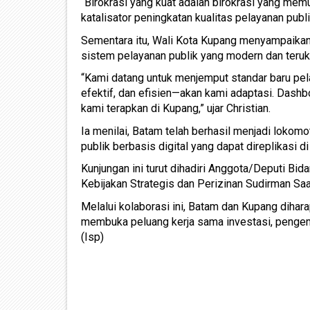
“Birokrasi yang kuat adalah birokrasi yang me
katalisator peningkatan kualitas pelayanan publ
Sementara itu, Wali Kota Kupang menyampaika
sistem pelayanan publik yang modern dan teruk
“Kami datang untuk menjemput standar baru pela
efektif, dan efisien—akan kami adaptasi. Dash
kami terapkan di Kupang,” ujar Christian.
Ia menilai, Batam telah berhasil menjadi lokom
publik berbasis digital yang dapat direplikasi di
Kunjungan ini turut dihadiri Anggota/Deputi Bi
Kebijakan Strategis dan Perizinan Sudirman Saad
Melalui kolaborasi ini, Batam dan Kupang dihar
membuka peluang kerja sama investasi, penge
(Isp)