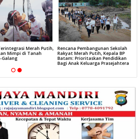
erintegrasi Merah Putih,
Rencana Pembangunan Sekolah
B
n Mimpi di Tanah
Rakyat Merah Putih, Kepala BP
D
-Galang
Batam: Prioritaskan Pendidikan
S
Bagi Anak Keluarga Prasejahtera