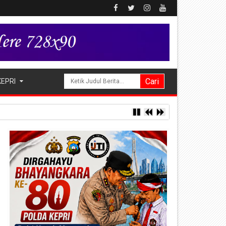
KEPRI
rkuat Infrastruktur Digital Nasional