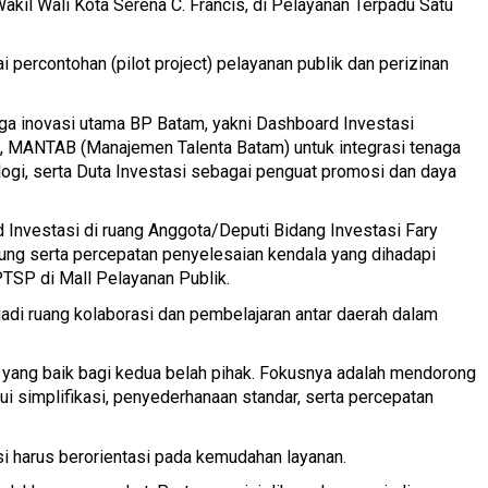
Wakil Wali Kota Serena C. Francis, di Pelayanan Terpadu Satu
percontohan (pilot project) pelayanan publik dan perizinan
a inovasi utama BP Batam, yakni Dashboard Investasi
, MANTAB (Manajemen Talenta Batam) untuk integrasi tenaga
logi, serta Duta Investasi sebagai penguat promosi dan daya
 Investasi di ruang Anggota/Deputi Bidang Investasi Fary
ng serta percepatan penyelesaian kendala yang dihadapi
PTSP di Mall Pelayanan Publik.
di ruang kolaborasi dan pembelajaran antar daerah dalam
i yang baik bagi kedua belah pihak. Fokusnya adalah mendorong
i simplifikasi, penyederhanaan standar, serta percepatan
i harus berorientasi pada kemudahan layanan.