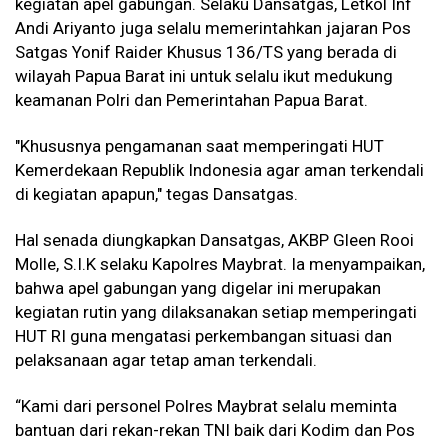
kegiatan apel gabungan. Selaku Dansatgas,
Letkol Inf
Andi Ariyanto
juga selalu memerintahkan jajaran Pos
Satgas Yonif Raider Khusus 136/TS yang berada di
wilayah Papua Barat ini untuk selalu ikut medukung
keamanan Polri dan Pemerintahan Papua Barat.
"Khususnya pengamanan saat memperingati HUT
Kemerdekaan Republik Indonesia agar aman terkendali
di kegiatan apapun," tegas Dansatgas.
Hal senada diungkapkan Dansatgas, AKBP Gleen Rooi
Molle, S.I.K selaku Kapolres Maybrat. Ia menyampaikan,
bahwa apel gabungan yang digelar ini merupakan
kegiatan rutin yang dilaksanakan setiap memperingati
HUT RI guna mengatasi perkembangan situasi dan
pelaksanaan agar tetap aman terkendali.
“Kami dari personel Polres Maybrat selalu meminta
bantuan dari rekan-rekan TNI baik dari Kodim dan Pos