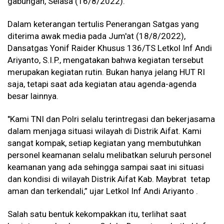
gabungan, Selasa (16/8/2022).
Dalam keterangan tertulis Penerangan Satgas yang
diterima awak media pada Jum'at (18/8/2022),
Dansatgas Yonif Raider Khusus 136/TS Letkol Inf Andi
Ariyanto, S.I.P., mengatakan bahwa kegiatan tersebut
merupakan kegiatan rutin. Bukan hanya jelang HUT RI
saja, tetapi saat ada kegiatan atau agenda-agenda
besar lainnya.
"Kami TNI dan Polri selalu terintregasi dan bekerjasama
dalam menjaga situasi wilayah di Distrik Aifat. Kami
sangat kompak, setiap kegiatan yang membutuhkan
personel keamanan selalu melibatkan seluruh personel
keamanan yang ada sehingga sampai saat ini situasi
dan kondisi di wilayah Distrik Aifat Kab. Maybrat tetap
aman dan terkendali,” ujar
Letkol Inf Andi Ariyanto
.
Salah satu bentuk kekompakkan itu, terlihat saat