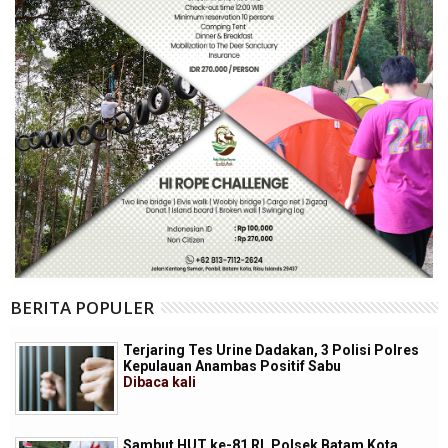
BERITA POPULER
Terjaring Tes Urine Dadakan, 3 Polisi Polres
Kepulauan Anambas Positif Sabu
Dibaca
kali
Sambut HUT ke-81 RI, Polsek Batam Kota