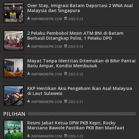
Over Stay, Imigrasi Batam Deportasi 2 WNA Asal
Malaysia dan Singapura
INSPIRASIKEPRI.COM
2022-5-23
2 Pelaku Pembobol Mesin ATM BNI di Batam
Berhasil Ditangkap Polisi, 1 Pelaku DPO
INSPIRASIKEPRI.COM
2022-5-23
Mayat Tanpa Identitas Ditemukan di Bibir Pantai
Batu Ampar, Kondisi Membusuk
INSPIRASIKEPRI.COM
2022-5-22
KKP Hentikan Aksi Pengebom Ikan Asal Malaysia
di Laut Sulawesi
INSPIRASIKEPRI.COM
2022-5-21
PILIHAN
Resmi Jabat Ketua DPW PKB Kepri, Rocky
Marciano Bawole Pastikan PKB Beri Manfaat
Nyata Bagi Masyarakat
INSPIRASIKEPRI.COM
2026-1-23