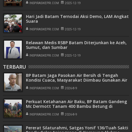
INSPIRASIKEPRI.COM
2025-12-19
Hari Jadi Batam Ternodai Aksi Demo, LAM Angkat
Suara
INSPIRASIKEPRI.COM
2025-12-19
Relawan Medis RSBP Batam Diterjunkan ke Aceh,
Sumut, dan Sumbar
INSPIRASIKEPRI.COM
2025-12-19
TERBARU
BP Batam Jaga Pasokan Air Bersih di Tengah
Kondisi Cuaca, Masyarakat Diimbau Gunakan Air
Secara Bijak
INSPIRASIKEPRI.COM
2026-8-9
Perkuat Ketahanan Air Baku, BP Batam Gandeng
Mc Dermott Tanam 400 Bambu Betung di
Bendungan Sei Nongsa
INSPIRASIKEPRI.COM
2026-8-9
Pererat Silaturahmi, Satgas Yonif 136/Tuah Sakti