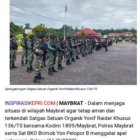
Apel gabungan Satgas Satuan Organik Yonif Raider Khusus 136/TS
INSPIRASI
KEPRI.COM
|
MAYBRAT
- Dalam menjaga
situasi di wilayah Maybrat agar tetap aman dan
terkendali Satgas Satuan Organik Yonif Raider Khusus
136/TS bersama Kodim 1809/Maybrat, Polres Maybrat
serta Sat BKO Brimob Yon Pelopor B menggelar apel