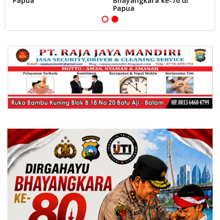
Papua
Bhayangkara ke-76 di
Papua