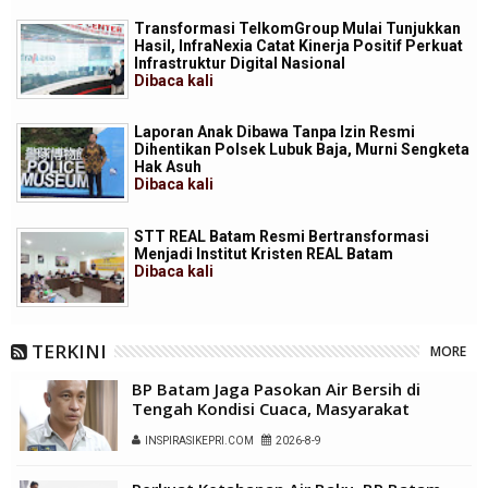
Transformasi TelkomGroup Mulai Tunjukkan
Hasil, InfraNexia Catat Kinerja Positif Perkuat
Infrastruktur Digital Nasional
Dibaca
kali
Laporan Anak Dibawa Tanpa Izin Resmi
Dihentikan Polsek Lubuk Baja, Murni Sengketa
Hak Asuh
Dibaca
kali
STT REAL Batam Resmi Bertransformasi
Menjadi Institut Kristen REAL Batam
Dibaca
kali
TERKINI
MORE
BP Batam Jaga Pasokan Air Bersih di
Tengah Kondisi Cuaca, Masyarakat
Diimbau Gunakan Air Secara Bijak
INSPIRASIKEPRI.COM
2026-8-9