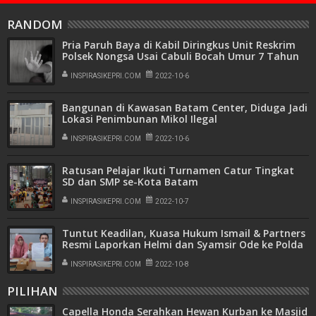
RANDOM
Pria Paruh Baya di Kabil Diringkus Unit Reskrim
Polsek Nongsa Usai Cabuli Bocah Umur 7 Tahun
INSPIRASIKEPRI.COM
2022-10-6
Bangunan di Kawasan Batam Center, Diduga Jadi
Lokasi Penimbunan Mikol Ilegal
INSPIRASIKEPRI.COM
2022-10-6
Ratusan Pelajar Ikuti Turnamen Catur Tingkat
SD dan SMP se-Kota Batam
INSPIRASIKEPRI.COM
2022-10-7
Tuntut Keadilan, Kuasa Hukum Ismail & Partners
Resmi Laporkan Helmi dan Syamsir Ode ke Polda
Kepri
INSPIRASIKEPRI.COM
2022-10-8
PILIHAN
Capella Honda Serahkan Hewan Kurban ke Masjid