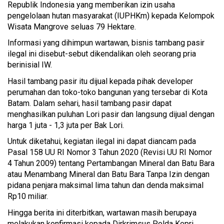
Republik Indonesia yang memberikan izin usaha
pengelolaan hutan masyarakat (IUPHKm) kepada Kelompok
Wisata Mangrove seluas 79 Hektare.
Informasi yang dihimpun wartawan, bisnis tambang pasir
ilegal ini disebut-sebut dikendalikan oleh seorang pria
berinisial IW.
Hasil tambang pasir itu dijual kepada pihak developer
perumahan dan toko-toko bangunan yang tersebar di Kota
Batam. Dalam sehari, hasil tambang pasir dapat
menghasilkan puluhan Lori pasir dan langsung dijual dengan
harga 1 juta - 1,3 juta per Bak Lori.
Untuk diketahui, kegiatan ilegal ini dapat diancam pada
Pasal 158 UU RI Nomor 3 Tahun 2020 (Revisi UU RI Nomor
4 Tahun 2009) tentang Pertambangan Mineral dan Batu Bara
atau Menambang Mineral dan Batu Bara Tanpa Izin dengan
pidana penjara maksimal lima tahun dan denda maksimal
Rp10 miliar.
Hingga berita ini diterbitkan, wartawan masih berupaya
melakukan konfirmasi kepada Dirkrimsus Polda Kepri,