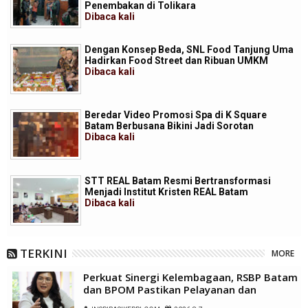
Penembakan di Tolikara
Dibaca
kali
Dengan Konsep Beda, SNL Food Tanjung Uma
Hadirkan Food Street dan Ribuan UMKM
Dibaca
kali
Beredar Video Promosi Spa di K Square
Batam Berbusana Bikini Jadi Sorotan
Dibaca
kali
STT REAL Batam Resmi Bertransformasi
Menjadi Institut Kristen REAL Batam
Dibaca
kali
TERKINI
MORE
Perkuat Sinergi Kelembagaan, RSBP Batam
dan BPOM Pastikan Pelayanan dan
Ketersediaan Obat Aman