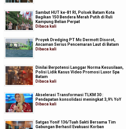
Sambut HUT ke-81 RI, Polsek Batam Kota
Bagikan 150 Bendera Merah Putih di Ruli
Kampung Belian Perpat
Dibaca
kali
Proyek Dredging PT Mc Dermott Disorot,
Ancaman Serius Pencemaran Laut di Batam
Dibaca
kali
Dinilai Berpotensi Langgar Norma Kesusilaan,
Polisi Lidik Kasus Video Promosi Luxor Spa
Batam
Dibaca
kali
Akselerasi Transformasi TLKM 30 :
Pendapatan konsolidasi meningkat 3,9% YoY
Dibaca
kali
Satgas Yonif 136/Tuah Sakti Bersama Tim
Gabungan Berhasil Evakuasi Korban