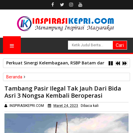
Perkuat Sinergi Kelembagaan, RSBP Batam dan BPOM Pasti
Beranda
Kriminal
Tambang Pasir Ilegal Tak Jauh Dari Bida
Tambang Pasir Ilegal Tak Jauh Dari Bida Asri 3 Nongsa Kembali
Asri 3 Nongsa Kembali Beroperasi
Beroperasi
INSPIRASIKEPRI.COM
Maret 24, 2023
Dibaca
kali