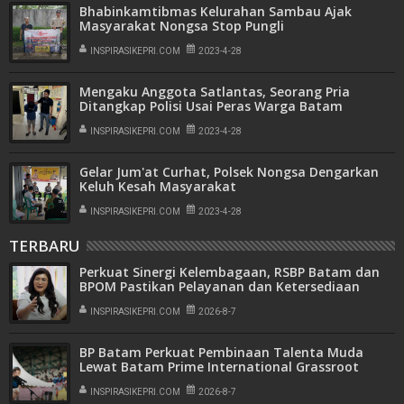
Bhabinkamtibmas Kelurahan Sambau Ajak
Masyarakat Nongsa Stop Pungli
INSPIRASIKEPRI.COM
2023-4-28
Mengaku Anggota Satlantas, Seorang Pria
Ditangkap Polisi Usai Peras Warga Batam
INSPIRASIKEPRI.COM
2023-4-28
Gelar Jum'at Curhat, Polsek Nongsa Dengarkan
Keluh Kesah Masyarakat
INSPIRASIKEPRI.COM
2023-4-28
TERBARU
Perkuat Sinergi Kelembagaan, RSBP Batam dan
BPOM Pastikan Pelayanan dan Ketersediaan
Obat Aman
INSPIRASIKEPRI.COM
2026-8-7
BP Batam Perkuat Pembinaan Talenta Muda
Lewat Batam Prime International Grassroot
Football Festival 2026
INSPIRASIKEPRI.COM
2026-8-7