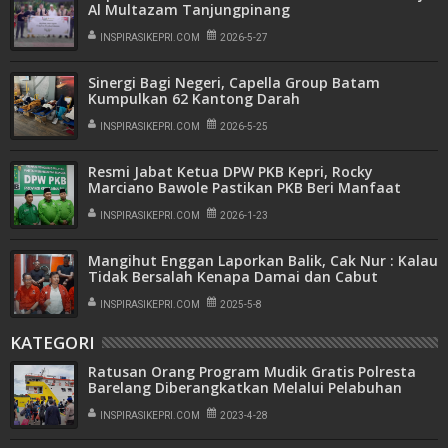
Al Multazam Tanjungpinang
INSPIRASIKEPRI.COM
2026-5-27
Sinergi Bagi Negeri, Capella Group Batam
Kumpulkan 62 Kantong Darah
INSPIRASIKEPRI.COM
2026-5-25
Resmi Jabat Ketua DPW PKB Kepri, Rocky
Marciano Bawole Pastikan PKB Beri Manfaat
Nyata Bagi Masyarakat
INSPIRASIKEPRI.COM
2026-1-23
Mangihut Enggan Laporkan Balik, Cak Nur : Kalau
Tidak Bersalah Kenapa Damai dan Cabut
Laporan
INSPIRASIKEPRI.COM
2025-5-8
KATEGORI
Ratusan Orang Program Mudik Gratis Polresta
Barelang Diberangkatkan Melalui Pelabuhan
Roro Telaga Punggur
INSPIRASIKEPRI.COM
2023-4-28