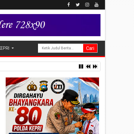
KEPRI
sediaan Obat Aman