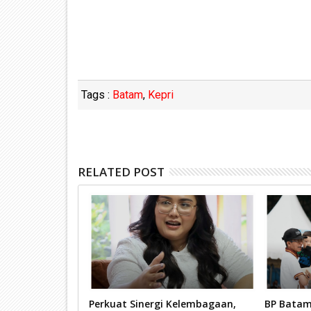
Tags :
Batam
,
Kepri
RELATED POST
lia Kembali
Perkuat Sinergi Kelembagaan,
BP Batam