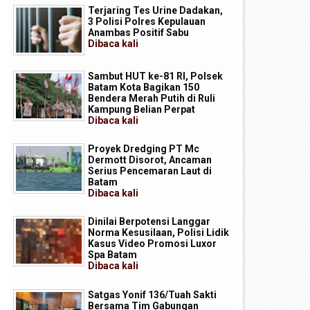
Terjaring Tes Urine Dadakan,
3 Polisi Polres Kepulauan
Anambas Positif Sabu
Dibaca
kali
Sambut HUT ke-81 RI, Polsek
Batam Kota Bagikan 150
Bendera Merah Putih di Ruli
Kampung Belian Perpat
Dibaca
kali
Proyek Dredging PT Mc
Dermott Disorot, Ancaman
Serius Pencemaran Laut di
Batam
Dibaca
kali
Dinilai Berpotensi Langgar
Norma Kesusilaan, Polisi Lidik
Kasus Video Promosi Luxor
Spa Batam
Dibaca
kali
Satgas Yonif 136/Tuah Sakti
Bersama Tim Gabungan