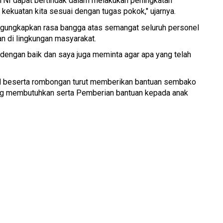
TNI dapat bertindak dalam melakukan peningkatan
kekuatan kita sesuai dengan tugas pokok," ujarnya.
mengungkapkan rasa bangga atas semangat seluruh personel
 di lingkungan masyarakat.
 dengan baik dan saya juga meminta agar apa yang telah
ard beserta rombongan turut memberikan bantuan sembako
ng membutuhkan serta Pemberian bantuan kepada anak