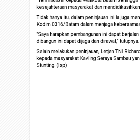
"Terimakasih kepada Walikota Batam sehingga 
kesejahteraan masyarakat dan mendidikasihkan 
Tidak hanya itu, dalam peninjauan ini ia juga 
Kodim 0316/Batam dalam menjaga kebersamaan
"Saya harapkan pembangunan ini dapat berjalan
dibangun ini dapat dijaga dan dirawat," tutupnya.
Selain melakukan peninjauan, Letjen TNI Rich
kepada masyarakat Kavling Seraya Sambau ya
Stunting. (Isp)