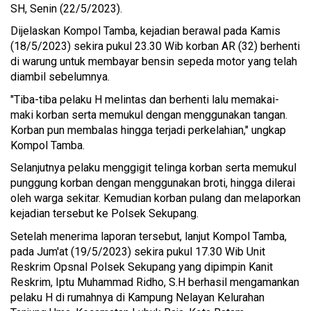
SH, Senin (22/5/2023).
Dijelaskan Kompol Tamba, kejadian berawal pada Kamis
(18/5/2023) sekira pukul 23.30 Wib korban AR (32) berhenti
di warung untuk membayar bensin sepeda motor yang telah
diambil sebelumnya.
"Tiba-tiba pelaku H melintas dan berhenti lalu memakai-
maki korban serta memukul dengan menggunakan tangan.
Korban pun membalas hingga terjadi perkelahian," ungkap
Kompol Tamba.
Selanjutnya pelaku menggigit telinga korban serta memukul
punggung korban dengan menggunakan broti, hingga dilerai
oleh warga sekitar. Kemudian korban pulang dan melaporkan
kejadian tersebut ke Polsek Sekupang.
Setelah menerima laporan tersebut, lanjut Kompol Tamba,
pada Jum'at (19/5/2023) sekira pukul 17.30 Wib Unit
Reskrim Opsnal Polsek Sekupang yang dipimpin Kanit
Reskrim, Iptu Muhammad Ridho, S.H berhasil mengamankan
pelaku H di rumahnya di Kampung Nelayan Kelurahan