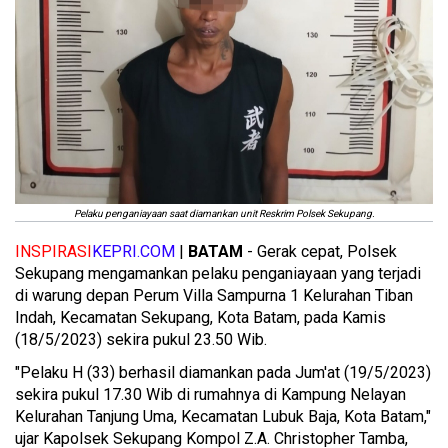
Pelaku penganiayaan saat diamankan unit Reskrim Polsek Sekupang.
INSPIRASI
KEPRI.COM
|
BATAM
- Gerak cepat, Polsek
Sekupang mengamankan pelaku penganiayaan yang terjadi
di warung depan Perum Villa Sampurna 1 Kelurahan Tiban
Indah, Kecamatan Sekupang, Kota Batam, pada Kamis
(18/5/2023) sekira pukul 23.50 Wib.
"Pelaku H (33) berhasil diamankan pada Jum'at (19/5/2023)
sekira pukul 17.30 Wib di rumahnya di Kampung Nelayan
Kelurahan Tanjung Uma, Kecamatan Lubuk Baja, Kota Batam,"
ujar Kapolsek Sekupang Kompol Z.A. Christopher Tamba,