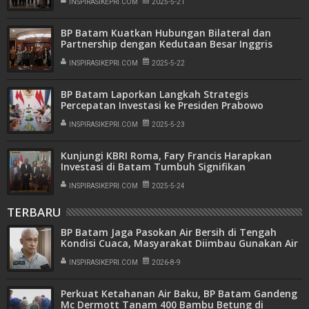
INSPIRASIKEPRI.COM
2025-5-21
BP Batam Kuatkan Hubungan Bilateral dan
Partnership dengan Kedutaan Besar Inggris
INSPIRASIKEPRI.COM
2025-5-22
BP Batam Laporkan Langkah Strategis
Percepatan Investasi ke Presiden Prabowo
INSPIRASIKEPRI.COM
2025-5-23
Kunjungi KBRI Roma, Fary Francis Harapkan
Investasi di Batam Tumbuh Signifikan
INSPIRASIKEPRI.COM
2025-5-24
TERBARU
BP Batam Jaga Pasokan Air Bersih di Tengah
Kondisi Cuaca, Masyarakat Diimbau Gunakan Air
Secara Bijak
INSPIRASIKEPRI.COM
2026-8-9
Perkuat Ketahanan Air Baku, BP Batam Gandeng
Mc Dermott Tanam 400 Bambu Betung di