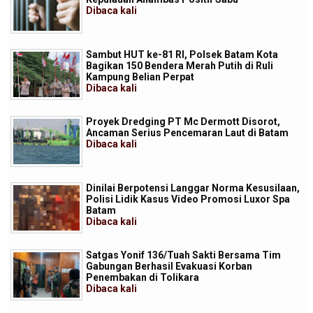
Dibaca
kali
Sambut HUT ke-81 RI, Polsek Batam Kota
Bagikan 150 Bendera Merah Putih di Ruli
Kampung Belian Perpat
Dibaca
kali
Proyek Dredging PT Mc Dermott Disorot,
Ancaman Serius Pencemaran Laut di Batam
Dibaca
kali
Dinilai Berpotensi Langgar Norma Kesusilaan,
Polisi Lidik Kasus Video Promosi Luxor Spa
Batam
Dibaca
kali
Satgas Yonif 136/Tuah Sakti Bersama Tim
Gabungan Berhasil Evakuasi Korban
Penembakan di Tolikara
Dibaca
kali