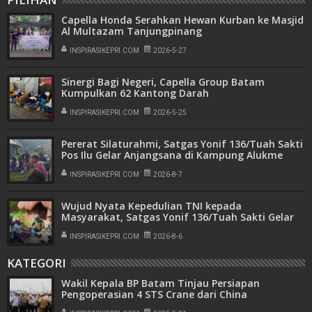
Capella Honda Serahkan Hewan Kurban ke Masjid
Al Multazam Tanjungpinang
INSPIRASIKEPRI.COM
2026-5-27
Sinergi Bagi Negeri, Capella Group Batam
Kumpulkan 62 Kantong Darah
INSPIRASIKEPRI.COM
2026-5-25
Pererat Silaturahmi, Satgas Yonif 136/Tuah Sakti
Pos Ilu Gelar Anjangsana di Kampung Alukme
INSPIRASIKEPRI.COM
2026-8-7
Wujud Nyata Kepedulian TNI kepada
Masyarakat, Satgas Yonif 136/Tuah Sakti Gelar
Pengobatan Keliling di Kampung Kalome
INSPIRASIKEPRI.COM
2026-8-6
KATEGORI
Wakil Kepala BP Batam Tinjau Persiapan
Pengoperasian 4 STS Crane dari China