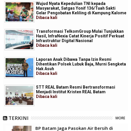
Wujud Nyata Kepedulian TNI kepada
Masyarakat, Satgas Yonif 136/Tuah Sakti
Gelar Pengobatan Keliling di Kampung Kalome
Dibaca
kali
Transformasi TelkomGroup Mulai Tunjukkan
Hasil, InfraNexia Catat Kinerja Positif Perkuat
Infrastruktur Digital Nasional
Dibaca
kali
Laporan Anak Dibawa Tanpa Izin Resmi
Dihentikan Polsek Lubuk Baja, Murni Sengketa
Hak Asuh
Dibaca
kali
STT REAL Batam Resmi Bertransformasi
Menjadi Institut Kristen REAL Batam
Dibaca
kali
TERKINI
MORE
BP Batam Jaga Pasokan Air Bersih di