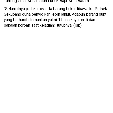
Tanjung Uma, Kecamatan Lubuk Baja, Kota Batam.
"Selanjutnya pelaku beserta barang bukti dibawa ke Polsek
Sekupang guna penyidikan lebih lanjut. Adapun barang bukti
yang berhasil diamankan yakni 1 buah kayu broti dan
pakaian korban saat kejadian," tutupnya. (Isp)