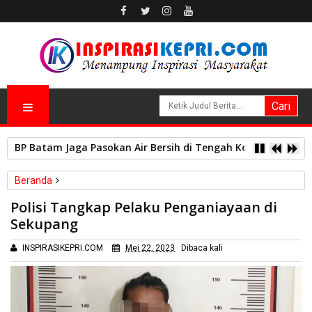
BP Batam Jaga Pasokan Air Bersih di Tengah Kondisi Cuaca,
Beranda
Hukum
Kriminal
Polisi Tangkap Pelaku Penganiayaan di
Polisi Tangkap Pelaku Penganiayaan di Sekupang
Sekupang
INSPIRASIKEPRI.COM
Mei 22, 2023
Dibaca
kali